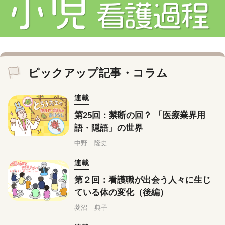
ピックアップ記事・コラム
連載
第25回：禁断の回？ 「医療業界用
語・隠語」の世界
中野 隆史
連載
第２回：看護職が出会う人々に生じ
ている体の変化（後編）
菱沼 典子