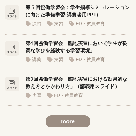
第５回協働学習会：学生指導シミュレーション
に向けた準備学習(講義者用PPT)
演習
実習
FD・教員教育
第4回協働学習会「臨地実習において学生が良
質な学びを経験する学習環境」
講義
実習
FD・教員教育
第3回協働学習会「臨地実習における効果的な
教え方とかかわり方」（講義用スライド）
実習
FD・教員教育
more