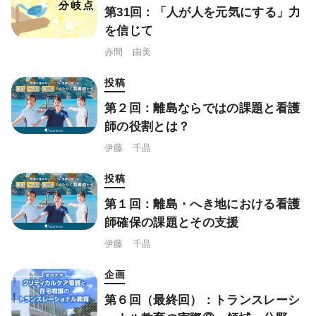
第31回：「人が人を元気にする」力
を信じて
赤間 由美
投稿
第２回：離島ならではの課題と看護
師の役割とは？
伊藤 千晶
投稿
第１回：離島・へき地における看護
師確保の課題とその支援
伊藤 千晶
企画
第６回（最終回）：トランスレーシ