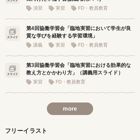
演習
実習
FD・教員教育
第4回協働学習会「臨地実習において学生が良
質な学びを経験する学習環境」
講義
実習
FD・教員教育
第3回協働学習会「臨地実習における効果的な
教え方とかかわり方」（講義用スライド）
実習
FD・教員教育
more
フリーイラスト