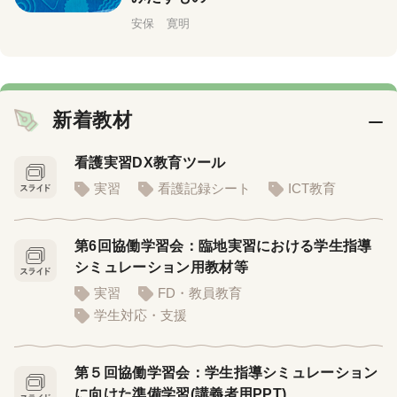
安保 寛明
新着教材
看護実習DX教育ツール
実習
看護記録シート
ICT教育
第6回協働学習会：臨地実習における学生指導
シミュレーション用教材等
実習
FD・教員教育
学生対応・支援
第５回協働学習会：学生指導シミュレーション
に向けた準備学習(講義者用PPT)