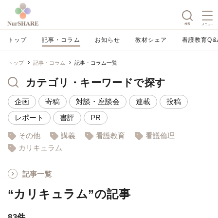
検索
メニュー
トップ
記事・コラム
お知らせ
教材シェア
看護教育Q&
トップ
記事・コラム
記事・コラム一覧
カテゴリ・キーワードで探す
企画
寄稿
対談・座談会
連載
投稿
レポート
書評
PR
その他
講義
看護教育
看護倫理
カリキュラム
記事一覧
“カリキュラム”の記事
83件