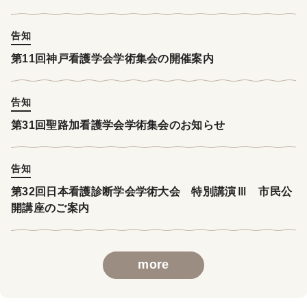
告知
第11回神戸看護学会学術集会の開催案内
告知
第31回聖路加看護学会学術集会のお知らせ
告知
第32回日本看護診断学会学術大会 特別講演Ⅲ 市民公
開講座のご案内
more