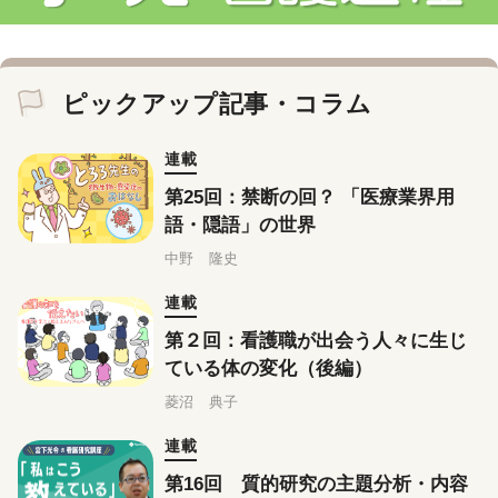
ピックアップ記事・コラム
連載
第25回：禁断の回？ 「医療業界用
語・隠語」の世界
中野 隆史
連載
第２回：看護職が出会う人々に生じ
ている体の変化（後編）
菱沼 典子
連載
第16回 質的研究の主題分析・内容