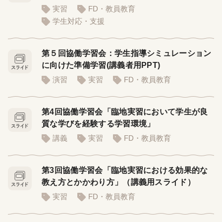
実習
FD・教員教育
学生対応・支援
第５回協働学習会：学生指導シミュレーション
に向けた準備学習(講義者用PPT)
演習
実習
FD・教員教育
第4回協働学習会「臨地実習において学生が良
質な学びを経験する学習環境」
講義
実習
FD・教員教育
第3回協働学習会「臨地実習における効果的な
教え方とかかわり方」（講義用スライド）
実習
FD・教員教育