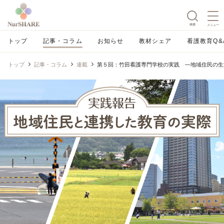
検索
メニュー
トップ
記事・コラム
お知らせ
教材シェア
看護教育Q&
トップ
記事・コラム
連載
第５回：竹田看護専門学校の実践 ―地域住民の生