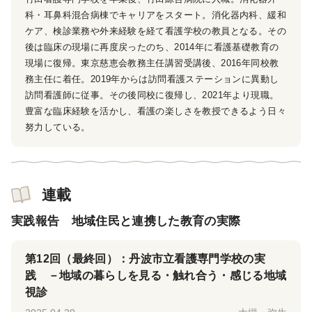
科・耳鼻科混合病棟でキャリアをスタート。消化器内科、緩和
ケア、検診業務や外来経験を経て看護学校の教員となる。その
後は臨床の現場に再度戻ったのち、2014年に看護基礎教育の
現場に復帰。東京慈恵会教務主任講習受講後、2016年同校教
務主任に着任。2019年からは訪問看護ステーションに異動し
訪問看護師に従事。その後同校に復帰し、2021年より現職。
豊富な臨床経験を活かし、看護の楽しさを教授できるよう日々
努力している。
連載
実践報告 地域住民と連携した教育の実際
第12回（最終回）：丹波市立看護専門学校の実
践 －地域の暮らしを見る・触れ合う・感じる地域
視診