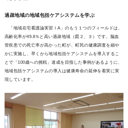
過疎地域の地域包括ケアシステムを学ぶ
「地域在宅看護論実習ⅠA」のもう１つのフィールドは、
高齢化率が49.8％と高い過疎地域（図２、３）です。脳血
管疾患での死亡率が高かった町が、町民の健康調査を細や
かに実施し、早くから地域包括ケアシステムを導入するこ
とで「100歳への挑戦」達成を目指した事例があるように、
地域包括ケアシステムの導入は健康寿命の延伸を着実に実
現しています。