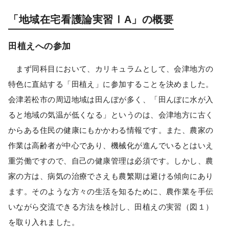
「地域在宅看護論実習ⅠA」の概要
田植えへの参加
まず同科目において、カリキュラムとして、会津地方の
特色に直結する「田植え」に参加することを決めました。
会津若松市の周辺地域は田んぼが多く、「田んぼに水が入
ると地域の気温が低くなる」というのは、会津地方に古く
からある住民の健康にもかかわる情報です。また、農家の
作業は高齢者が中心であり、機械化が進んでいるとはいえ
重労働ですので、自己の健康管理は必須です。しかし、農
家の方は、病気の治療でさえも農繁期は避ける傾向にあり
ます。そのような方々の生活を知るために、農作業を手伝
いながら交流できる方法を検討し、田植えの実習（図１）
を取り入れました。