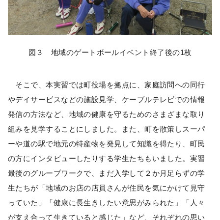
図３ 地域のゲートボールイベント終了後の1枚
そこで、本実習では町役場を拠点に、家庭訪問への同行
やデイサービスなどの施設見学、ケーブルテレビでの情報
発信の方法など、地域の健康を守るためのさまざまな取り
組みを見学することにしました。また、町を散策しスーパ
ーや道の駅で地元の特産物を発見して知識を得たり、町民
の方にインタビューしたりする学生たちもいました。実習
最後のグループワークで、まだ入学して２か月足らずの学
生たちが「地域のお店の店員さんが住民を気にかけて見守
っていた」「健康に長生きしたい意思がみられた」「人々
が支え合って生きていると感じた」など、それぞれの思い