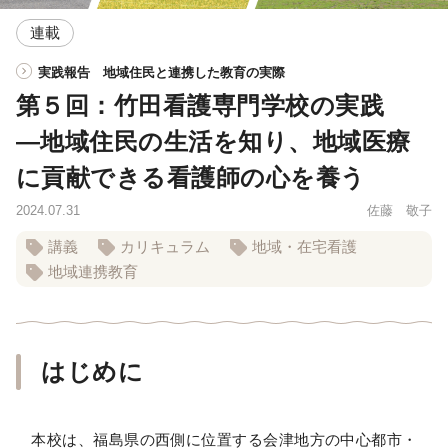
連載
実践報告 地域住民と連携した教育の実際
第５回：竹田看護専門学校の実践
―地域住民の生活を知り、地域医療
に貢献できる看護師の心を養う
2024.07.31
佐藤 敬子
講義
カリキュラム
地域・在宅看護
地域連携教育
はじめに
本校は、福島県の西側に位置する会津地方の中心都市・