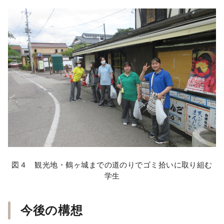
図４ 観光地・鶴ヶ城までの道のりでゴミ拾いに取り組む
学生
今後の構想