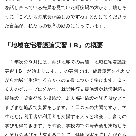
を話し合っている光景を見ていた町役場の方から、嬉しそ
うに「これからの成長が楽しみですね」とかけてくださっ
た言葉が、私たちの教育の励みになっています。
「地域在宅看護論実習ⅠB」の概要
１年次の９月には、再び地域での実習「地域在宅看護論
実習ⅠB」が始まります。この実習では、健康障害を抱えな
がら地域で生活する方々への支援について学びます。２～
６人のグループに分かれ、就労移行支援施設や就労継続支
援施設、児童発達支援施設、老人福祉施設や託児所などさ
まざまな施設で実習をします。１日のみの実習ですが、学
生たちは利用者や利用者を支援する人々と出会い、多くの
学びを得てきます。その後、学校内での発表会を実施しそ
れぞれの学びを共有することで、健康障害を持ちながら地