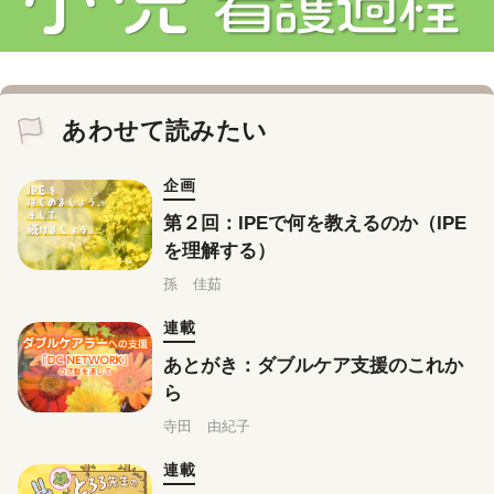
あわせて読みたい
企画
第２回：IPEで何を教えるのか（IPE
を理解する）
孫 佳茹
連載
あとがき：ダブルケア支援のこれか
ら
寺田 由紀子
連載