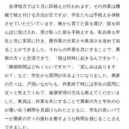
会津地方では５月に田植えが行われます。その作業は機
械で植え付ける方法が主ですが、学生たちは手植えを体験
させていただいています。種から育てた苗を運び、苗を田
んぼに投げ入れ、受け取った苗を手植えする。私自身も学
生と共に実習に行き、農作業の大変さや奥深さを改めて知
ることができました。それらの作業を共にすることで、農
家の方々と交流できて、「朝は何時に起きるんですか？」
「睡眠時間はどれくらいですか？」「楽しみはあります
か？」など、学生から質問が出るようになりました。農家
の方々は、戸惑いながらも、作業終了時には学生の質問に
次々と答えてくれて、健康管理の方法も教えてくださいま
した。教員は、作業を共にすることで農家の方と学生の心
が通い合う瞬間を見届けられたとともに、学生の若いパワ
ーが農家の方々の疲れを癒すような時間を感じることさえ
できました。