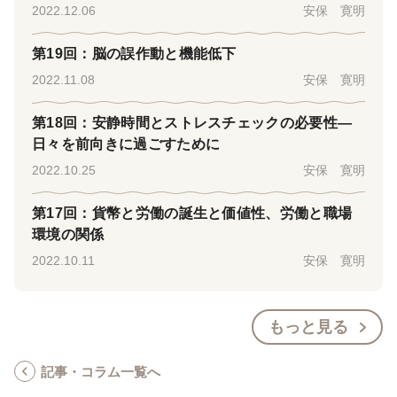
2022.12.06
安保 寛明
第19回：脳の誤作動と機能低下
2022.11.08
安保 寛明
第18回：安静時間とストレスチェックの必要性―
日々を前向きに過ごすために
2022.10.25
安保 寛明
第17回：貨幣と労働の誕生と価値性、労働と職場
環境の関係
2022.10.11
安保 寛明
もっと見る
記事・コラム一覧へ