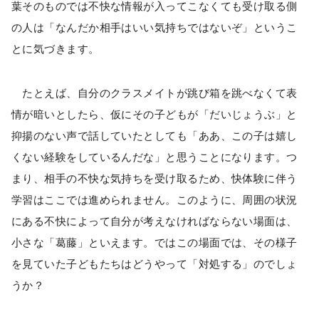
葉そのものでは不快な情報が入ってこなくても受け取る側
の人は「なんだか相手はいい気持ちではないぞ」というこ
とに気づきます。
たとえば、自分のクラスメイトが跳び箱を跳べなくて表
情が暗いとしたら、仮にその子どもが「だいじょうぶ」と
抑揚のない声で話していたとしても「ああ、この子は嬉し
くない経験をしているんだな」と思うことになります。つ
まり、相手の不快な気持ちを受け取るため、快体験に伴う
学習はここでは進められません。このように、周囲の状況
にある不快によって自分が考えなければならない場面は、
小さな「葛藤」といえます。ではこの場面では、その様子
を見ていた子どもたちはどうやって「対処する」のでしょ
うか？