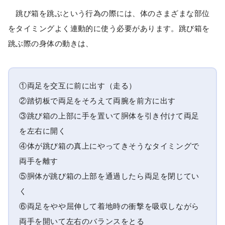
跳び箱を跳ぶという行為の際には、体のさまざまな部位
をタイミングよく連動的に使う必要があります。跳び箱を
跳ぶ際の身体の動きは、
①両足を交互に前に出す（走る）
②踏切板で両足をそろえて両腕を前方に出す
③跳び箱の上部に手を置いて胴体を引き付けて両足
を左右に開く
④体が跳び箱の真上にやってきそうなタイミングで
両手を離す
⑤胴体が跳び箱の上部を通過したら両足を閉じてい
く
⑥両足をやや屈伸して着地時の衝撃を吸収しながら
両手を開いて左右のバランスをとる