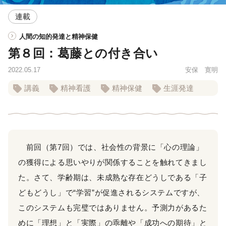
連載
人間の知的発達と精神保健
第８回：葛藤との付き合い
2022.05.17
安保 寛明
講義
精神看護
精神保健
生涯発達
前回（第7回）では、社会性の背景に「心の理論」
の獲得による思いやりが関係することを触れてきまし
た。さて、学齢期は、未成熟な存在どうしである「子
どもどうし」で“学習”が促進されるシステムですが、
このシステムも完璧ではありません。予測力があるた
めに「理想」と「実際」の乖離や「成功への期待」と