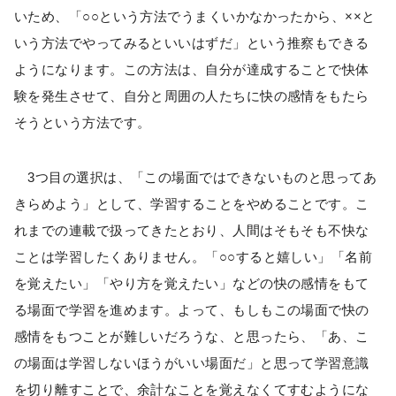
いため、「○○という方法でうまくいかなかったから、××と
いう方法でやってみるといいはずだ」という推察もできる
ようになります。この方法は、自分が達成することで快体
験を発生させて、自分と周囲の人たちに快の感情をもたら
そうという方法です。
3つ目の選択は、「この場面ではできないものと思ってあ
きらめよう」として、学習することをやめることです。こ
れまでの連載で扱ってきたとおり、人間はそもそも不快な
ことは学習したくありません。「○○すると嬉しい」「名前
を覚えたい」「やり方を覚えたい」などの快の感情をもて
る場面で学習を進めます。よって、もしもこの場面で快の
感情をもつことが難しいだろうな、と思ったら、「あ、こ
の場面は学習しないほうがいい場面だ」と思って学習意識
を切り離すことで、余計なことを覚えなくてすむようにな