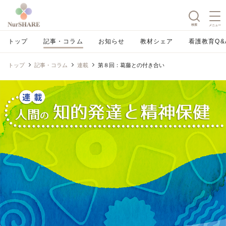
検索
メニュー
トップ
記事・コラム
お知らせ
教材シェア
看護教育Q&
トップ
記事・コラム
連載
第８回：葛藤との付き合い