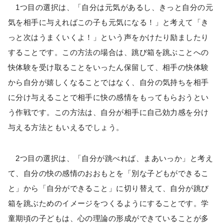
1つ目の選択は、「自分は元気があるし、きっと自分の元
気を相手に与えればこの子も元気になる！」と考えて「き
っと次はうまくいくよ！」という声をかけたり励ましたり
することです。この方法の場合は、跳び箱を跳ぶことへの
快体験を受け取ることをいったん保留して、相手の快体験
から自分が嬉しくなることではなく、自分の気持ちを相手
に分け与えることで相手に快の感情をもってもらおうとい
う作戦です。この方法は、自分が相手に自己効力感を分け
与える方法ともいえるでしょう。
2つ目の選択は、「自分が跳べれば、まあいっか」と考え
て、自分の快の感情のおおもとを「別な子どもができるこ
と」から「自分ができること」に切り替えて、自分が跳び
箱を跳ぶためのイメージをつくるようにすることです。学
童期頃の子どもは、心の理論の形成ができていることが多