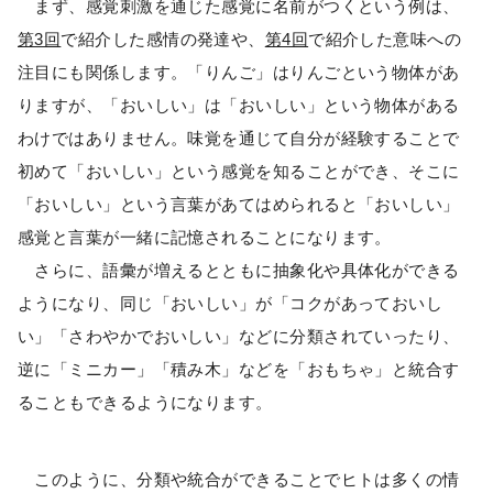
まず、感覚刺激を通じた感覚に名前がつくという例は、
第3回
で紹介した感情の発達や、
第4回
で紹介した意味への
注目にも関係します。「りんご」はりんごという物体があ
りますが、「おいしい」は「おいしい」という物体がある
わけではありません。味覚を通じて自分が経験することで
初めて「おいしい」という感覚を知ることができ、そこに
「おいしい」という言葉があてはめられると「おいしい」
感覚と言葉が一緒に記憶されることになります。
さらに、語彙が増えるとともに抽象化や具体化ができる
ようになり、同じ「おいしい」が「コクがあっておいし
い」「さわやかでおいしい」などに分類されていったり、
逆に「ミニカー」「積み木」などを「おもちゃ」と統合す
ることもできるようになります。
このように、分類や統合ができることでヒトは多くの情