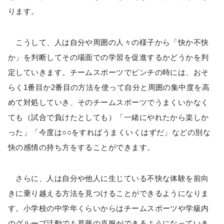
ります。
こうして、人は自分や周囲の人々の様子から「快か不快
か」を判断してその場面での学習を促進するかどうかを判
定していきます。チームスポーツでピンチの時には、おそ
らく1番目か2番目の方法を使って自分と周囲の集中度を高
めて対処していき、そのチームスポーツでうまくいかなく
ても（試合で負けたとしても）「一緒にやれたから楽しか
った」「今度は○○をすればうまくいくはずだ」などの別な
快の感情の持ち方をすることができます。
さらに、人は自分や他人に生じている不快な体験を前向
きに乗り越える方法を見つけることができるようになりま
す。小学校の中学年くらいからはチームスポーツや学級内
のグループ活動でも葛藤の克服ができるようになっていき