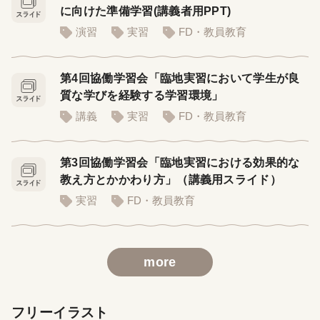
に向けた準備学習(講義者用PPT)
演習
実習
FD・教員教育
第4回協働学習会「臨地実習において学生が良
質な学びを経験する学習環境」
講義
実習
FD・教員教育
第3回協働学習会「臨地実習における効果的な
教え方とかかわり方」（講義用スライド）
実習
FD・教員教育
more
フリーイラスト