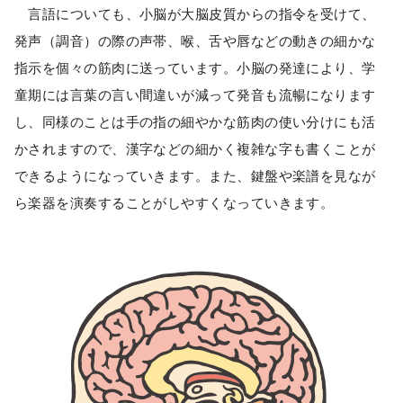
言語についても、小脳が大脳皮質からの指令を受けて、
発声（調音）の際の声帯、喉、舌や唇などの動きの細かな
指示を個々の筋肉に送っています。小脳の発達により、学
童期には言葉の言い間違いが減って発音も流暢になります
し、同様のことは手の指の細やかな筋肉の使い分けにも活
かされますので、漢字などの細かく複雑な字も書くことが
できるようになっていきます。また、鍵盤や楽譜を見なが
ら楽器を演奏することがしやすくなっていきます。