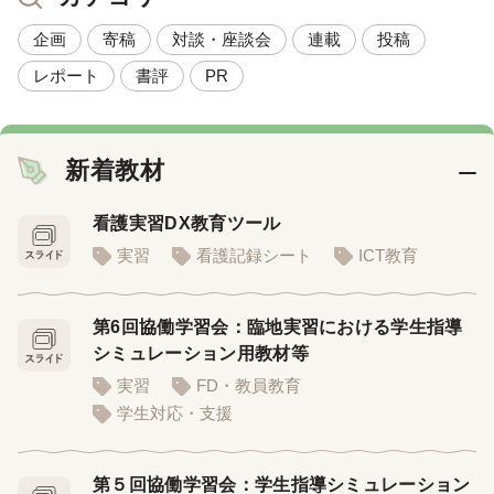
企画
寄稿
対談・座談会
連載
投稿
レポート
書評
PR
新着教材
看護実習DX教育ツール
実習
看護記録シート
ICT教育
第6回協働学習会：臨地実習における学生指導
シミュレーション用教材等
実習
FD・教員教育
学生対応・支援
第５回協働学習会：学生指導シミュレーション