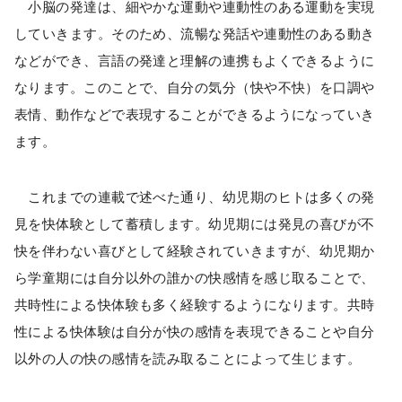
小脳の発達は、細やかな運動や連動性のある運動を実現
していきます。そのため、流暢な発話や連動性のある動き
などができ、言語の発達と理解の連携もよくできるように
なります。このことで、自分の気分（快や不快）を口調や
表情、動作などで表現することができるようになっていき
ます。
これまでの連載で述べた通り、幼児期のヒトは多くの発
見を快体験として蓄積します。幼児期には発見の喜びが不
快を伴わない喜びとして経験されていきますが、幼児期か
ら学童期には自分以外の誰かの快感情を感じ取ることで、
共時性による快体験も多く経験するようになります。共時
性による快体験は自分が快の感情を表現できることや自分
以外の人の快の感情を読み取ることによって生じます。