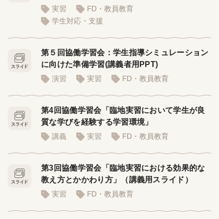
実習
FD・教員教育
学生対応・支援
第５回協働学習会：学生指導シミュレーション
に向けた準備学習(講義者用PPT)
演習
実習
FD・教員教育
第4回協働学習会「臨地実習において学生が良
質な学びを経験する学習環境」
講義
実習
FD・教員教育
第3回協働学習会「臨地実習における効果的な
教え方とかかわり方」（講義用スライド）
実習
FD・教員教育