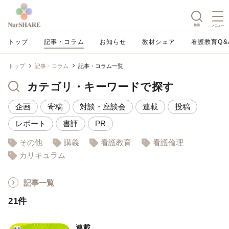
検索
メニュー
トップ
記事・コラム
お知らせ
教材シェア
看護教育Q&
トップ
記事・コラム
記事・コラム一覧
カテゴリ・キーワードで探す
企画
寄稿
対談・座談会
連載
投稿
レポート
書評
PR
その他
講義
看護教育
看護倫理
カリキュラム
記事一覧
21件
連載