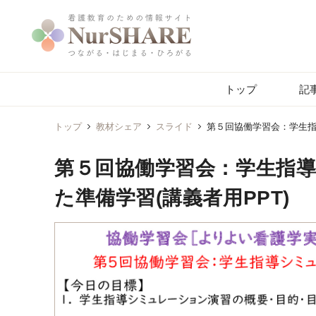
トップ
記
トップ
教材シェア
スライド
第５回協働学習会：学生指
第５回協働学習会：学生指
た準備学習(講義者用PPT)