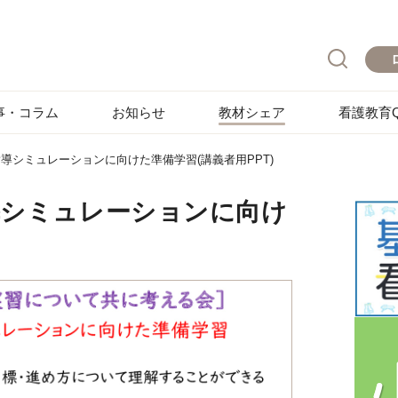
事・コラム
お知らせ
教材シェア
看護教育Q
導シミュレーションに向けた準備学習(講義者用PPT)
導シミュレーションに向け