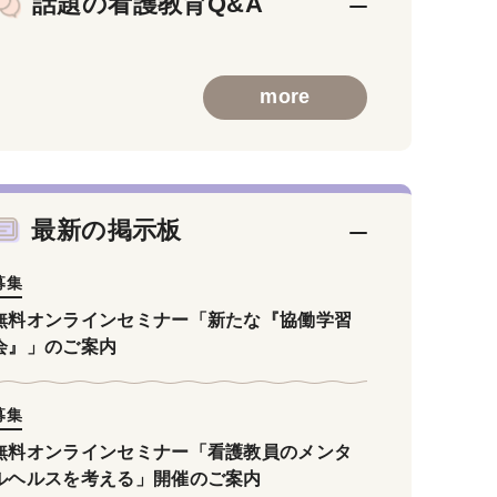
話題の看護教育Q&A
more
最新の掲示板
募集
無料オンラインセミナー「新たな『協働学習
会』」のご案内
募集
無料オンラインセミナー「看護教員のメンタ
ルヘルスを考える」開催のご案内