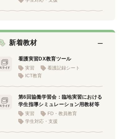
新着教材
看護実習DX教育ツール
実習
看護記録シート
ICT教育
第6回協働学習会：臨地実習における
学生指導シミュレーション用教材等
実習
FD・教員教育
学生対応・支援