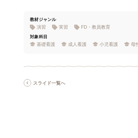
教材ジャンル
演習
実習
FD・教員教育
対象科目
基礎看護
成人看護
小児看護
母
スライド一覧へ