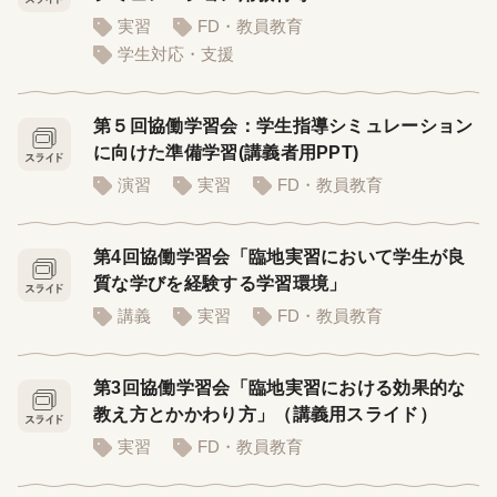
実習
FD・教員教育
学生対応・支援
第５回協働学習会：学生指導シミュレーション
に向けた準備学習(講義者用PPT)
演習
実習
FD・教員教育
第4回協働学習会「臨地実習において学生が良
質な学びを経験する学習環境」
講義
実習
FD・教員教育
第3回協働学習会「臨地実習における効果的な
教え方とかかわり方」（講義用スライド）
実習
FD・教員教育