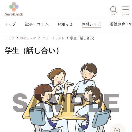
検索
メニュー
トップ
記事・コラム
お知らせ
教材シェア
看護教育Q&
トップ
教材シェア
フリーイラスト
学生（話し合い）
学生（話し合い）