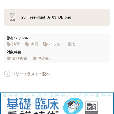
23_Free-illust_A_03_DL.png
教材ジャンル
演習
実習
イラスト・図表
対象科目
看護教育
その他
フリーイラスト一覧へ