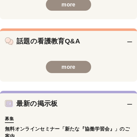
more
話題の看護教育Q&A
more
最新の掲示板
募集
無料オンラインセミナー「新たな『協働学習会』」のご
案内