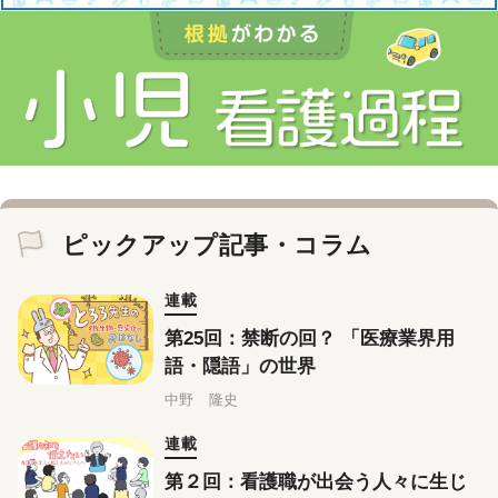
ピックアップ記事・コラム
連載
第25回：禁断の回？ 「医療業界用
語・隠語」の世界
中野 隆史
連載
第２回：看護職が出会う人々に生じ