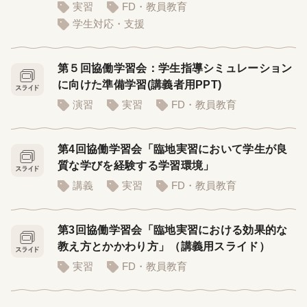
実習
FD・教員教育
学生対応・支援
第５回協働学習会：学生指導シミュレーション
に向けた準備学習(講義者用PPT)
演習
実習
FD・教員教育
第4回協働学習会「臨地実習において学生が良
質な学びを経験する学習環境」
講義
実習
FD・教員教育
第3回協働学習会「臨地実習における効果的な
教え方とかかわり方」（講義用スライド）
実習
FD・教員教育