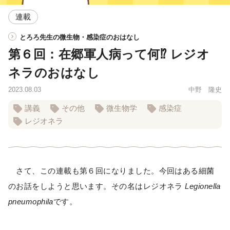
連載
とろろ先生の微生物・感染症のおはなし
第６回：在郷軍人病って何⁉ レジオ
ネラのおはなし
2023.08.03
中野 隆史
講義
その他
微生物学
感染症
レジオネラ
さて、この連載も第６回になりました。今回はある細菌
のお話をしようと思います。その名はレジオネラ
Legionella
pneumophila
です。