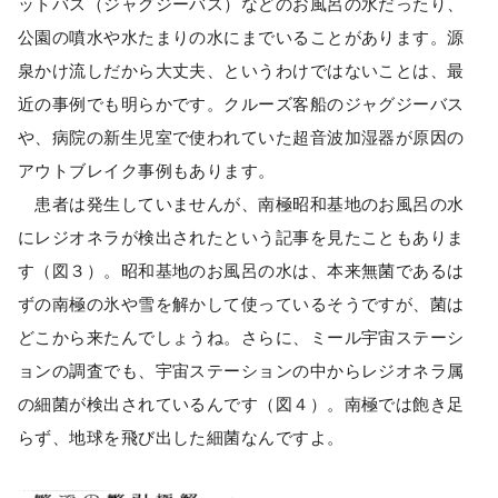
ットバス（ジャグジーバス）などのお風呂の水だったり、
公園の噴水や水たまりの水にまでいることがあります。源
泉かけ流しだから大丈夫、というわけではないことは、最
近の事例でも明らかです。クルーズ客船のジャグジーバス
や、病院の新生児室で使われていた超音波加湿器が原因の
アウトブレイク事例もあります。
患者は発生していませんが、南極昭和基地のお風呂の水
にレジオネラが検出されたという記事を見たこともありま
す（図３）。昭和基地のお風呂の水は、本来無菌であるは
ずの南極の氷や雪を解かして使っているそうですが、菌は
どこから来たんでしょうね。さらに、ミール宇宙ステーシ
ョンの調査でも、宇宙ステーションの中からレジオネラ属
の細菌が検出されているんです（図４）。南極では飽き足
らず、地球を飛び出した細菌なんですよ。