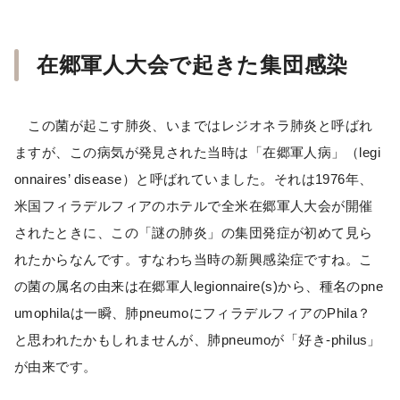
在郷軍人大会で起きた集団感染
この菌が起こす肺炎、いまではレジオネラ肺炎と呼ばれ
ますが、この病気が発見された当時は「在郷軍人病」（legi
onnaires’ disease）と呼ばれていました。それは1976年、
米国フィラデルフィアのホテルで全米在郷軍人大会が開催
されたときに、この「謎の肺炎」の集団発症が初めて見ら
れたからなんです。すなわち当時の新興感染症ですね。こ
の菌の属名の由来は在郷軍人legionnaire(s)から、種名のpne
umophilaは一瞬、肺pneumoにフィラデルフィアのPhila？
と思われたかもしれませんが、肺pneumoが「好き-philus」
が由来です。