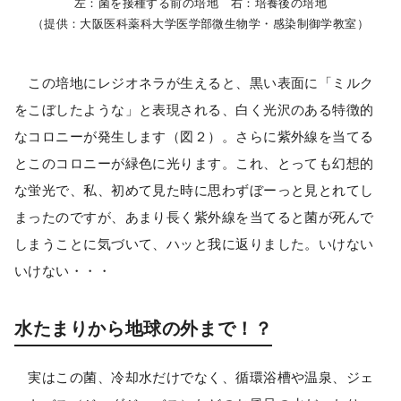
左：菌を接種する前の培地 右：培養後の培地
（提供：大阪医科薬科大学医学部微生物学・感染制御学教室）
この培地にレジオネラが生えると、黒い表面に「ミルク
をこぼしたような」と表現される、白く光沢のある特徴的
なコロニーが発生します（図２）。さらに紫外線を当てる
とこのコロニーが緑色に光ります。これ、とっても幻想的
な蛍光で、私、初めて見た時に思わずぼーっと見とれてし
まったのですが、あまり長く紫外線を当てると菌が死んで
しまうことに気づいて、ハッと我に返りました。いけない
いけない・・・
水たまりから地球の外まで！？
実はこの菌、冷却水だけでなく、循環浴槽や温泉、ジェ