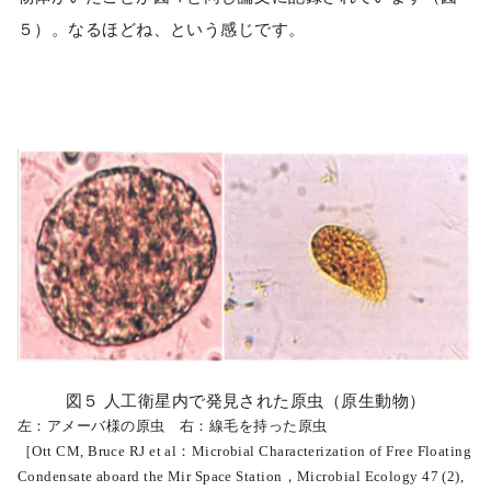
５）。なるほどね、という感じです。
図５ 人工衛星内で発見された原虫（原生動物）
左：アメーバ様の原虫 右：線毛を持った原虫
［Ott CM, Bruce RJ et al：Microbial Characterization of Free Floating
Condensate aboard the Mir Space Station，Microbial Ecology 47 (2),