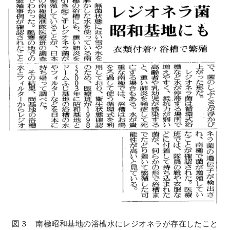
図３ 南極昭和基地の浴槽水にレジオネラが存在したこと