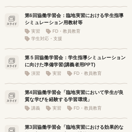
第6回協働学習会：臨地実習における学生指導
シミュレーション用教材等
実習
FD・教員教育
学生対応・支援
第５回協働学習会：学生指導シミュレーション
に向けた準備学習(講義者用PPT)
演習
実習
FD・教員教育
第4回協働学習会「臨地実習において学生が良
質な学びを経験する学習環境」
講義
実習
FD・教員教育
第3回協働学習会「臨地実習における効果的な