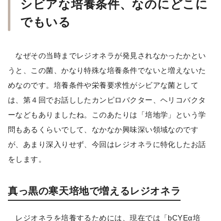
シビアな培養条件、なのにどこに
でもいる
なぜその当時までレジオネラが発見されなかったかとい
うと、この菌、かなり特殊な培養条件でないと増えないた
めなのです。培養条件や栄養要求性がシビアな菌として
は、第４回でお話ししたカンピロバクター、ヘリコバクタ
ーなどもありましたね。このあたりは「培地学」という学
問もあるくらいでして、なかなか興味深い領域なのです
が、あまり深入りせず、今回はレジオネラに特化したお話
をします。
真っ黒の寒天培地で増えるレジオネラ
レジオネラを培養するためには、現在では「bCYEα培