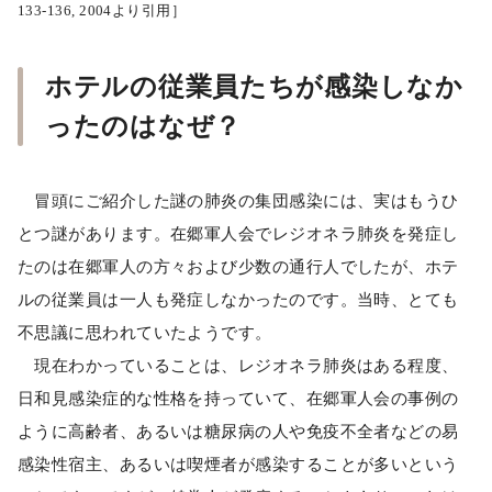
133-136, 2004より引用］
ホテルの従業員たちが感染しなか
ったのはなぜ？
冒頭にご紹介した謎の肺炎の集団感染には、実はもうひ
とつ謎があります。在郷軍人会でレジオネラ肺炎を発症し
たのは在郷軍人の方々および少数の通行人でしたが、ホテ
ルの従業員は一人も発症しなかったのです。当時、とても
不思議に思われていたようです。
現在わかっていることは、レジオネラ肺炎はある程度、
日和見感染症的な性格を持っていて、在郷軍人会の事例の
ように高齢者、あるいは糖尿病の人や免疫不全者などの易
感染性宿主、あるいは喫煙者が感染することが多いという