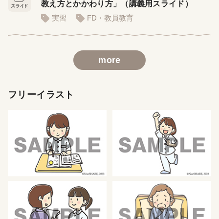
教え方とかかわり方」（講義用スライド）
実習
FD・教員教育
more
フリーイラスト