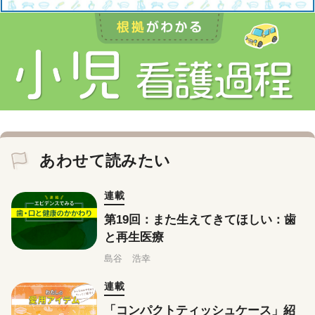
あわせて読みたい
連載
第19回：また生えてきてほしい：歯
と再生医療
島谷 浩幸
連載
「コンパクトティッシュケース」紹