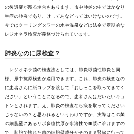
の後遺症が残る場合もあります。市中肺炎の中ではかなり
重症の肺炎であり、けしてあなどってはいけないのです。
今ではクーリングタワーの水や温泉などは法令で定期的な
レジオネラ検査が義務づけられています。
肺炎なのに尿検査？
レジオネラ菌の検査法としては、肺炎球菌性肺炎と同
様、尿中抗原検査が適用できます。これ、肺炎の検査なの
に患者さんに紙コップを渡して「おしっこを取ってきてく
ださい」ということになるので、患者さんはだいたいキョ
トンとされます。え、肺炎の検査なら痰を取ってください
じゃないの？と思われるというわけですが、実際はこの菌
の細胞壁にあるリポ多糖抗原が水溶性で血漿に溶けますの
で、肺胞で壊れた菌の細胞壁成分がそのまま腎臓に行って