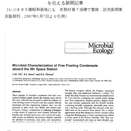
を伝える新聞記事
［レジオネラ菌昭和基地にも 衣類付着？浴槽で繁殖．読売新聞東
京版朝刊，2007年1月7日より引用］