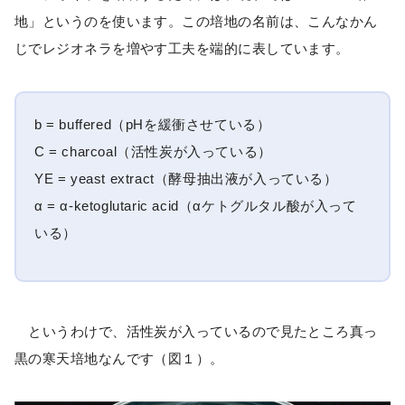
地」というのを使います。この培地の名前は、こんなかん
じでレジオネラを増やす工夫を端的に表しています。
b = buffered（pHを緩衝させている）
C = charcoal（活性炭が入っている）
YE = yeast extract（酵母抽出液が入っている）
α = α-ketoglutaric acid（αケトグルタル酸が入って
いる）
というわけで、活性炭が入っているので見たところ真っ
黒の寒天培地なんです（図１）。