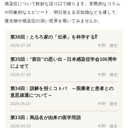
感染症について軽妙な語り口で綴ります。実際的なコラム
や印象的なエピソード、明日使える豆知識などを通して、
微生物や感染症の深い世界を覗いてみませんか。
第36回：とろろ家の「伝承」を科学する⁉
2026.07.30
中野 隆史
第35回：“節目”の思い出－日本感染症学会100周年
によせて
2026.07.02
中野 隆史
第34回：誤解を招くコトバ ～医療者と患者との
意思疎通について～
2026.05.07
中野 隆史
第33回：商品名が由来の医学用語
2026.04.02
中野 隆史