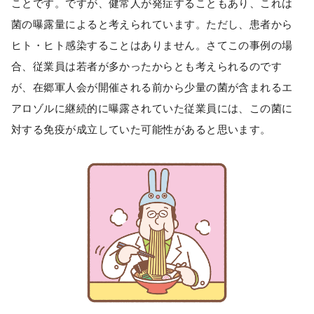
ことです。ですが、健常人が発症することもあり、これは
菌の曝露量によると考えられています。ただし、患者から
ヒト・ヒト感染することはありません。さてこの事例の場
合、従業員は若者が多かったからとも考えられるのです
が、在郷軍人会が開催される前から少量の菌が含まれるエ
アロゾルに継続的に曝露されていた従業員には、この菌に
対する免疫が成立していた可能性があると思います。