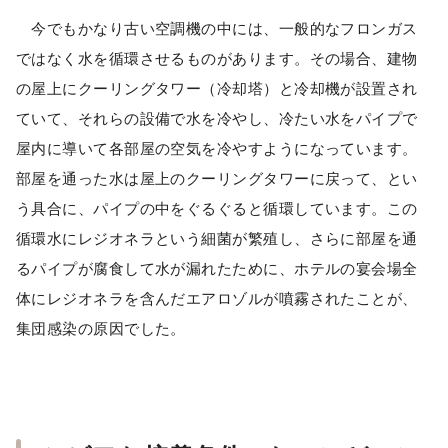
今でもかなり古い空調機の中には、一般的なフロンガス
ではなく水を循環させるものがあります。その場合、建物
の屋上にクーリングタワー（冷却塔）と冷却機が設置され
ていて、それらの設備で水を冷やし、冷たい水をパイプで
屋内に導いて各部屋の空気を冷やすようになっています。
部屋を通った水は屋上のクーリングタワーに戻って、とい
う具合に、パイプの中をぐるぐると循環しています。この
循環水にレジオネラという細菌が繁殖し、さらに部屋を通
るパイプが腐食して水が漏れたために、ホテルの宴会場全
体にレジオネラを含んだエアロゾルが噴霧されたことが、
集団感染の原因でした。