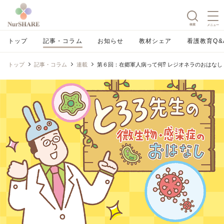
検索
メニュー
トップ
記事・コラム
お知らせ
教材シェア
看護教育Q&
トップ
記事・コラム
連載
第６回：在郷軍人病って何⁉ レジオネラのおはなし