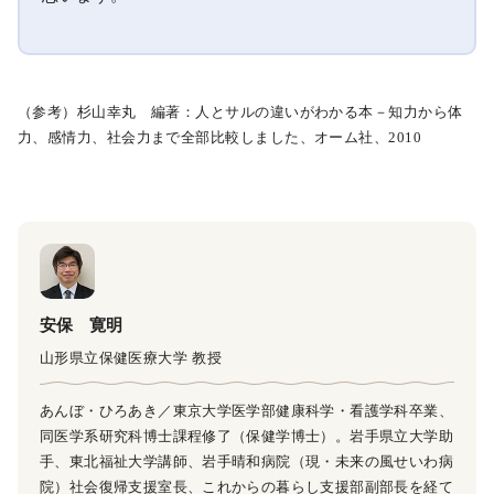
（参考）杉山幸丸 編著：人とサルの違いがわかる本－知力から体
力、感情力、社会力まで全部比較しました、オーム社、2010
安保 寛明
山形県立保健医療大学 教授
あんぼ・ひろあき／東京大学医学部健康科学・看護学科卒業、
同医学系研究科博士課程修了（保健学博士）。岩手県立大学助
手、東北福祉大学講師、岩手晴和病院（現・未来の風せいわ病
院）社会復帰支援室長、これからの暮らし支援部副部長を経て