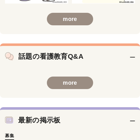
more
話題の看護教育Q&A
more
最新の掲示板
募集