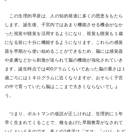
この生理的早産は、人の知的発達に多くの恩恵をもたら
します。誕生後、子宮内ではあまり機能させる機会がなか
った視覚や聴覚を活用するようになり、視覚も聴覚も１歳
になる前に十分に機能するようになります。これらの感覚
器を早期から使い始めることができるため、脳には感覚器
や皮膚などから刺激が送られて脳の機能が強化されていき
ます。誕生時点では400グラムくらいであった脳の重さは１
歳ごろには１キログラムに近くなりますが、おそらく子宮
の中で育っていたら脳はここまで大きくならないでしょ
う。
つまり、ポルトマンの仮説が正しければ、生理的に１年
早く生まれてくることで、種をあげた早期教育がなされて
いくといえるのです。多くの1歳児は「ママ」「パパ」など