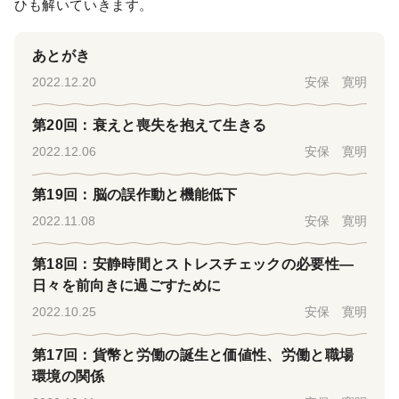
ひも解いていきます。
あとがき
2022.12.20
安保 寛明
第20回：衰えと喪失を抱えて生きる
2022.12.06
安保 寛明
第19回：脳の誤作動と機能低下
2022.11.08
安保 寛明
第18回：安静時間とストレスチェックの必要性―
日々を前向きに過ごすために
2022.10.25
安保 寛明
第17回：貨幣と労働の誕生と価値性、労働と職場
環境の関係