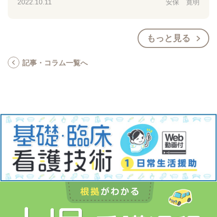
2022.10.11
安保 寛明
もっと見る
記事・コラム一覧へ