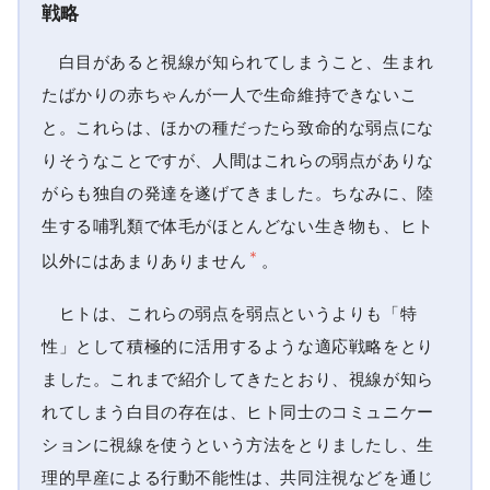
戦略
白目があると視線が知られてしまうこと、生まれ
たばかりの赤ちゃんが一人で生命維持できないこ
と。これらは、ほかの種だったら致命的な弱点にな
りそうなことですが、人間はこれらの弱点がありな
がらも独自の発達を遂げてきました。ちなみに、陸
生する哺乳類で体毛がほとんどない生き物も、ヒト
＊
以外にはあまりありません
。
ヒトは、これらの弱点を弱点というよりも「特
性」として積極的に活用するような適応戦略をとり
ました。これまで紹介してきたとおり、視線が知ら
れてしまう白目の存在は、ヒト同士のコミュニケー
ションに視線を使うという方法をとりましたし、生
理的早産による行動不能性は、共同注視などを通じ