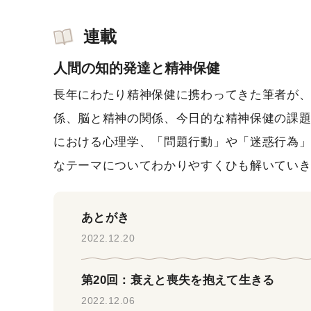
連載
人間の知的発達と精神保健
長年にわたり精神保健に携わってきた筆者が
係、脳と精神の関係、今日的な精神保健の課
における心理学、「問題行動」や「迷惑行為
なテーマについてわかりやすくひも解いてい
あとがき
2022.12.20
第20回：衰えと喪失を抱えて生きる
2022.12.06