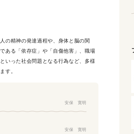
、人の精神の発達過程や、身体と脳の関
題である「依存症」や「自傷他害」、職場
」といった社会問題となる行為など、多様
きます。
安保 寛明
安保 寛明