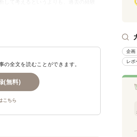
析して考えるというよりも、過去の経験
応していくことになるのです。
企画
レポ
事の全文を読むことができます。
(無料)
はこちら