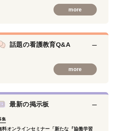
more
話題の看護教育Q&A
more
最新の掲示板
募集
無料オンラインセミナー「新たな『協働学習