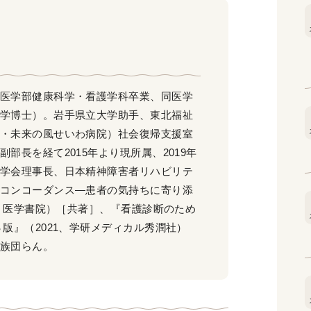
医学部健康科学・看護学科卒業、同医学
学博士）。岩手県立大学助手、東北福祉
・未来の風せいわ病院）社会復帰支援室
部長を経て2015年より現所属、2019年
学会理事長、日本精神障害者リハビリテ
コンコーダンス―患者の気持ちに寄り添
0、医学書院）［共著］、『看護診断のため
版』（2021、学研メディカル秀潤社）
族団らん。