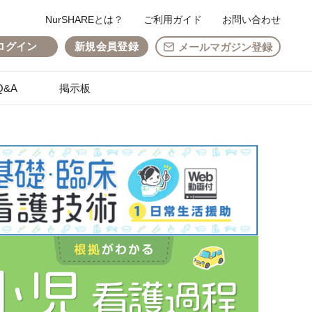
NurSHAREとは？
ご利用ガイド
お問い合わせ
ログイン
新規会員登録
メールマガジン登録
&A
掲示板