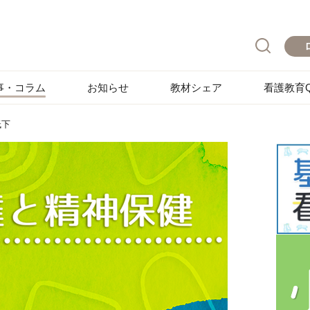
事・コラム
お知らせ
教材シェア
看護教育Q
低下