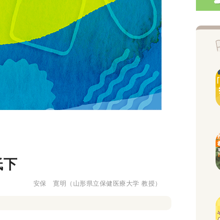
低下
安保 寛明
（山形県立保健医療大学 教授）