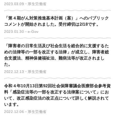
2023.03.09
厚生労働省
「第４期がん対策推進基本計画（案）」へのパブリック
コメントが開始されました。受付締切は2/18です。
2023.01.30
e-Gov
「障害者の日常生活及び社会生活を総合的に支援するた
めの法律等の一部を改正する法律」が成立し、障害者総
合支援法、精神保健福祉法、難病法等が改正されまし
た。
2022.12.13
厚生労働省
令和４年10月13日第92回社会保障審議会医療部会参考資
料「感染症法等の一部を改正する法律案について」にお
いて、改正感染症法の改正点について詳しく解説されて
います。
2022.12.06
厚生労働省