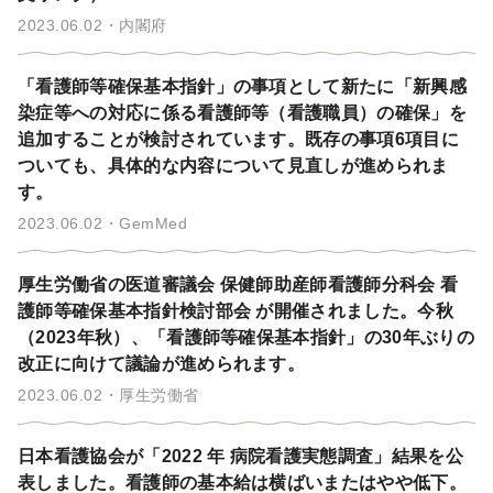
2023.06.02
内閣府
「看護師等確保基本指針」の事項として新たに「新興感
染症等への対応に係る看護師等（看護職員）の確保」を
追加することが検討されています。既存の事項6項目に
ついても、具体的な内容について見直しが進められま
す。
2023.06.02
GemMed
厚生労働省の医道審議会 保健師助産師看護師分科会 看
護師等確保基本指針検討部会 が開催されました。今秋
（2023年秋）、「看護師等確保基本指針」の30年ぶりの
改正に向けて議論が進められます。
2023.06.02
厚生労働省
日本看護協会が「2022 年 病院看護実態調査」結果を公
表しました。看護師の基本給は横ばいまたはやや低下。