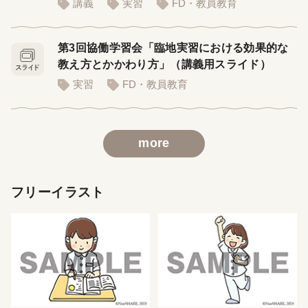
講義
実習
FD・教員教育
第3回協働学習会「臨地実習における効果的な
教え方とかかわり方」（講義用スライド）
実習
FD・教員教育
more
フリーイラスト