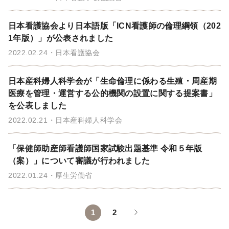
日本看護協会より日本語版「ICN看護師の倫理綱領（202
1年版）」が公表されました
2022.02.24
日本看護協会
日本産科婦人科学会が「生命倫理に係わる生殖・周産期
医療を管理・運営する公的機関の設置に関する提案書」
を公表しました
2022.02.21
日本産科婦人科学会
「保健師助産師看護師国家試験出題基準 令和５年版
（案）」について審議が行われました
2022.01.24
厚生労働省
1
2