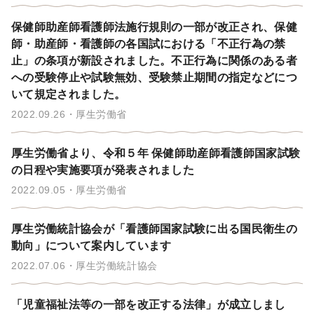
保健師助産師看護師法施行規則の一部が改正され、保健
師・助産師・看護師の各国試における「不正行為の禁
止」の条項が新設されました。不正行為に関係のある者
への受験停止や試験無効、受験禁止期間の指定などにつ
いて規定されました。
2022.09.26
厚生労働省
厚生労働省より、令和５年 保健師助産師看護師国家試験
の日程や実施要項が発表されました
2022.09.05
厚生労働省
厚生労働統計協会が「看護師国家試験に出る国民衛生の
動向」について案内しています
2022.07.06
厚生労働統計協会
「児童福祉法等の一部を改正する法律」が成立しまし