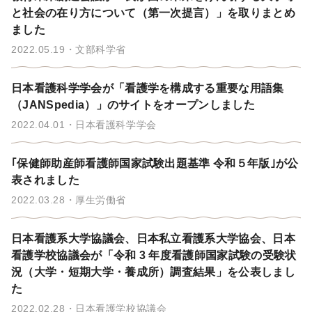
と社会の在り方について（第一次提言）」を取りまとめ
ました
2022.05.19
文部科学省
日本看護科学学会が「看護学を構成する重要な用語集
（JANSpedia）」のサイトをオープンしました
2022.04.01
日本看護科学学会
｢保健師助産師看護師国家試験出題基準 令和５年版｣が公
表されました
2022.03.28
厚生労働省
日本看護系大学協議会、日本私立看護系大学協会、日本
看護学校協議会が「令和 3 年度看護師国家試験の受験状
況（大学・短期大学・養成所）調査結果」を公表しまし
た
2022.02.28
日本看護学校協議会