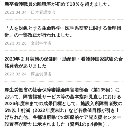
新卒看護職員の離職率が初めて10％を超えました。
2023.04.04
日本看護協会
「人を対象とする生命科学・医学系研究に関する倫理指
針」の一部改正が行われました。
2023.03.28
文部科学省
2023年 2 月実施の保健師・助産師・看護師国家試験の合
格発表がありました
2023.03.24
厚生労働省
厚生労働省の社会保障審議会障害者部会（第135回）に
おいて、障害福祉サービス等の基本指針見直しにおける
2026年度末までの成果目標として、施設入所障害者数の
5%以上削減（2022年度末比）など各数値目標が引き上
げられた他、各都道府県での医療的ケア児支援センター
設置等が新たに示されました（資料1のp.4参照）。