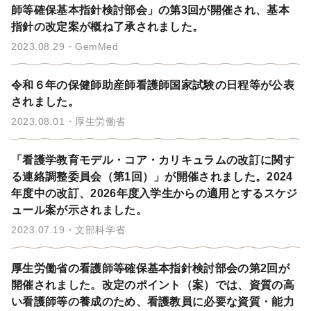
師等確保基本指針検討部会」の第3回が開催され、基本
指針の改定案が概ね了承されました。
2023.08.29
GemMed
令和６年の保健師助産師看護師国家試験の日程等が公表
されました。
2023.08.01
厚生労働省
「看護学教育モデル・コア・カリキュラムの改訂に関す
る連絡調整委員会（第1回）」が開催されました。2024
年度中の改訂、2026年度入学生からの適用とするスケジ
ュール案が示されました。
2023.07.19
文部科学省
厚生労働省の看護師等確保基本指針検討部会の第2回が
開催されました。改定のポイント（案）では、資質の高
い看護師等の養成のため、看護教員に必要な資質・能力