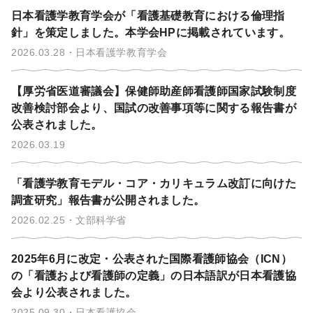
日本看護学教育学会が「看護基礎教育における倫理指
針」を策定しました。本学会HPに掲載されています。
2026.03.28
日本看護学教育学会
【厚労省医道審議会】保健師助産師看護師国家試験制度
改善検討部会より、国試の改善事項等に関する報告書が
公表されました。
2026.03.19
「看護学教育モデル・コア・カリキュラム改訂に向けた
調査研究」報告書が公開されました。
2026.02.25
文部科学省
2025年6月に改定・公表された国際看護師協会（ICN）
の「看護および看護師の定義」の日本語訳が日本看護協
会より公表されました。
2025.09.30
日本看護協会