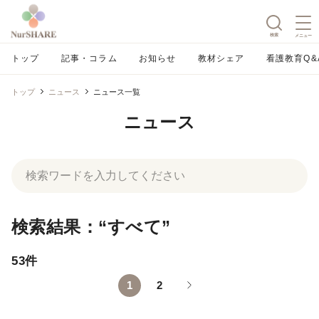
検索
メニュー
トップ
記事・コラム
お知らせ
教材シェア
看護教育Q&
トップ
ニュース
ニュース一覧
ニュース
検索結果：“すべて”
53件
1
2