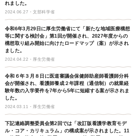
れました。
2024.06.27
文部科学省
令和6年3月29日に厚生労働省にて「新たな地域医療構想
等に関する検討会」第1回が開催され、2027年度からの
構想取り組み開始に向けたロードマップ（案）が示され
ました。
2024.04.22
厚生労働省
令和６年３月８日に医道審議会保健師助産師看護師分科
会が開催され、看護師養成２年課程（通信制）の就業経
験年数の入学要件を7年から5年に短縮する案が示されま
した。
2024.03.11
厚生労働省
下記連絡調整委員会第2回では「改訂版看護学教育モデ
ル・コア・カリキュラム」の構成案が示されました。11