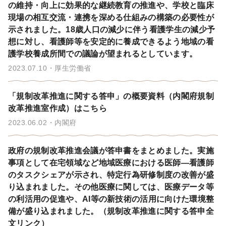
の維持・向上に効果的な継続教育の推進や、学校と臨床
現場の相互交流・連携を深める仕組みの構築の必要性が
示されました。18歳人口の減少に伴う看護学生の減少予
想に対し、看護師等を安定的に養成できるよう地域の看
護学校養成所間での議論が望まれるとしています。
2023.07.10
厚生労働省
「規制改革推進に関する答申」の概要資料（内閣府規制
改革推進室作成）はこちら
2023.06.02
内閣府
政府の規制改革推進会議が答申書をまとめました。実施
事項として在宅領域など地域医療における医師―看護師
のタスクシェアが示され、特定行為研修制度の改善が盛
り込まれました。その他医療に関しては、医療データ等
の利活用の促進や、AI等の新技術の活用に向けた環境整
備が盛り込まれました。（規制改革推進に関する答申全
文リンク）