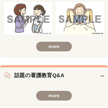
more
話題の看護教育Q&A
more