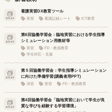
看護実習DX教育ツール
実習
看護記録シート
ICT教育
第6回協働学習会：臨地実習における学生指導
シミュレーション用教材等
実習
FD・教員教育
学生対応・支援
第５回協働学習会：学生指導シミュレーション
に向けた準備学習(講義者用PPT)
演習
実習
FD・教員教育
第4回協働学習会「臨地実習において学生が良
質な学びを経験する学習環境」