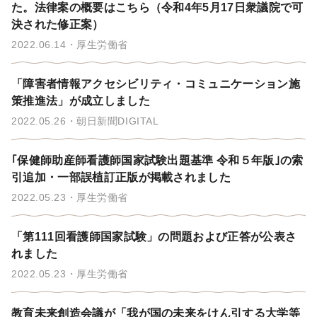
た。法律案の概要はこちら（令和4年5月17日衆議院で可
決された修正案）
2022.06.14
厚生労働省
「障害者情報アクセシビリティ・コミュニケーション施
策推進法」が成立しました
2022.05.26
朝日新聞DIGITAL
｢保健師助産師看護師国家試験出題基準 令和５年版｣の索
引追加・一部誤植訂正版が掲載されました
2022.05.23
厚生労働省
「第111回看護師国家試験」の問題および正答が公表さ
れました
2022.05.23
厚生労働省
教育未来創造会議が「我が国の未来をけん引する大学等