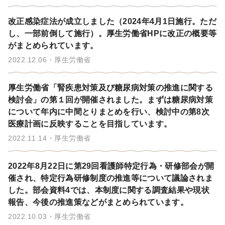
改正感染症法が成立しました（2024年4月1日施行。ただ
し、一部前倒して施行）。厚生労働省HPに改正の概要等
がまとめられています。
2022.12.06
厚生労働省
厚生労働省「腎疾患対策及び糖尿病対策の推進に関する
検討会」の第１回が開催されました。まずは糖尿病対策
について年内に中間とりまとめを行い、検討中の第8次
医療計画に反映することを目指しています。
2022.11.14
厚生労働省
2022年8月22日に第29回看護師特定行為・研修部会が開
催され、特定行為研修制度の推進等について議論されま
した。部会資料4では、本制度に関する調査結果や現状
報告、今後の推進策などがまとめられています。
2022.10.03
厚生労働省