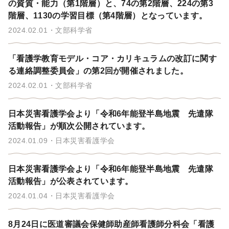
の資質・能力（第1階層）と、74の第2階層、224の第3
階層、1130の学習目標（第4階層）となっています。
2024.02.01
文部科学省
「看護学教育モデル・コア・カリキュラムの改訂に関す
る連絡調整委員会」の第2回が開催されました。
2024.02.01
文部科学省
日本災害看護学会より「令和6年能登半島地震 先遣隊
活動報告」が順次公開されています。
2024.01.09
日本災害看護学会
日本災害看護学会より「令和6年能登半島地震 先遣隊
活動報告」が公表されています。
2024.01.04
日本災害看護学会
8月24日に医道審議会保健師助産師看護師分科会「看護