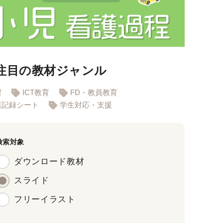
注目の教材ジャンル
習
ICT教育
FD・教員教育
護記録シート
学生対応・支援
検索対象
ダウンロード教材
スライド
フリーイラスト