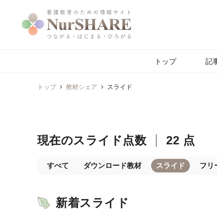
トップ
記
トップ
教材シェア
スライド
現在のスライド点数
22 点
すべて
ダウンロード教材
スライド
フリ
新着スライド