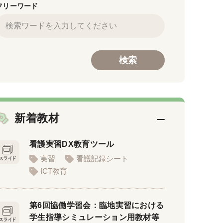
フリーワード
新着教材
看護実習DX教育ツール
実習
看護記録シート
ICT教育
第6回協働学習会：臨地実習における
学生指導シミュレーション用教材等