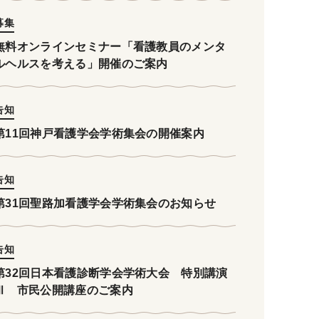
募集
無料オンラインセミナー「看護教員のメンタ
ルヘルスを考える」開催のご案内
告知
第11回神戸看護学会学術集会の開催案内
告知
第31回聖路加看護学会学術集会のお知らせ
告知
第32回日本看護診断学会学術大会 特別講演
Ⅲ 市民公開講座のご案内