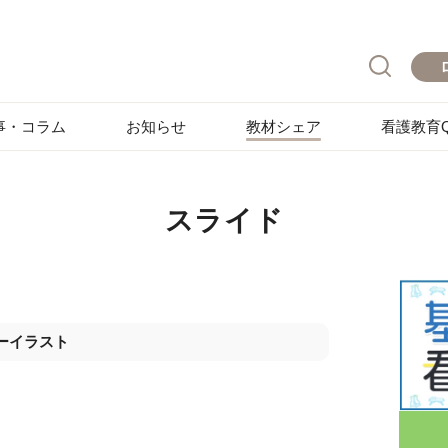
事・コラム
お知らせ
教材シェア
看護教育Q
スライド
ーイラスト