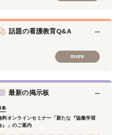
話題の看護教育Q&A
more
最新の掲示板
募集
無料オンラインセミナー「新たな『協働学習
会』」のご案内