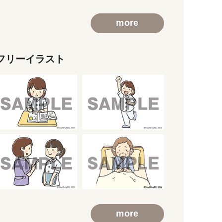
more
フリーイラスト
more