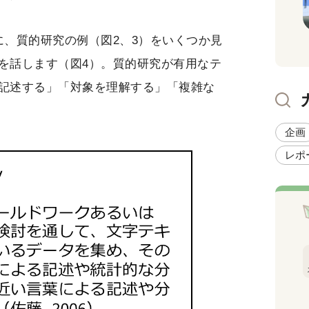
、質的研究の例（図2、3）をいくつか見
を話します（図4）。質的研究が有用なテ
記述する」「対象を理解する」「複雑な
企画
レポ