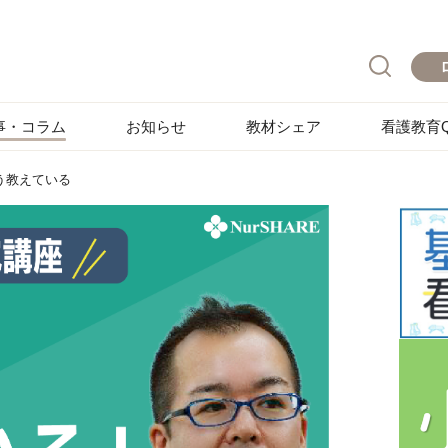
事・コラム
お知らせ
教材シェア
看護教育Q
う教えている