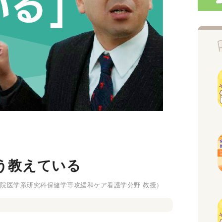
こう教えている
院医学系研究科保健学専攻緩和ケア看護学分野 教授）