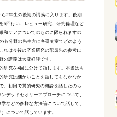
ら2年生の後期の講義に入ります。後期
を5回行い、レビュー研究、研究倫理など
緩和ケアについてのものに限られますの
学の各分野の先生方に各研究室でどのよう
これは今後の卒業研究の配属先の参考に
野の講義は大変好評です。
的研究を4回に分けて話します。本当はも
的研究は細かいことを話してもなかなか
で、初回で質的研究の概論を話したのち
ウンデッドセオリーアプローチについて、
象学などの多様な方法論について話して、
ド）について話しています。