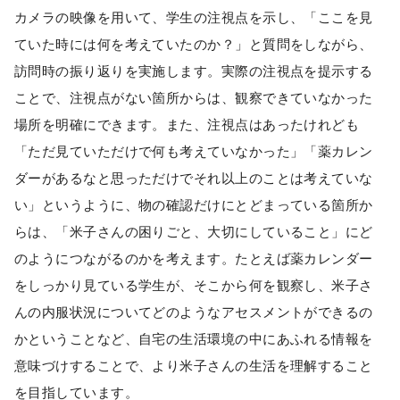
カメラの映像を用いて、学生の注視点を示し、「ここを見
ていた時には何を考えていたのか？」と質問をしながら、
訪問時の振り返りを実施します。実際の注視点を提示する
ことで、注視点がない箇所からは、観察できていなかった
場所を明確にできます。また、注視点はあったけれども
「ただ見ていただけで何も考えていなかった」「薬カレン
ダーがあるなと思っただけでそれ以上のことは考えていな
い」というように、物の確認だけにとどまっている箇所か
らは、「米子さんの困りごと、大切にしていること」にど
のようにつながるのかを考えます。たとえば薬カレンダー
をしっかり見ている学生が、そこから何を観察し、米子さ
んの内服状況についてどのようなアセスメントができるの
かということなど、自宅の生活環境の中にあふれる情報を
意味づけすることで、より米子さんの生活を理解すること
を目指しています。