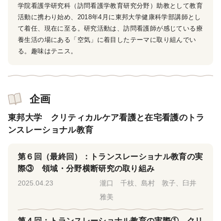
学院看護学研究科（訪問看護学教育研究分野）助教として教育
活動に携わり始め、2018年4月に東邦大学健康科学部講師とし
て着任、現在に至る。研究活動は、訪問看護師が感じている療
養生活の場にある「空気」に着目したテーマに取り組んでい
る。趣味はテニス。
企画
東邦大学 クリティカルケア看護と在宅看護のトラ
ンスレーショナル教育
第６回（最終回）：トランスレーショナル教育の実
際③ 領域・分野横断研究の取り組み
2025.04.23
瀧口 千枝、島村 敦子、臼井
雅美
第４回：トランスレーショナル教育の実際① クリ