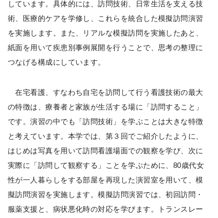
しています。具体的には、訪問技術、日常生活を支える技
術、医療的ケアを学修し、これらを統合した模擬訪問演習
を実施します。また、リアルな模擬訪問を実施したあと、
紙面を用いて疾患別事例展開を行うことで、思考の整理に
つなげる構成にしています。
在宅看護、すなわち自宅を訪問して行う看護技術の最大
の特徴は、療養者と家族が生活する場に「訪問すること」
です。演習の中でも「訪問技術」を学ぶことは大きな特徴
と考えています。本学では、第３回でご紹介したように、
はじめは写真を用いて訪問看護場面での観察を学び、次に
実際に「訪問して観察する」ことを学ぶために、80歳代女
性が一人暮らしをする部屋を再現した演習室を用いて、模
擬訪問演習を実施します。模擬訪問演習では、初回訪問・
服薬支援と、病状悪化時の対応を学びます。トランスレー