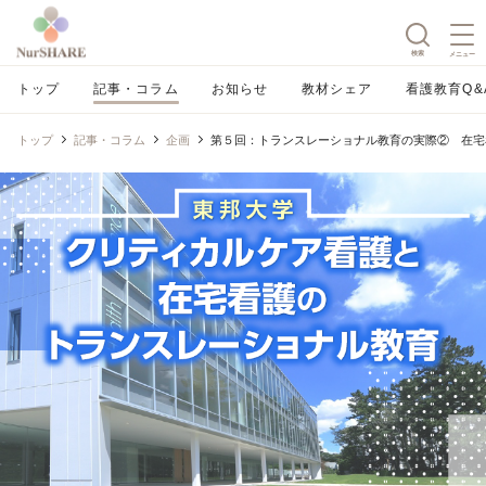
検索
メニュー
トップ
記事・コラム
お知らせ
教材シェア
看護教育Q&
トップ
記事・コラム
企画
第５回：トランスレーショナル教育の実際② 在宅