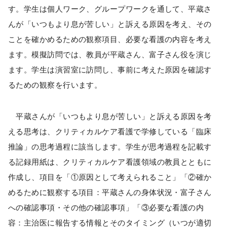
す。学生は個人ワーク、グループワークを通して、平蔵さ
んが「いつもより息が苦しい」と訴える原因を考え、その
ことを確かめるための観察項目、必要な看護の内容を考え
ます。模擬訪問では、教員が平蔵さん、富子さん役を演じ
ます。学生は演習室に訪問し、事前に考えた原因を確認す
るための観察を行います。
平蔵さんが「いつもより息が苦しい」と訴える原因を考
える思考は、クリティカルケア看護で学修している「臨床
推論」の思考過程に該当します。学生が思考過程を記載す
る記録用紙は、クリティカルケア看護領域の教員とともに
作成し、項目を「①原因として考えられること」「②確か
めるために観察する項目：平蔵さんの身体状況・富子さん
への確認事項・その他の確認事項」「③必要な看護の内
容：主治医に報告する情報とそのタイミング（いつが適切