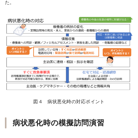
た。
図４ 病状悪化時の対応ポイント
病状悪化時の模擬訪問演習