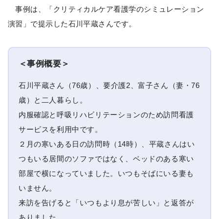
事例は、「クリティカルケア看護学のシミュレーション
演習」で提示した石川平蔵さんです。
＜事例概要＞
石川平蔵さん（76歳）、要介護2、富子さん（妻・76
歳）と二人暮らし。
内服確認と呼吸リハビリテーションのため訪問看護
サービスを利用中です。
２月の寒いある日の訪問時（14時）、平蔵さんはい
つもいる居間のソファではなく、ベッドのある寒い
部屋で横になっていました。いつもそばにいる妻も
いません。
来訪を告げると「いつもより息が苦しい」と返答が
ありました。