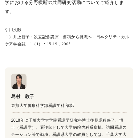
学における分野横断の共同研究活動についてご紹介しま
す。
引用文献
１）井上智子：設立記念講演 蓄積から挑戦へ．日本クリティカル
ケア学会誌 1（1）：15-19，2005
島村 敦子
東邦大学健康科学部看護学科 講師
2018年に千葉大学大学院看護学研究科博士後期課程修了、博
士（看護学）。看護師として大学病院内科系病棟、訪問看護ス
テーション等で勤務。看護系大学の教員としては、千葉大学大