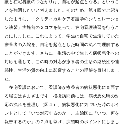
護と在宅看護のつながりは、自宅が起点となる」というこ
とを強調したいと考えました。そのため、第４回でご紹介
したように、「クリティカルケア看護学のシミュレーショ
ン演習」実施前の２コマを使って、在宅看護演習を行うこ
とにしました。これによって、学生は自宅で生活していた
療養者の入院を、自宅を起点とした時間の流れで理解する
ことができます。さらに、生活の中で生じる病状悪化への
対応を通して、この時の対応が療養者の生活の継続性や連
続性、生活の質の向上に影響することの理解を目指しまし
た。
在宅看護において、看護師が療養者の病状悪化に直面す
る場面はさまざまです。模擬訪問前には、病状悪化時の対
応の流れを整理し（図４）、病状悪化に気づいた時のポイ
ントとして「いつ対応するのか」、主治医に「いつ、何を
報告するのか」の２点を挙げ、演習時のポイントにしまし