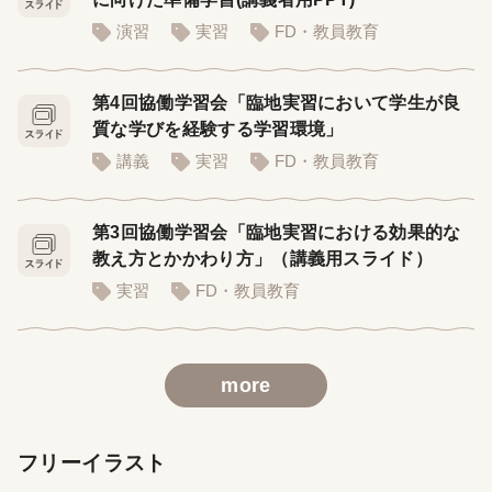
演習
実習
FD・教員教育
第4回協働学習会「臨地実習において学生が良
質な学びを経験する学習環境」
講義
実習
FD・教員教育
第3回協働学習会「臨地実習における効果的な
教え方とかかわり方」（講義用スライド）
実習
FD・教員教育
more
フリーイラスト