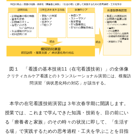
図１ 「看護の基本技術11（在宅看護技術）」の全体像
クリティカルケア看護とのトランスレーショナル演習には、模擬訪
問演習「病状悪化時の対応」が該当する。
本学の在宅看護技術演習は３年次春学期に開講します。
授業では、これまで学んできた知識・技術を、目の前にい
る「療養者と家族」のその時々の状況に即して、「生活す
る場」で実践するための思考過程・工夫を学ぶことを目指