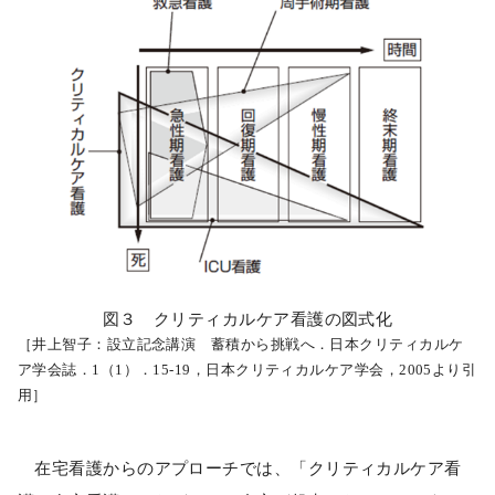
図３ クリティカルケア看護の図式化
［井上智子：設立記念講演 蓄積から挑戦へ．日本クリティカルケ
ア学会誌．1（1）．15-19，日本クリティカルケア学会，2005より引
用］
在宅看護からのアプローチでは、「クリティカルケア看