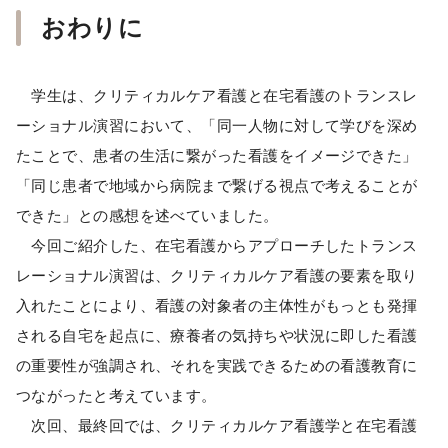
おわりに
学生は、クリティカルケア看護と在宅看護のトランスレ
ーショナル演習において、「同一人物に対して学びを深め
たことで、患者の生活に繋がった看護をイメージできた」
「同じ患者で地域から病院まで繋げる視点で考えることが
できた」との感想を述べていました。
今回ご紹介した、在宅看護からアプローチしたトランス
レーショナル演習は、クリティカルケア看護の要素を取り
入れたことにより、看護の対象者の主体性がもっとも発揮
される自宅を起点に、療養者の気持ちや状況に即した看護
の重要性が強調され、それを実践できるための看護教育に
つながったと考えています。
次回、最終回では、クリティカルケア看護学と在宅看護