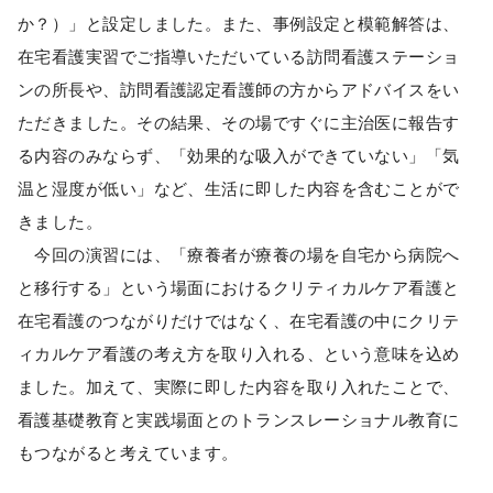
か？）」と設定しました。また、事例設定と模範解答は、
在宅看護実習でご指導いただいている訪問看護ステーショ
ンの所長や、訪問看護認定看護師の方からアドバイスをい
ただきました。その結果、その場ですぐに主治医に報告す
る内容のみならず、「効果的な吸入ができていない」「気
温と湿度が低い」など、生活に即した内容を含むことがで
きました。
今回の演習には、「療養者が療養の場を自宅から病院へ
と移行する」という場面におけるクリティカルケア看護と
在宅看護のつながりだけではなく、在宅看護の中にクリテ
ィカルケア看護の考え方を取り入れる、という意味を込め
ました。加えて、実際に即した内容を取り入れたことで、
看護基礎教育と実践場面とのトランスレーショナル教育に
もつながると考えています。