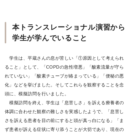
本トランスレーショナル演習から
学生が学んでいること
学生は、平蔵さんの息が苦しい「①原因として考えられ
ること」として、「COPDの急性増悪」「酸素流量が守ら
れていない」「酸素チューブが絡まっている」「便秘の悪
化」などを挙げました。そしてこれらを観察することを念
頭に、模擬訪問を行いました。
模擬訪問を終え、学生は「息苦しさ」を訴える療養者の
体調に合わせた観察の難しさを実感したようで、「息苦し
さを訴える患者を目の前にすると頭が真っ白になる」「ま
ず患者が訴える症状に寄り添うことが大切であり、現在の