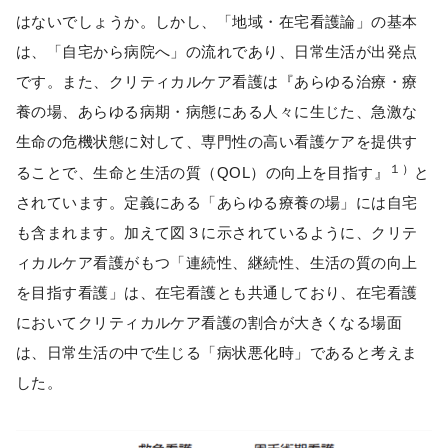
はないでしょうか。しかし、「地域・在宅看護論」の基本
は、「自宅から病院へ」の流れであり、日常生活が出発点
です。また、クリティカルケア看護は『あらゆる治療・療
養の場、あらゆる病期・病態にある人々に生じた、急激な
生命の危機状態に対して、専門性の高い看護ケアを提供す
１）
ることで、生命と生活の質（QOL）の向上を目指す』
と
されています。定義にある「あらゆる療養の場」には自宅
も含まれます。加えて図３に示されているように、クリテ
ィカルケア看護がもつ「連続性、継続性、生活の質の向上
を目指す看護」は、在宅看護とも共通しており、在宅看護
においてクリティカルケア看護の割合が大きくなる場面
は、日常生活の中で生じる「病状悪化時」であると考えま
した。