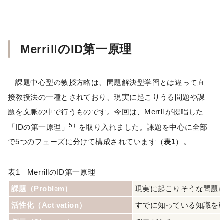
MerrillのID第一原理
課題中心型の教授方略は、問題解決型学習とは違って直
接教授法の一種とされており、現実に起こりうる問題や課
題を文脈の中で行うものです。今回は、Merrillが提唱した
5）
「IDの第一原理」
を取り入れました。課題を中心に全部
で5つのフェーズに分けて構成されています（
表1
）。
表1 MerrillのID第一原理
課題（Problem）
現実に起こりそうな問題
活性化（Activation）
すでに知っている知識を