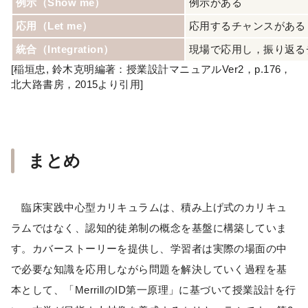
例示（Show me）
例示がある
応用（Let me）
応用するチャンスがある
統合（Integration）
現場で応用し，振り返る
[稲垣忠, 鈴木克明編著：授業設計マニュアルVer2，p.176，
北大路書房，2015より引用]
まとめ
臨床実践中心型カリキュラムは、積み上げ式のカリキュ
ラムではなく、認知的徒弟制の概念を基盤に構築していま
す。カバーストーリーを提供し、学習者は実際の場面の中
で必要な知識を応用しながら問題を解決していく過程を基
本として、「MerrillのID第一原理」に基づいて授業設計を行