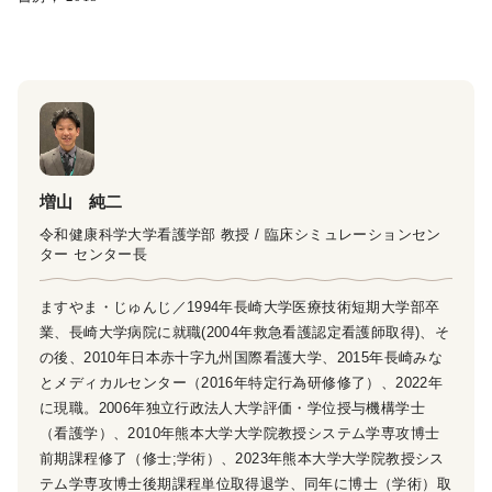
増山 純二
令和健康科学大学看護学部 教授 / 臨床シミュレーションセン
ター センター長
ますやま・じゅんじ／1994年長崎大学医療技術短期大学部卒
業、長崎大学病院に就職(2004年救急看護認定看護師取得)、そ
の後、2010年日本赤十字九州国際看護大学、2015年長崎みな
とメディカルセンター（2016年特定行為研修修了）、2022年
に現職。2006年独立行政法人大学評価・学位授与機構学士
（看護学）、2010年熊本大学大学院教授システム学専攻博士
前期課程修了（修士;学術）、2023年熊本大学大学院教授シス
テム学専攻博士後期課程単位取得退学、同年に博士（学術）取