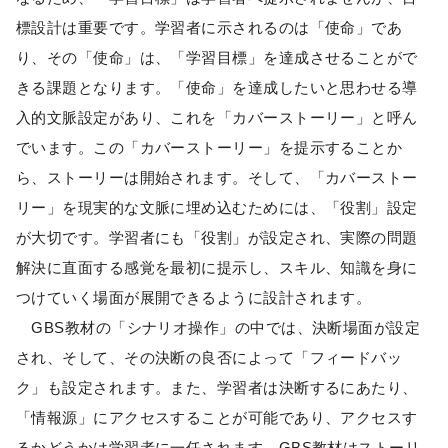
標設計は重要です。学習者に示されるのは「使命」であ
り、その「使命」は、「学習目標」を達成させることがで
きる課題となります。「使命」を達成したいと思わせる導
入的文脈設定があり、これを「カバーストーリー」と呼ん
でいます。この「カバーストーリー」を提示することか
ら、ストーリーは開始されます。そして、「カバーストー
リー」を現実的な文脈に埋め込むためには、「役割」設定
が大切です。学習者にも「役割」が設定され、実際の問題
解決に直面する感覚を最初に提示し、スキル、知識を身に
つけていく場面が展開できるように設計されます。
GBS教材の「シナリオ操作」の中では、決断場面が設定
され、そして、その決断の良否によって「フィードバッ
ク」も設定されます。また、学習者は決断するにあたり、
「情報源」にアクセスすることが可能であり、アクセスす
るかどうかは学習者に一任されます。GBS教材はストーリ