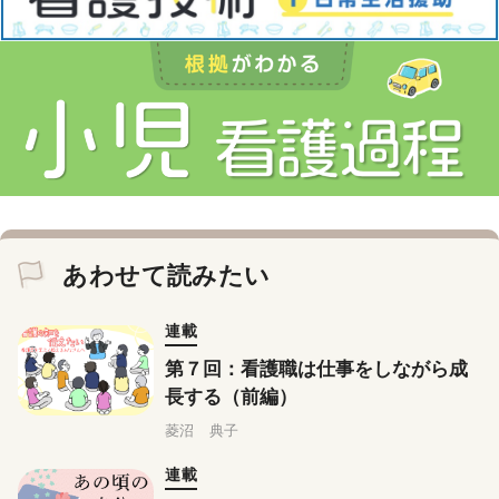
あわせて読みたい
連載
第７回：看護職は仕事をしながら成
長する（前編）
菱沼 典子
連載