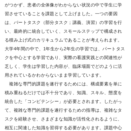
がつかず、患者の全体像がわからない状況の中で学生に学
習させていることを課題として上げました。一つの要因
は、パートタスク（部分タスク；講義、演習）の学習を行
い、最終的に統合していく、スモールステップで構成され
る積み上げ式のカリキュラムであることが考えられます。
大学4年間の中で、1年生から2年生の学習では、パートタス
クを中心とする学習であり、実際の看護実践との関連性が
乏しく、学生は学習した内容が、臨床場面でどのように活
用されているかわからないまま学習しています。
複雑な専門的課題を遂行するためには、構成要素を単に
積み重ねるだけでは不十分であり、知識、スキル、態度を
統合した「コンピテンシー」が必要とされます。したがっ
て、複雑な専門的課題を遂行するための指導は、複雑なタ
スクを経験させ、さまざまな知識が活性化されるように、
相互に関連した知識を習得する必要があります。課題中心