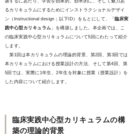
築するにあたり、学習を効果的、効率的に、そして魅力あ
るカリキュラムにするためにインストラクショナルデザイ
ン（Instructional design；以下ID）をもとにして、「
臨床実
践中心型カリキュラム
」を構築しました。本企画では、こ
の臨床実践中心型カリキュラムについて5回にわたって紹介
します。
第1回は本カリキュラムの理論的背景、第2回、第3回では
本カリキュラムにおける授業設計の方法、そして第4回、第
5回では、実際に1年生、2年生を対象に授業（授業設計）を
した内容について紹介します。
臨床実践中心型カリキュラムの構
築の理論的背景