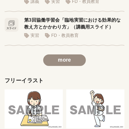
講義
実習
FD・教員教育
第3回協働学習会「臨地実習における効果的な
教え方とかかわり方」（講義用スライド）
実習
FD・教員教育
more
フリーイラスト