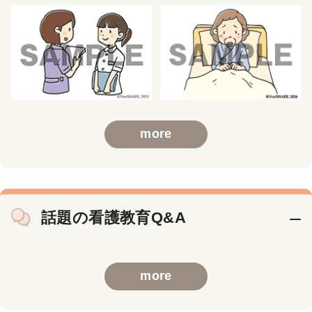
more
話題の看護教育Q&A
more