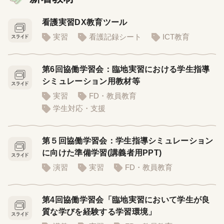
看護実習DX教育ツール
実習
看護記録シート
ICT教育
第6回協働学習会：臨地実習における学生指導
シミュレーション用教材等
実習
FD・教員教育
学生対応・支援
第５回協働学習会：学生指導シミュレーション
に向けた準備学習(講義者用PPT)
演習
実習
FD・教員教育
第4回協働学習会「臨地実習において学生が良
質な学びを経験する学習環境」