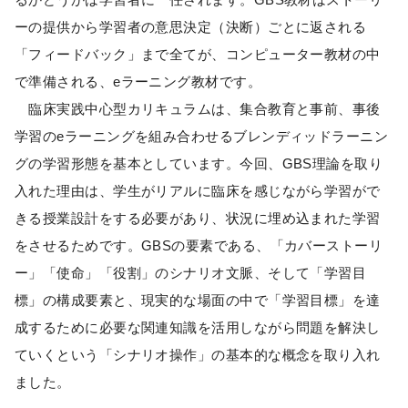
ーの提供から学習者の意思決定（決断）ごとに返される
「フィードバック」まで全てが、コンピューター教材の中
で準備される、eラーニング教材です。
臨床実践中心型カリキュラムは、集合教育と事前、事後
学習のeラーニングを組み合わせるブレンディッドラーニン
グの学習形態を基本としています。今回、GBS理論を取り
入れた理由は、学生がリアルに臨床を感じながら学習がで
きる授業設計をする必要があり、状況に埋め込まれた学習
をさせるためです。GBSの要素である、「カバーストーリ
ー」「使命」「役割」のシナリオ文脈、そして「学習目
標」の構成要素と、現実的な場面の中で「学習目標」を達
成するために必要な関連知識を活用しながら問題を解決し
ていくという「シナリオ操作」の基本的な概念を取り入れ
ました。