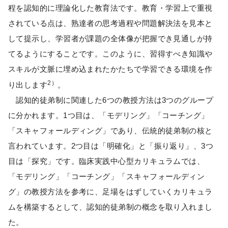
程を認知的に理論化した教育法です。教育・学習上で重視
されている点は、熟達者の思考過程や問題解決法を見本と
して提示し、学習者が課題の全体像が把握でき見通しが持
てるようにすることです。このように、習得すべき知識や
スキルが文脈に埋め込まれたかたちで学習できる環境を作
2）
り出します
。
認知的徒弟制に関連した6つの教授方法は3つのグループ
に分かれます。1つ目は、「モデリング」「コーチング」
「スキャフォールディング」であり、伝統的徒弟制の核と
言われています。2つ目は「明確化」と「振り返り」、3つ
目は「探究」です。臨床実践中心型カリキュラムでは、
「モデリング」「コーチング」「スキャフォールディン
グ」の教授方法を参考に、足場をはずしていくカリキュラ
ムを構築するとして、認知的徒弟制の概念を取り入れまし
た。