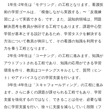
1年生-2年生は「モデリング」の工程となります。看護技
術の学習ゴールは、「模倣しながら実践する」〜「反復練
習によって実践できる」です。また、認知的領域は、問題
解決思考を教員が例示する工程でもあります。課題中心型
学習が基本とする設計であるため、学習タスクを解決する
方法について教員が例示して、その看護の知識を利用する
力を養う工程となります。
2年生-3年生は「コーチング」の工程に進みます。知識が
アウトプットされる工程であり、知識の応用ができる学習
環境を作り、教員はコーチングスキルとして、質問（ヒン
ト）やアドバイスなどの学習支援を行います。
3年生-4年生は「スキャフォールディング」の工程に進み
ます。さらに多くの課題が課せられる工程でもあり、学習
支援を強化するのではなく、できることは任せ、必要な場
合に学習支援を行い、徐々に支援を減らしていく段階（フ