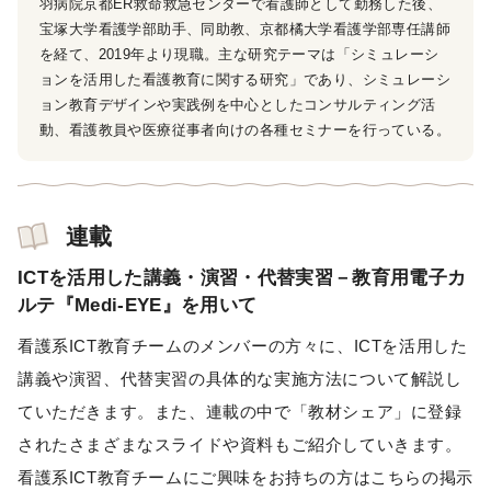
羽病院京都ER救命救急センターで看護師として勤務した後、
宝塚大学看護学部助手、同助教、京都橘大学看護学部専任講師
を経て、2019年より現職。主な研究テーマは「シミュレーシ
ョンを活用した看護教育に関する研究」であり、シミュレーシ
ョン教育デザインや実践例を中心としたコンサルティング活
動、看護教員や医療従事者向けの各種セミナーを行っている。
連載
ICTを活用した講義・演習・代替実習－教育用電子カ
ルテ『Medi-EYE』を用いて
看護系ICT教育チームのメンバーの方々に、ICTを活用した
講義や演習、代替実習の具体的な実施方法について解説し
ていただきます。また、連載の中で「教材シェア」に登録
されたさまざまなスライドや資料もご紹介していきます。
看護系ICT教育チームにご興味をお持ちの方はこちらの掲示