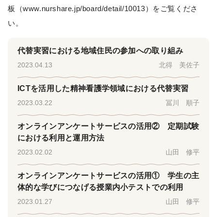
板（www.nurshare.jp/board/detail/10013）をご覧くださ
い。
代替実習における地域住民の参加への取り組み
2023.04.13
北得 美佐子
ICTを活用した精神看護学領域における代替実習
2023.03.22
冨川 順子
オンラインアンケートサービスの活用② 定期試験
における利用と運用方法
2023.02.02
山田 修平
オンラインアンケートサービスの活用① 学生の主
体的な学びにつなげる授業内小テストでの利用
2023.01.27
山田 修平