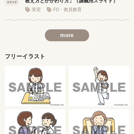
教え方とかかわり方」（講義用スライド）
実習
FD・教員教育
more
フリーイラスト