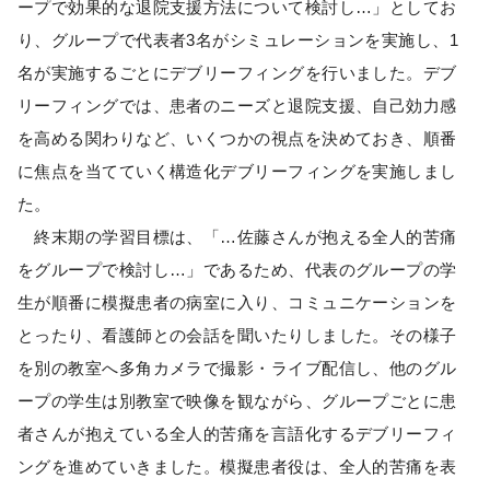
ープで効果的な退院支援方法について検討し…」としてお
り、グループで代表者3名がシミュレーションを実施し、1
名が実施するごとにデブリーフィングを行いました。デブ
リーフィングでは、患者のニーズと退院支援、自己効力感
を高める関わりなど、いくつかの視点を決めておき、順番
に焦点を当てていく構造化デブリーフィングを実施しまし
た。
終末期の学習目標は、「…佐藤さんが抱える全人的苦痛
をグループで検討し…」であるため、代表のグループの学
生が順番に模擬患者の病室に入り、コミュニケーションを
とったり、看護師との会話を聞いたりしました。その様子
を別の教室へ多角カメラで撮影・ライブ配信し、他のグル
ープの学生は別教室で映像を観ながら、グループごとに患
者さんが抱えている全人的苦痛を言語化するデブリーフィ
ングを進めていきました。模擬患者役は、全人的苦痛を表