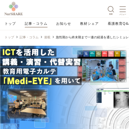
検索
メニュー
トップ
記事・コラム
お知らせ
教材シェア
看護教育Q&
トップ
記事・コラム
連載
急性期から終末期まで一連の経過を通したシミュレ