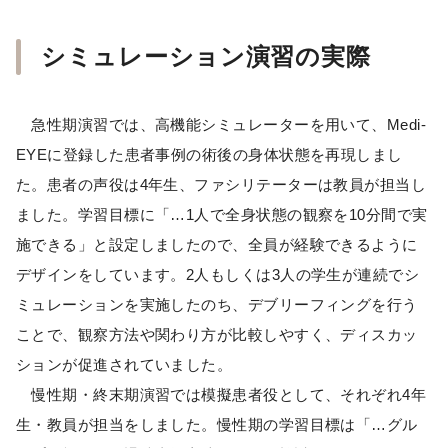
シミュレーション演習の実際
急性期演習では、高機能シミュレーターを用いて、Medi-
EYEに登録した患者事例の術後の身体状態を再現しまし
た。患者の声役は4年生、ファシリテーターは教員が担当し
ました。学習目標に「…1人で全身状態の観察を10分間で実
施できる」と設定しましたので、全員が経験できるように
デザインをしています。2人もしくは3人の学生が連続でシ
ミュレーションを実施したのち、デブリーフィングを行う
ことで、観察方法や関わり方が比較しやすく、ディスカッ
ションが促進されていました。
慢性期・終末期演習では模擬患者役として、それぞれ4年
生・教員が担当をしました。慢性期の学習目標は「…グル