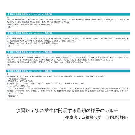
演習終了後に学生に開示する最期の様子のカルテ
（作成者：京都橘大学 時岡辰汰郎）