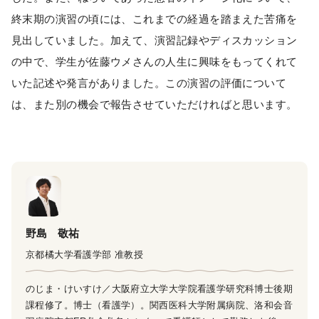
終末期の演習の頃には、これまでの経過を踏まえた苦痛を
見出していました。加えて、演習記録やディスカッション
の中で、学生が佐藤ウメさんの人生に興味をもってくれて
いた記述や発言がありました。この演習の評価について
は、また別の機会で報告させていただければと思います。
野島 敬祐
京都橘大学看護学部 准教授
のじま・けいすけ／大阪府立大学大学院看護学研究科博士後期
課程修了。博士（看護学）。関西医科大学附属病院、洛和会音