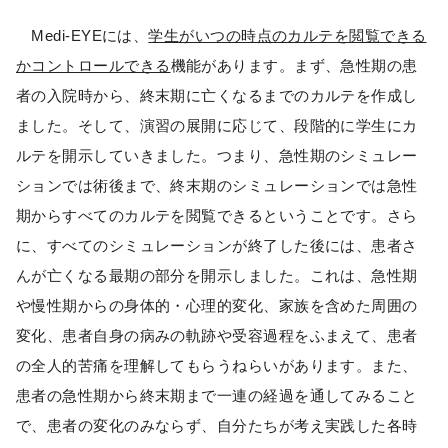
Medi-EYEには、
学生がいつの時点のカルテを閲覧できる
かコントロールできる
機能があります。まず、急性期の患
者の入院時から、終末期に亡くなるまでのカルテを作成し
ました。そして、演習の展開に応じて、段階的に学生にカ
ルテを開示していきました。つまり、急性期のシミュレー
ションでは術後まで、終末期のシミュレーションでは急性
期からすべてのカルテを閲覧できるということです。さら
に、すべてのシミュレーションが終了した後には、患者さ
んが亡くなる最期の部分を開示しました。これは、急性期
や慢性期からの身体的・心理的変化、家族を含めた周囲の
変化、患者自身の病みの軌跡や受容過程をふまえて、患者
の全人的苦痛を理解してもらうねらいがあります。また、
患者の急性期から終末期まで一連の経過を通してみること
で、患者の変化のみならず、自分たちが考え実践した各時