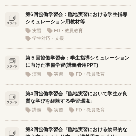
第6回協働学習会：臨地実習における学生指導
シミュレーション用教材等
実習
FD・教員教育
学生対応・支援
第５回協働学習会：学生指導シミュレーション
に向けた準備学習(講義者用PPT)
演習
実習
FD・教員教育
第4回協働学習会「臨地実習において学生が良
質な学びを経験する学習環境」
講義
実習
FD・教員教育
第3回協働学習会「臨地実習における効果的な