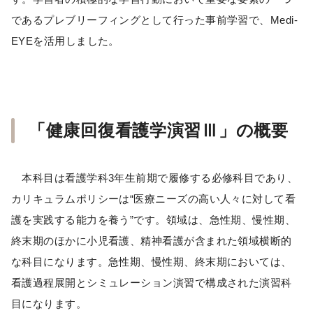
であるプレブリーフィングとして行った事前学習で、Medi-
EYEを活用しました。
「健康回復看護学演習Ⅲ」の概要
本科目は看護学科3年生前期で履修する必修科目であり、
カリキュラムポリシーは“医療ニーズの高い人々に対して看
護を実践する能力を養う”です。領域は、急性期、慢性期、
終末期のほかに小児看護、精神看護が含まれた領域横断的
な科目になります。急性期、慢性期、終末期においては、
看護過程展開とシミュレーション演習で構成された演習科
目になります。