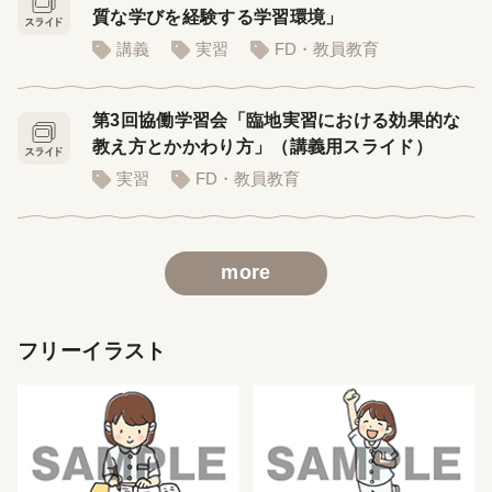
質な学びを経験する学習環境」
講義
実習
FD・教員教育
第3回協働学習会「臨地実習における効果的な
教え方とかかわり方」（講義用スライド）
実習
FD・教員教育
more
フリーイラスト