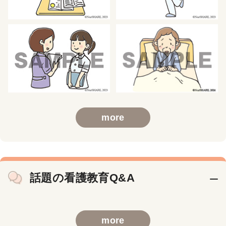
more
話題の看護教育Q&A
more