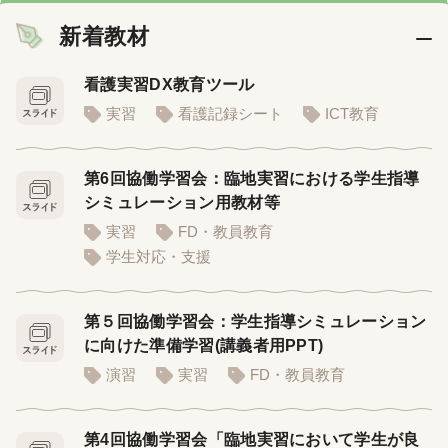
新着教材
看護実習DX教育ツール
実習
看護記録シート
ICT教育
第6回協働学習会：臨地実習における学生指導
シミュレーション用教材等
実習
FD・教員教育
学生対応・支援
第５回協働学習会：学生指導シミュレーション
に向けた準備学習(講義者用PPT)
演習
実習
FD・教員教育
第4回協働学習会「臨地実習において学生が良