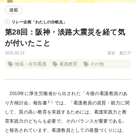
連載
リレー企画「わたしの分岐点」
第28回：阪神・淡路大震災を経て気
が付いたこと
2025.03.13
冨谷 真己子
地域・在宅看護
看護教育
その他
2010年に厚生労働省から出された「今後の看護教員のあ
１）
り方検討会」報告書
では、「看護教員の資質・能力に関
して、質の高い教育を実践するためには、看護実践力と教
育実践力のどちらも必要で、そのバランスが重要である」
と報告されています。看護教員としての基盤づくりには、