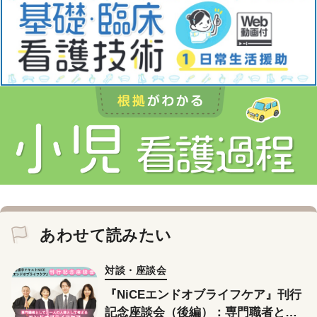
あわせて読みたい
対談・座談会
『NiCEエンドオブライフケア』刊行
記念座談会（後編）：専門職者とし