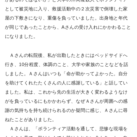
として被災地に入り、救援活動中の２次災害で倒壊した家
屋の下敷きになり、重傷を負っていました。出身地と年代
が同じであったことから、Aさんの受け入れにかかわること
になりました。
Ａさんの転院後、私が出勤したときにはベッドサイドへ
行き、10分程度、体調のこと、大学や家族のことなどを話
しました。Ａさんはいつも「命が助かってよかった。自分
を助けてくれたたくさんの人に感謝している」と話してい
ました。私は、これから先の生活が大きく変わるようなけ
がを負っているにもかかわらず、なぜＡさんが周囲への感
謝の気持ちを持ち続けられるのか疑問に感じ、Ａさんに尋
ねたことがありました。
Ａさんは、「ボランティア活動を通して、悲惨な現場を