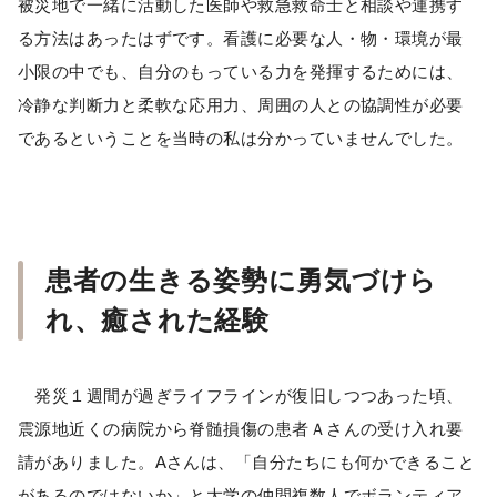
被災地で一緒に活動した医師や救急救命士と相談や連携す
る方法はあったはずです。看護に必要な人・物・環境が最
小限の中でも、自分のもっている力を発揮するためには、
冷静な判断力と柔軟な応用力、周囲の人との協調性が必要
であるということを当時の私は分かっていませんでした。
患者の生きる姿勢に勇気づけら
れ、癒された経験
発災１週間が過ぎライフラインが復旧しつつあった頃、
震源地近くの病院から脊髄損傷の患者Ａさんの受け入れ要
請がありました。Aさんは、「自分たちにも何かできること
があるのではないか」と大学の仲間複数人でボランティア