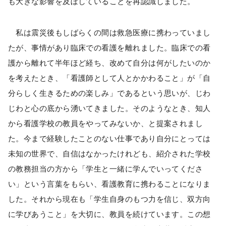
も大きな影響を及ぼしていることを再認識しました。
私は震災後もしばらくの間は救急医療に携わっていまし
たが、事情があり臨床での看護を離れました。臨床での看
護から離れて半年ほど経ち、改めて自分は何がしたいのか
を考えたとき、「看護師として人とかかわること」が「自
分らしく生きるための楽しみ」であるという思いが、じわ
じわと心の底から湧いてきました。そのようなとき、知人
から看護学校の教員をやってみないか、と提案されまし
た。今まで経験したことのない仕事であり自分にとっては
未知の世界で、自信はなかったけれども、紹介された学校
の教務担当の方から「学生と一緒に学んでいってくださ
い」という言葉をもらい、看護教育に携わることになりま
した。それから現在も「学生自身のもつ力を信じ、双方向
に学びあうこと」を大切に、教員を続けています。この想