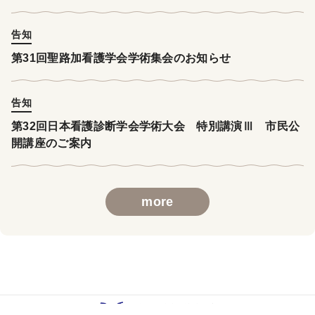
告知
第31回聖路加看護学会学術集会のお知らせ
告知
第32回日本看護診断学会学術大会 特別講演Ⅲ 市民公
開講座のご案内
more
運営元：株式会社 南江堂