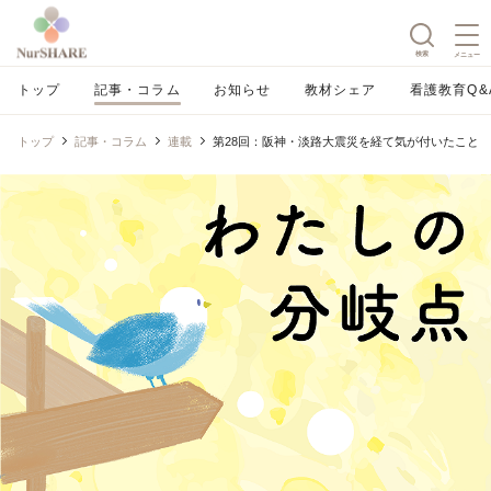
検索
メニュー
トップ
記事・コラム
お知らせ
教材シェア
看護教育Q&
トップ
記事・コラム
連載
第28回：阪神・淡路大震災を経て気が付いたこと