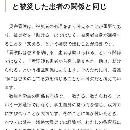
と被災した患者の関係と同じ
災害看護は、被災者の心理をよく考えることが重要であ
り、被災者を「助ける」のではなく、被災者自身が回復す
ることを「支える」という姿勢で臨むことが必要です。
「看護師は患者を助ける、患者は助けられる」という関係
ではなく、「看護師も患者から癒し励まされ、助け、助け
られる」という相互関係にあります。そのためには、看護
師には患者のもてる力を信じることが不可欠だと考えてい
ます。
教員と学生の関係も同様で、「教える、教えられる」と
いう一方通行ではなく、学生自身の持つ力を信じ、双方向
に学び合うことが大切です。そのことに気が付いたとき、
かつての阪神・淡路大震災での経験が、わたしの教育観に