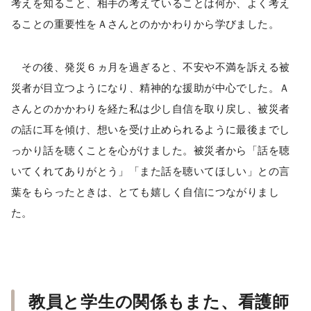
考えを知ること、相手の考えていることは何か、よく考え
ることの重要性をＡさんとのかかわりから学びました。
その後、発災６ヵ月を過ぎると、不安や不満を訴える被
災者が目立つようになり、精神的な援助が中心でした。Ａ
さんとのかかわりを経た私は少し自信を取り戻し、被災者
の話に耳を傾け、想いを受け止められるように最後までし
っかり話を聴くことを心がけました。被災者から「話を聴
いてくれてありがとう」「また話を聴いてほしい」との言
葉をもらったときは、とても嬉しく自信につながりまし
た。
教員と学生の関係もまた、看護師