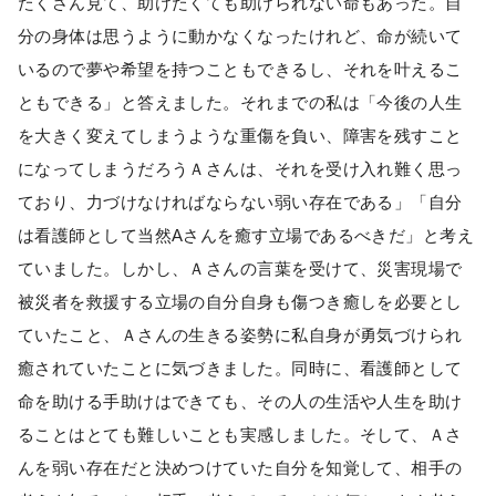
たくさん見て、助けたくても助けられない命もあった。自
分の身体は思うように動かなくなったけれど、命が続いて
いるので夢や希望を持つこともできるし、それを叶えるこ
ともできる」と答えました。それまでの私は「今後の人生
を大きく変えてしまうような重傷を負い、障害を残すこと
になってしまうだろうＡさんは、それを受け入れ難く思っ
ており、力づけなければならない弱い存在である」「自分
は看護師として当然Aさんを癒す立場であるべきだ」と考え
ていました。しかし、Ａさんの言葉を受けて、災害現場で
被災者を救援する立場の自分自身も傷つき癒しを必要とし
ていたこと、Ａさんの生きる姿勢に私自身が勇気づけられ
癒されていたことに気づきました。同時に、看護師として
命を助ける手助けはできても、その人の生活や人生を助け
ることはとても難しいことも実感しました。そして、Ａさ
んを弱い存在だと決めつけていた自分を知覚して、相手の