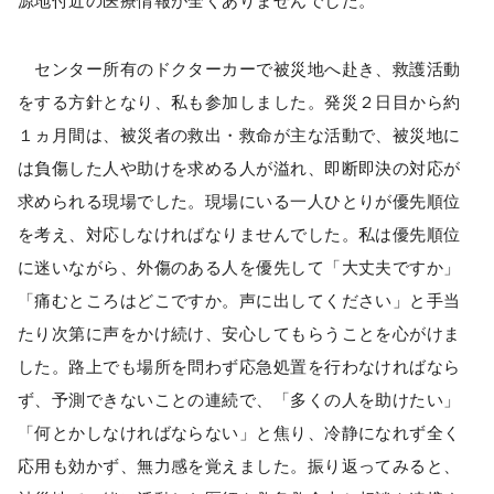
源地付近の医療情報が全くありませんでした。
センター所有のドクターカーで被災地へ赴き、救護活動
をする方針となり、私も参加しました。発災２日目から約
１ヵ月間は、被災者の救出・救命が主な活動で、被災地に
は負傷した人や助けを求める人が溢れ、即断即決の対応が
求められる現場でした。現場にいる一人ひとりが優先順位
を考え、対応しなければなりませんでした。私は優先順位
に迷いながら、外傷のある人を優先して「大丈夫ですか」
「痛むところはどこですか。声に出してください」と手当
たり次第に声をかけ続け、安心してもらうことを心がけま
した。路上でも場所を問わず応急処置を行わなければなら
ず、予測できないことの連続で、「多くの人を助けたい」
「何とかしなければならない」と焦り、冷静になれず全く
応用も効かず、無力感を覚えました。振り返ってみると、