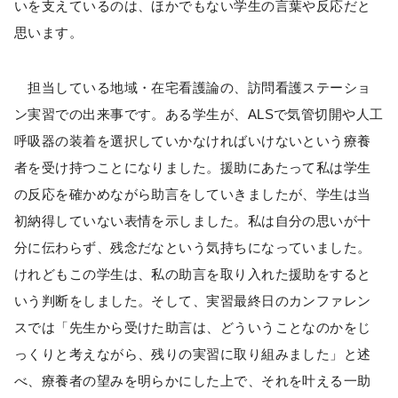
いを支えているのは、ほかでもない学生の言葉や反応だと
思います。
担当している地域・在宅看護論の、訪問看護ステーショ
ン実習での出来事です。ある学生が、ALSで気管切開や人工
呼吸器の装着を選択していかなければいけないという療養
者を受け持つことになりました。援助にあたって私は学生
の反応を確かめながら助言をしていきましたが、学生は当
初納得していない表情を示しました。私は自分の思いが十
分に伝わらず、残念だなという気持ちになっていました。
けれどもこの学生は、私の助言を取り入れた援助をすると
いう判断をしました。そして、実習最終日のカンファレン
スでは「先生から受けた助言は、どういうことなのかをじ
っくりと考えながら、残りの実習に取り組みました」と述
べ、療養者の望みを明らかにした上で、それを叶える一助