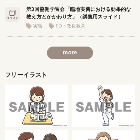
第3回協働学習会「臨地実習における効果的な
教え方とかかわり方」（講義用スライド）
実習
FD・教員教育
more
フリーイラスト