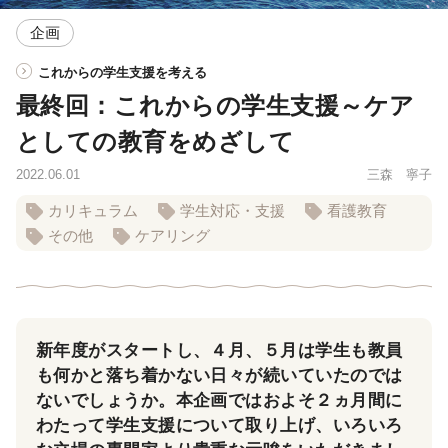
企画
これからの学生支援を考える
最終回：これからの学生支援～ケア
としての教育をめざして
2022.06.01
三森 寧子
カリキュラム
学生対応・支援
看護教育
その他
ケアリング
新年度がスタートし、４月、５月は学生も教員
も何かと落ち着かない日々が続いていたのでは
ないでしょうか。本企画ではおよそ２ヵ月間に
わたって学生支援について取り上げ、いろいろ