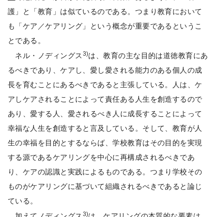
護」と「教育」は似ているのである。つまり教育において
も「ケア／ケアリング」という概念が重要であるというこ
とである。
3)
ネル・ノディングス
は、教育の主な目的は道徳教育にあ
るべきであり、ケアし、愛し愛される能力のある個人の成
長を育むことにあるべきであると主張している。人は、ケ
アしケアされることによって責任ある人生を創造するので
あり、愛する人、愛されるべき人に成長することによって
幸福な人生を創造すると言及している。そして、教育が人
生の幸福を目的とするならば、学校教育はその目的を実現
する源であるケアリングを中心に再構成されるべきであ
り、ケアの認識と実践によるものである。つまり学校その
ものがケアリングに基づいて組織されるべきであると論じ
ている。
3)
加えてノディングス
は、ケアリングの本質的な要素は、