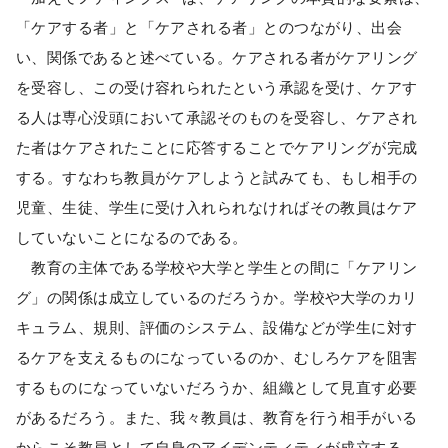
「ケアする者」と「ケアされる者」とのつながり、出会
い、関係であると述べている。ケアされる者がケアリング
を受容し、この受け容れられたという承認を受け、ケアす
る人は専心没頭において承認そのものを受容し、ケアされ
た者はケアされたことに応答することでケアリングが完成
する。すなわち教員がケアしようと試みても、もし相手の
児童、生徒、学生に受け入れられなければその教員はケア
していないことになるのである。
教育の主体である学校や大学と学生との間に「ケアリン
グ」の関係は成立しているのだろうか。学校や大学のカリ
キュラム、規則、評価のシステム、設備などが学生に対す
るケアを支えるものになっているのか、むしろケアを阻害
するものになっていないだろうか、組織として見直す必要
があるだろう。また、我々教員は、教育を行う相手がいる
からこそ教員として自身のアイデンティティが成立する。