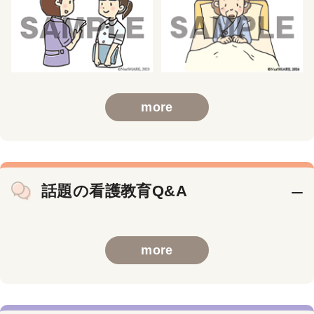
more
話題の看護教育Q&A
more