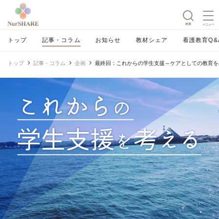
検索
メニュー
トップ
記事・コラム
お知らせ
教材シェア
看護教育Q&
トップ
記事・コラム
企画
最終回：これからの学生支援～ケアとしての教育を