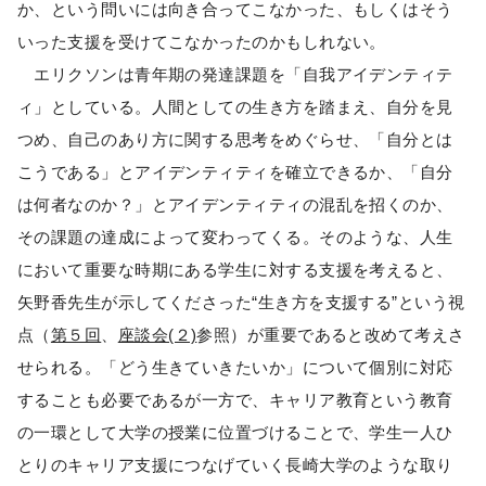
か、という問いには向き合ってこなかった、もしくはそう
いった支援を受けてこなかったのかもしれない。
エリクソンは青年期の発達課題を「自我アイデンティテ
ィ」としている。人間としての生き方を踏まえ、自分を見
つめ、自己のあり方に関する思考をめぐらせ、「自分とは
こうである」とアイデンティティを確立できるか、「自分
は何者なのか？」とアイデンティティの混乱を招くのか、
その課題の達成によって変わってくる。そのような、人生
において重要な時期にある学生に対する支援を考えると、
矢野香先生が示してくださった“生き方を支援する”という視
点（
第５回
、
座談会(２)
参照）が重要であると改めて考えさ
せられる。「どう生きていきたいか」について個別に対応
することも必要であるが一方で、キャリア教育という教育
の一環として大学の授業に位置づけることで、学生一人ひ
とりのキャリア支援につなげていく長崎大学のような取り