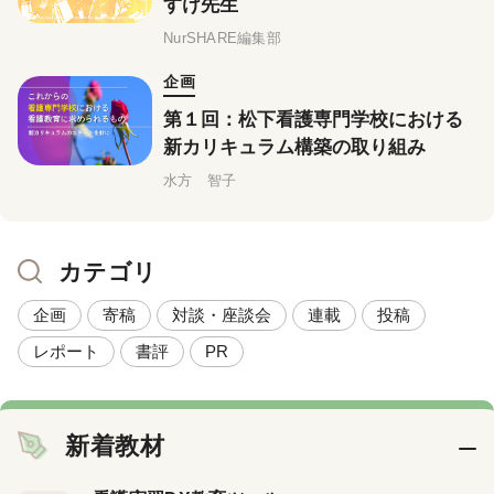
すけ先生
NurSHARE編集部
企画
第１回：松下看護専門学校における
新カリキュラム構築の取り組み
水方 智子
カテゴリ
企画
寄稿
対談・座談会
連載
投稿
レポート
書評
PR
新着教材