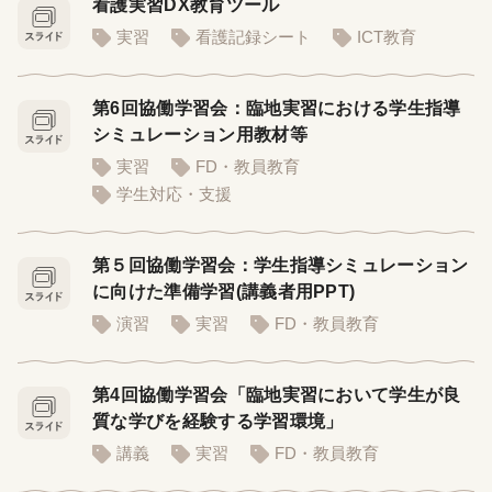
看護実習DX教育ツール
実習
看護記録シート
ICT教育
第6回協働学習会：臨地実習における学生指導
シミュレーション用教材等
実習
FD・教員教育
学生対応・支援
第５回協働学習会：学生指導シミュレーション
に向けた準備学習(講義者用PPT)
演習
実習
FD・教員教育
第4回協働学習会「臨地実習において学生が良
質な学びを経験する学習環境」
講義
実習
FD・教員教育