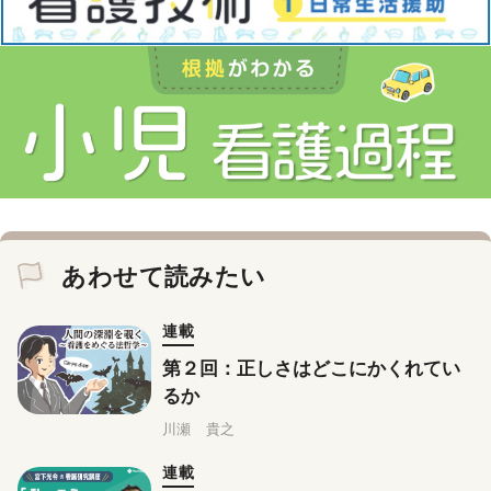
あわせて読みたい
連載
第２回：正しさはどこにかくれてい
るか
川瀬 貴之
連載