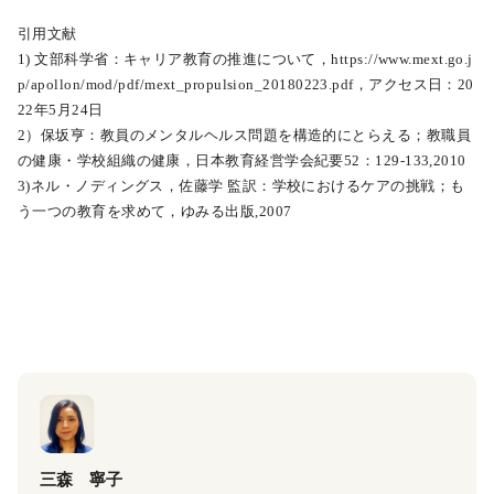
引用文献
1) 文部科学省：キャリア教育の推進について，https://www.mext.go.j
p/apollon/mod/pdf/mext_propulsion_20180223.pdf，アクセス日：20
22年5月24日
2）保坂亨：教員のメンタルヘルス問題を構造的にとらえる；教職員
の健康・学校組織の健康，日本教育経営学会紀要52：129-133,2010
3)ネル・ノディングス，佐藤学 監訳：学校におけるケアの挑戦；も
う一つの教育を求めて，ゆみる出版,2007
三森 寧子