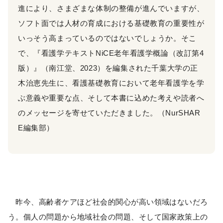
進により、さまざまな体制の整備が進んでいますが、
ソフト面では人材の育成における基礎教育の重要性が
いっそう高まっているのではないでしょうか。そこ
で、『看護学テキストNiCE老年看護学概論（改訂第4
版）』（南江堂、2023）を編集された千葉大学の正
木治恵先生に、看護基礎教育において老年看護学を学
ぶ意義や重要な点、そして本書に込めた考えや読者へ
のメッセージを寄せていただきました。（NurSHAR
E編集部）
昨今、高齢者ケアほど社会的関心が高い領域はないだろ
う。個人の問題から地域社会の問題、そして国家政策上の