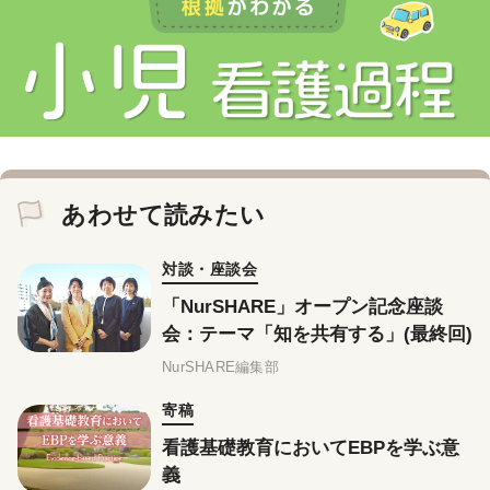
あわせて読みたい
対談・座談会
「NurSHARE」オープン記念座談
会：テーマ「知を共有する」(最終回)
NurSHARE編集部
寄稿
看護基礎教育においてEBPを学ぶ意
義