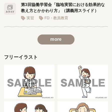
第3回協働学習会「臨地実習における効果的な
教え方とかかわり方」（講義用スライド）
実習
FD・教員教育
more
フリーイラスト