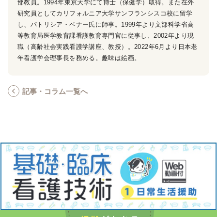
部教員。1994年東京大学にて博士（保健学）取得。また在外
研究員としてカリフォルニア大学サンフランシスコ校に留学
し、パトリシア・ベナー氏に師事。1999年より文部科学省高
等教育局医学教育課看護教育専門官に従事し、2002年より現
職（高齢社会実践看護学講座、教授）。2022年6月より日本老
年看護学会理事長を務める。趣味は絵画。
記事・コラム一覧へ