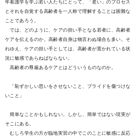
年看護学を学ぶ若い人たちにとって、「老い」のプロセス
とそれを自覚する高齢者を一人称で理解することは困難な
ことであろう。
では、どのように、ケアの担い手となる若者に、高齢者
ケアを伝えるのか。高齢者自身は物言わぬ場合も多い。そ
れゆえ、ケアの担い手としては、高齢者が置かれている状
況に敏感であらねばならない。
高齢者の尊厳あるケアとはどういうものなのか。
「恥ずかしい思いをさせないこと、プライドを傷つけな
いこと」
簡単なことかもしれない。しかし、簡単ではない現実が
そこにある。
むしろ学生の方が臨地実習の中でこのことに敏感に反応