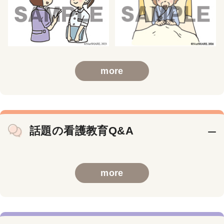
more
話題の看護教育Q&A
more