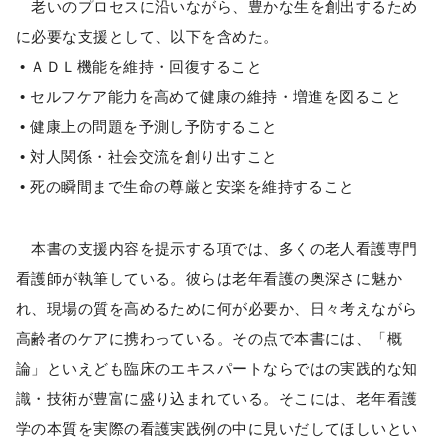
老いのプロセスに沿いながら、豊かな生を創出するため
に必要な支援として、以下を含めた。
• ＡＤＬ機能を維持・回復すること
• セルフケア能力を高めて健康の維持・増進を図ること
• 健康上の問題を予測し予防すること
• 対人関係・社会交流を創り出すこと
• 死の瞬間まで生命の尊厳と安楽を維持すること
本書の支援内容を提示する項では、多くの老人看護専門
看護師が執筆している。彼らは老年看護の奥深さに魅か
れ、現場の質を高めるために何が必要か、日々考えながら
高齢者のケアに携わっている。その点で本書には、「概
論」といえども臨床のエキスパートならではの実践的な知
識・技術が豊富に盛り込まれている。そこには、老年看護
学の本質を実際の看護実践例の中に見いだしてほしいとい