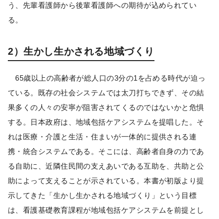
う、先輩看護師から後輩看護師への期待が込められてい
る。
2）生かし生かされる地域づくり
65歳以上の高齢者が総人口の3分の1を占める時代が迫っ
ている。既存の社会システムでは太刀打ちできず、その結
果多くの人々の安寧が阻害されてくるのではないかと危惧
する。日本政府は、地域包括ケアシステムを提唱した。そ
れは医療・介護と生活・住まいが一体的に提供される連
携・統合システムである。そこには、高齢者自身の力であ
る自助に、近隣住民間の支えあいである互助を、共助と公
助によって支えることが示されている。本書が初版より提
示してきた「生かし生かされる地域づくり」という目標
は、看護基礎教育課程が地域包括ケアシステムを前提とし