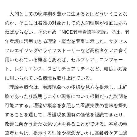
人間としての晩年期を豊かに生きるとはどういうことな
のか、そこには看護の対象としての人間理解が根底にあら
ねばならない。そのため『NiCE老年看護学概論』では、老
年看護に活用できる理論・概念を豊富に示した。サクセス
フルエイジングやライフストーリーなど高齢者ケアに多く
用いられている概念もあれば、セルフケア、コンフォー
ト、レジリエンス、スピリチュアリティなど、幅広い対象
に用いられている概念も取り上げている。
理論や概念は、看護現象への多様な見方を提示し、未経
験であったり説明しにくい現象について根拠だった説明を
可能にする。理論や概念を参照して看護実践の意味を探究
することを通して、看護現象固有の価値を認識できたり、
改善に向かう新たな気づきを得ることができる。本章の執
筆者たちは、提示する理論や概念がいかに高齢者ケアに適