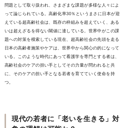
問題として取り扱われ、さまざまな課題が多様な人々によ
って論じられている。高齢化率30％というまさに日本が迎
えている超高齢社会は、既存の枠組みを超えていく、ある
いは超えざるを得ない閾値に達している。世界中がこの課
題への対策を模索している現在、超高齢社会の先頭を走る
日本の高齢者施策やケアは、世界中から関心の的になって
いる。このような時代にあって看護学を専門とする者は、
高齢社会のケアの担い手としてその力量が問われると共
に、そのケアの担い手となる若者を育てていく使命を持
つ。
現代の若者に「老いを生きる」対