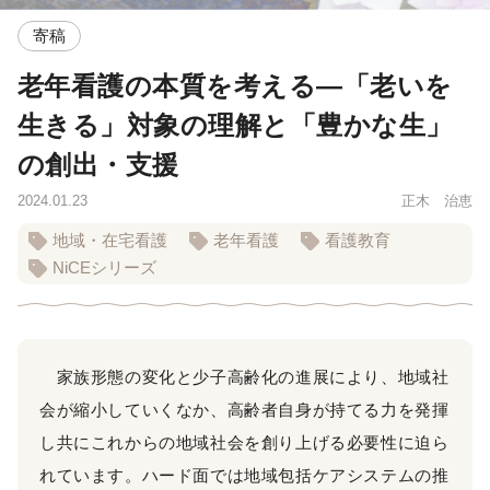
寄稿
老年看護の本質を考える―「老いを
生きる」対象の理解と「豊かな生」
の創出・支援
2024.01.23
正木 治恵
地域・在宅看護
老年看護
看護教育
NiCEシリーズ
家族形態の変化と少子高齢化の進展により、地域社
会が縮小していくなか、高齢者自身が持てる力を発揮
し共にこれからの地域社会を創り上げる必要性に迫ら
れています。ハード面では地域包括ケアシステムの推