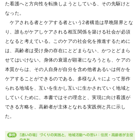
た看護へと方向性を転換しようとしている、その先駆けと
なった。
ケアされる者とケアする者という2者構造は早晩限界とな
り、誰もがケアしケアされる相互関係を築ける社会が必須
となると考えている。このケアの社会化を推進するために
は、高齢者は受け身の存在にとどまらない、かつとどまら
せてはいけない。身体の衰退が顕著になろうとも、ケアの
本質からは、その人自身が自分を含め他者あるいは何かを
ケアすることができるのである。多様な人々によって形作
られる地域を、互いを生かし互いに生かされていく地域と
していくために、本書ではその理念と、実現に向け看護が
できる方略を、高齢者が主体となれる実践例と共に示し
た。