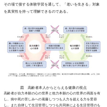
その場で接する体験学習を通して、「老いを生きる」対象
を真実性を持って理解できるのである。
図 高齢者本人からとらえる健康の視点
高齢者が自力本願の心の世界と他力本願の心の世界の両面を有
し、病や死の苦しみへの葛藤しつつも人力を超える力を受容
し、また自律して生活管理しつつも共同体による生活管理のも