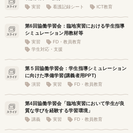
実習
看護記録シート
ICT教育
第6回協働学習会：臨地実習における学生指導
シミュレーション用教材等
実習
FD・教員教育
学生対応・支援
第５回協働学習会：学生指導シミュレーション
に向けた準備学習(講義者用PPT)
演習
実習
FD・教員教育
第4回協働学習会「臨地実習において学生が良
質な学びを経験する学習環境」
講義
実習
FD・教員教育