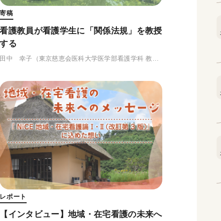
寄稿
看護教員が看護学生に「関係法規」を教授
する
田中 幸子
（東京慈恵会医科大学医学部看護学科 教授）
レポート
【インタビュー】地域・在宅看護の未来へ