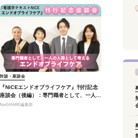
対談・座談会
『NiCEエンドオブライフケア』刊行記念
座談会（後編）：専門職者として、一人の
人間として考えるエンドオブライフケア
NurSHARE編集部