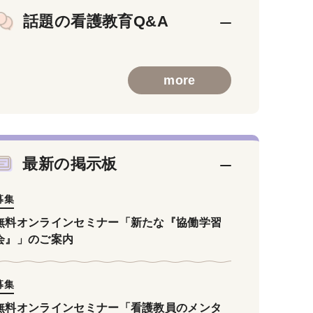
話題の看護教育Q&A
more
最新の掲示板
募集
無料オンラインセミナー「新たな『協働学習
会』」のご案内
募集
無料オンラインセミナー「看護教員のメンタ