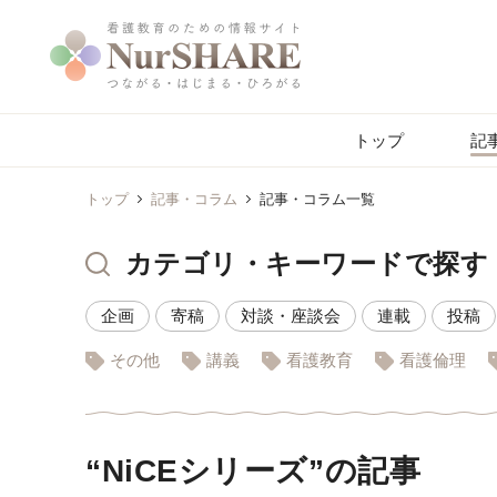
トップ
記
トップ
記事・コラム
記事・コラム一覧
カテゴリ・キーワードで探す
企画
寄稿
対談・座談会
連載
投稿
その他
講義
看護教育
看護倫理
“NiCEシリーズ”の記事