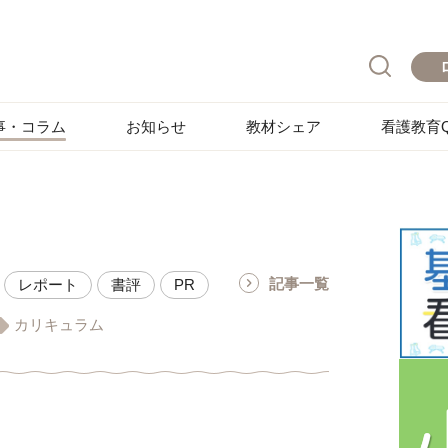
事・コラム
お知らせ
教材シェア
看護教育Q
記事一覧
レポート
書評
PR
カリキュラム