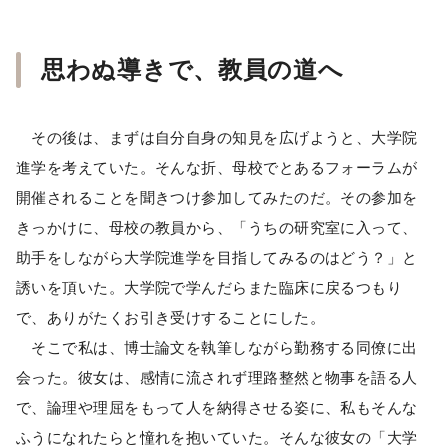
思わぬ導きで、教員の道へ
その後は、まずは自分自身の知見を広げようと、大学院
進学を考えていた。そんな折、母校でとあるフォーラムが
開催されることを聞きつけ参加してみたのだ。その参加を
きっかけに、母校の教員から、「うちの研究室に入って、
助手をしながら大学院進学を目指してみるのはどう？」と
誘いを頂いた。大学院で学んだらまた臨床に戻るつもり
で、ありがたくお引き受けすることにした。
そこで私は、博士論文を執筆しながら勤務する同僚に出
会った。彼女は、感情に流されず理路整然と物事を語る人
で、論理や理屈をもって人を納得させる姿に、私もそんな
ふうになれたらと憧れを抱いていた。そんな彼女の「大学