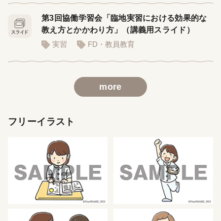
第3回協働学習会「臨地実習における効果的な
教え方とかかわり方」（講義用スライド）
実習
FD・教員教育
more
フリーイラスト