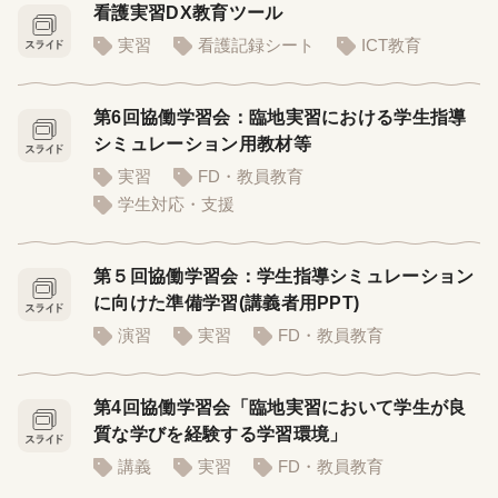
看護実習DX教育ツール
実習
看護記録シート
ICT教育
第6回協働学習会：臨地実習における学生指導
シミュレーション用教材等
実習
FD・教員教育
学生対応・支援
第５回協働学習会：学生指導シミュレーション
に向けた準備学習(講義者用PPT)
演習
実習
FD・教員教育
第4回協働学習会「臨地実習において学生が良
質な学びを経験する学習環境」
講義
実習
FD・教員教育