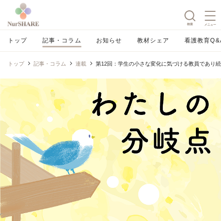
検索
メニュー
トップ
記事・コラム
お知らせ
教材シェア
看護教育Q&
トップ
記事・コラム
連載
第12回：学生の小さな変化に気づける教員であり