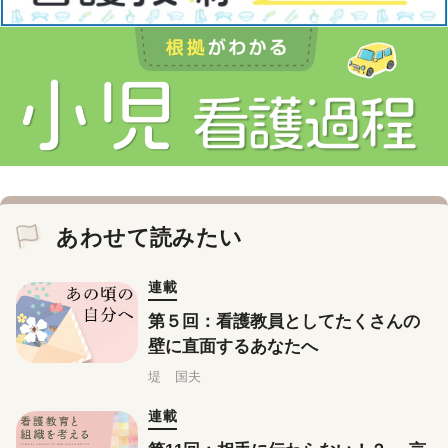
あわせて読みたい
連載
第５回：看護教員としてたくさんの
壁に直面するあなたへ
堤 国夫
連載