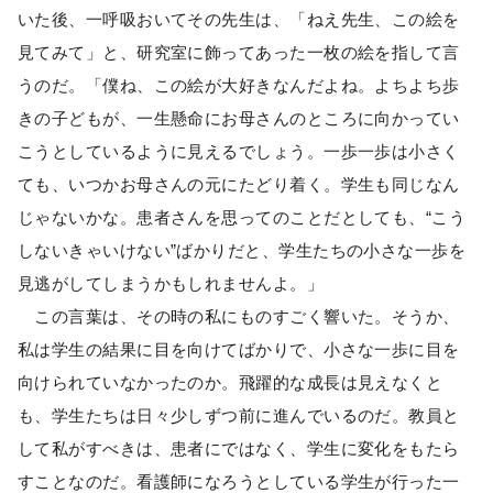
いた後、一呼吸おいてその先生は、「ねえ先生、この絵を
見てみて」と、研究室に飾ってあった一枚の絵を指して言
うのだ。「僕ね、この絵が大好きなんだよね。よちよち歩
きの子どもが、一生懸命にお母さんのところに向かってい
こうとしているように見えるでしょう。一歩一歩は小さく
ても、いつかお母さんの元にたどり着く。学生も同じなん
じゃないかな。患者さんを思ってのことだとしても、“こう
しないきゃいけない”ばかりだと、学生たちの小さな一歩を
見逃がしてしまうかもしれませんよ。」
この言葉は、その時の私にものすごく響いた。そうか、
私は学生の結果に目を向けてばかりで、小さな一歩に目を
向けられていなかったのか。飛躍的な成長は見えなくと
も、学生たちは日々少しずつ前に進んでいるのだ。教員と
して私がすべきは、患者にではなく、学生に変化をもたら
すことなのだ。看護師になろうとしている学生が行った一