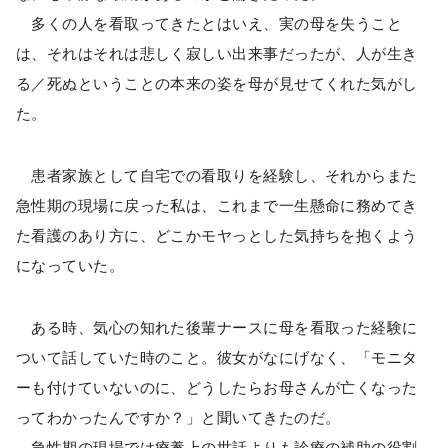
多くの人を看取ってきたとはいえ、実の母を失うこと
は、それはそれは悲しく寂しい出来事だったが、人が生き
る／死ぬということの本来の姿を母が見せてくれた気がし
た。
患者家族として自宅での看取りを経験し、それからまた
急性期の現場に戻った私は、これまで一生懸命に務めてき
た看護のあり方に、どこかモヤっとした気持ちを抱くよう
になっていた。
ある時、気心の知れた後輩ナースに母を看取った経験に
ついて話していた時のこと。彼女がなにげなく、「モニタ
ーも付けていないのに、どうしたらお母さんが亡くなった
ってわかったんですか？」と聞いてきたのだ。
急性期の現場では療養上の世話よりも診療の補助の役割