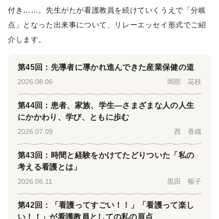
付き……。先生がたが看護教員を続けていくうえで「分岐
点」となった出来事について、リレーエッセイ形式でご紹
介します。
第45回：先導者に導かれ進んできた産業保健の道
2026.08.06
岡部 花枝
第44回：患者、家族、学生―さまざまな人の人生
にかかわり、学び、ともに歩む
2026.07.09
西 香織
第43回：時間と経験をかけてたどりついた「私の
考える看護とは」
2026.06.11
黒田 暢子
第42回：「看護ってすごい！！」「看護って楽し
い！！」が看護教員としての私の原点