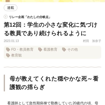
連載
リレー企画「わたしの分岐点」
第12回：学生の小さな変化に気づけ
る教員であり続けられるように
2023.01.13
村田 加奈子
FD・教員教育
看護教育
その他
教育観
母が教えてくれた穏やかな死～看
護観の揺らぎ
看護師として急性期病棟で勤務していた20歳代の頃、母