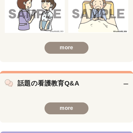
more
話題の看護教育Q&A
more