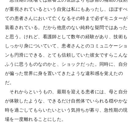
が重視されているという自覚は私にもあったし、ほぼすべ
ての患者さんにおいて亡くなるその時まで必ずモニターが
装着されている。だから他意のない純粋な疑問ではあった
と思う。けれど、看護師として数年の経験があり、技術も
しっかり身についていて、患者さんとのコミュニケーショ
ンも円滑にできる、とても信頼していた彼女ですらこんな
ふうに思うものなのかと、ショックだった。同時に、自分
が偏った世界に身を置いてきたような違和感を覚えたの
だ。
それからというもの、最期を迎える患者には、母と自分
が体験したような、できるだけ自然体でいられる穏やかな
時を過ごしてもらいたいという気持ちが募り、急性期の現
場を一度離れることにした。