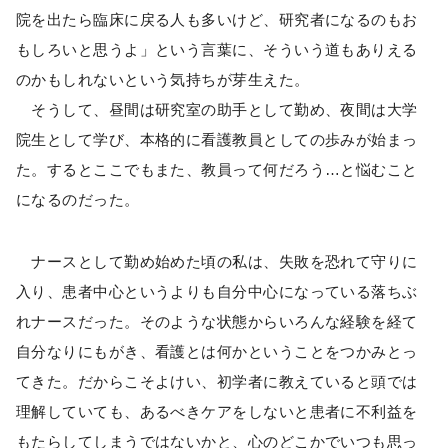
院を出たら臨床に戻る人も多いけど、研究者になるのもお
もしろいと思うよ」という言葉に、そういう道もありえる
のかもしれないという気持ちが芽生えた。
そうして、昼間は研究室の助手として勤め、夜間は大学
院生として学び、本格的に看護教員としての歩みが始まっ
た。するとここでもまた、教員って何だろう…と悩むこと
になるのだった。
ナースとして勤め始めた頃の私は、失敗を恐れて守りに
入り、患者中心というよりも自分中心になっている落ちぶ
れナースだった。そのような状態からいろんな経験を経て
自分なりにもがき、看護とは何かということをつかみとっ
てきた。だからこそよけい、初学者に教えていると頭では
理解していても、あるべきケアをしないと患者に不利益を
もたらしてしまうではないかと、心のどこかでいつも思っ