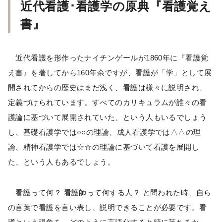
近代看護･看護学の原典『看護覚え
書』
近代看護を形作ったナイチンゲールが1860年に『看護覚
え書』を著してから160年余ですが、看護が「学」として展
開されてからの歴史はまだ浅く、看護は様々に説明され、
定義づけられています。すべてのカリキュラムが誰々の看
護論に基づいて展開されていた、という人もいるでしょう
し、基礎看護学では○○の理論、成人看護学では△△の理
論、精神看護学では☆☆の理論に基づいて看護を展開し
た、という人もあるでしょう。
看護って何？ 看護師って何する人？ と問われた時、自ら
の言葉で看護を言い表し、説明できることが必要です。看