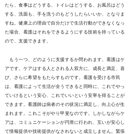
たら、食事はどうする、トイレはどうする、お風呂はどう
する、洗面も、手を洗うのもどうしたらいいか、となりま
すね。健康上の理由で自分だけで生活行動ができなくなっ
た場合、看護はそれをできるようにする技術を持っている
ので、支援できます。
もう一つ、どのように支援するか問われます。看護はケ
アです。ケアはする人とされる人双方に、成長と満足、喜
び、さらに希望をもたらすものです。看護を受ける市民
は、看護によって生活が全うできると同時に、これでやっ
ていけるという安心、これでいいという安寧を得ることが
できます。看護師は病者のその状況に満足し、向上心が生
まれます。これこそがやり甲斐なのです。しかしながらケ
アは、コミュニケーションが円滑に行われ、互いが安心し
て情報提供や技術提供がなされないと成立しません。緊張