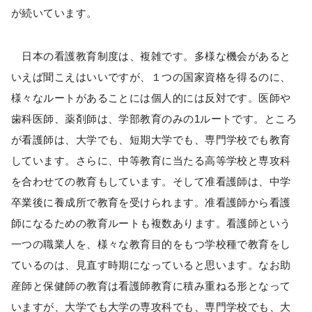
が続いています。
日本の看護教育制度は、複雑です。多様な機会があると
いえば聞こえはいいですが、１つの国家資格を得るのに、
様々なルートがあることには個人的には反対です。医師や
歯科医師、薬剤師は、学部教育のみの1ルートです。ところ
が看護師は、大学でも、短期大学でも、専門学校でも教育
しています。さらに、中等教育に当たる高等学校と専攻科
を合わせての教育もしています。そして准看護師は、中学
卒業後に養成所で教育を受けられます。准看護師から看護
師になるための教育ルートも複数あります。看護師という
一つの職業人を、様々な教育目的をもつ学校種で教育をし
ているのは、見直す時期になっていると思います。なお助
産師と保健師の教育は看護師教育に積み重ねる形となって
いますが、大学でも大学の専攻科でも、専門学校でも、大