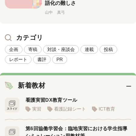
語化の難しさ
山中 真弓
カテゴリ
企画
寄稿
対談・座談会
連載
投稿
レポート
書評
PR
新着教材
看護実習DX教育ツール
実習
看護記録シート
ICT教育
第6回協働学習会：臨地実習における学生指導
シミュレーション用教材等