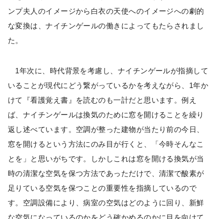
ンプ夫人のイメージから白衣の天使へのイメージへの劇的
な変換は、ナイチンゲールの働きによってもたらされまし
た。
1年次に、時代背景を考慮し、ナイチンゲールが指摘して
いることが現代にどう繋がっているかを考えながら、1年か
けて『看護覚え書』を読むのも一計だと思います。例え
ば、ナイチンゲールは換気のために窓を開けることを繰り
返し述べています。空調が整った建物が当たり前の今日、
窓を開けるという方法にのみ目が行くと、「今時そんなこ
とを」と思いがちです。しかしこれは窓を開ける換気が当
時の清潔な空気を保つ方法であっただけで、清潔で酸素が
足りている空気を保つことの重要性を指摘しているので
す。空調設備により、病室の空気はどのように回り、新鮮
な空気になっているのかをどう確かめるのかに目を向けて