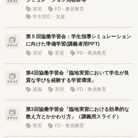
実習
FD・教員教育
学生対応・支援
第５回協働学習会：学生指導シミュレーション
に向けた準備学習(講義者用PPT)
演習
実習
FD・教員教育
第4回協働学習会「臨地実習において学生が良
質な学びを経験する学習環境」
講義
実習
FD・教員教育
第3回協働学習会「臨地実習における効果的な
教え方とかかわり方」（講義用スライド）
実習
FD・教員教育