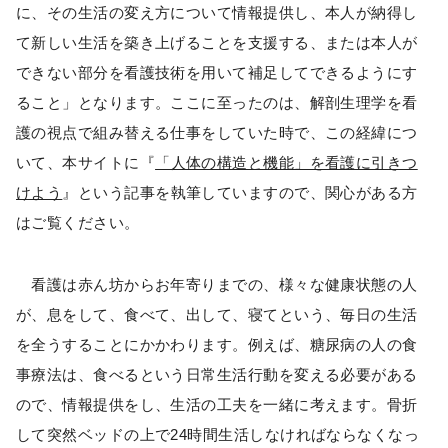
に、その生活の変え方について情報提供し、本人が納得し
て新しい生活を築き上げることを支援する、または本人が
できない部分を看護技術を用いて補足してできるようにす
ること」となります。ここに至ったのは、解剖生理学を看
護の視点で組み替える仕事をしていた時で、この経緯につ
いて、本サイトに『
「人体の構造と機能」を看護に引きつ
けよう
』という記事を執筆していますので、関心がある方
はご覧ください。
看護は赤ん坊からお年寄りまでの、様々な健康状態の人
が、息をして、食べて、出して、寝てという、毎日の生活
を全うすることにかかわります。例えば、糖尿病の人の食
事療法は、食べるという日常生活行動を変える必要がある
ので、情報提供をし、生活の工夫を一緒に考えます。骨折
して突然ベッドの上で24時間生活しなければならなくなっ