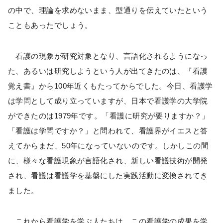
の中で、理論を求めないまま、型通りを伝えていたという
こともあったでしょう。
看護の現象が研究対象となり、言語化されるようになっ
た、あるいは研究しようという人が出てきたのは、『看護
覚え書』から100年近くもたってからでした。今日、看護学
は学問として成り立っていますが、日本で看護学の大学院
ができたのは1979年です。「看護に研究が要りますか？」
「看護は学問ですか？」と問われて、看護界がイエスと答
えてからまだ、50年になっていないのです。しかしこの間
に、様々な看護現象が言語化され、新しい看護技術が開発
され、看護は看護学を基盤にした実践活動に変換されてき
ました。
これから看護学を学ぶ人たちは、この看護学の成果を学