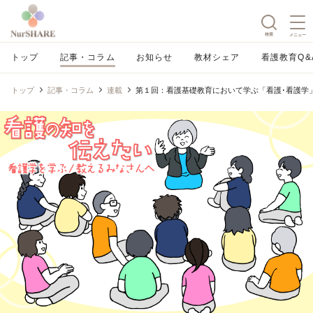
検索
メニュー
トップ
記事・コラム
お知らせ
教材シェア
看護教育Q&
トップ
記事・コラム
連載
第１回：看護基礎教育において学ぶ「看護･看護学