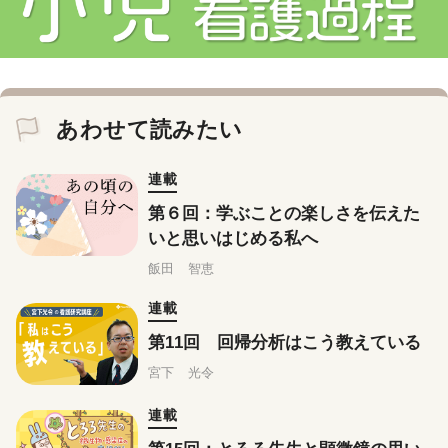
あわせて読みたい
連載
第６回：学ぶことの楽しさを伝えた
いと思いはじめる私へ
飯田 智恵
連載
第11回 回帰分析はこう教えている
宮下 光令
連載