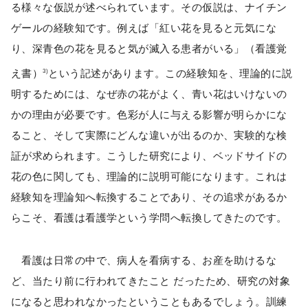
る様々な仮説が述べられています。その仮説は、ナイチン
ゲールの経験知です。例えば「紅い花を見ると元気にな
り、深青色の花を見ると気が滅入る患者がいる」（看護覚
え書）
という記述があります。この経験知を、理論的に説
3)
明するためには、なぜ赤の花がよく、青い花はいけないの
かの理由が必要です。色彩が人に与える影響が明らかにな
ること、そして実際にどんな違いが出るのか、実験的な検
証が求められます。こうした研究により、ベッドサイドの
花の色に関しても、理論的に説明可能になります。これは
経験知を理論知へ転換することであり、その追求があるか
らこそ、看護は看護学という学問へ転換してきたのです。
看護は日常の中で、病人を看病する、お産を助けるな
ど、当たり前に行われてきたこと だったため、研究の対象
になると思われなかったということもあるでしょう。訓練