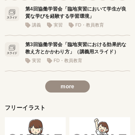
第4回協働学習会「臨地実習において学生が良
質な学びを経験する学習環境」
講義
実習
FD・教員教育
第3回協働学習会「臨地実習における効果的な
教え方とかかわり方」（講義用スライド）
実習
FD・教員教育
more
フリーイラスト