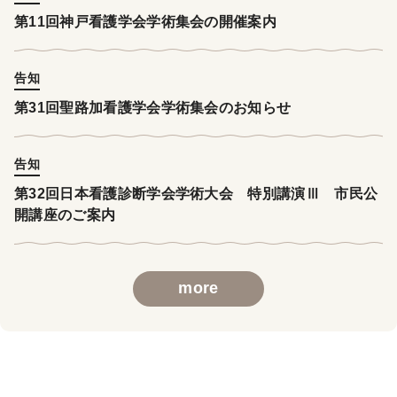
第11回神戸看護学会学術集会の開催案内
告知
第31回聖路加看護学会学術集会のお知らせ
告知
第32回日本看護診断学会学術大会 特別講演Ⅲ 市民公
開講座のご案内
more