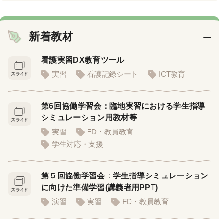
新着教材
看護実習DX教育ツール
実習
看護記録シート
ICT教育
第6回協働学習会：臨地実習における学生指導
シミュレーション用教材等
実習
FD・教員教育
学生対応・支援
第５回協働学習会：学生指導シミュレーション
に向けた準備学習(講義者用PPT)
演習
実習
FD・教員教育