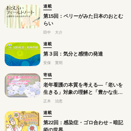
連載
第15回：ペリーがみた日本のおとむ
らい
田中 大介
連載
第３回：気分と感情の発達
安保 寛明
寄稿
老年看護の本質を考える―「老いを
生きる」対象の理解と「豊かな生」
の創出・支援
正木 治恵
連載
第22回：感染症・ゴロ合わせ－暗記
術の世界