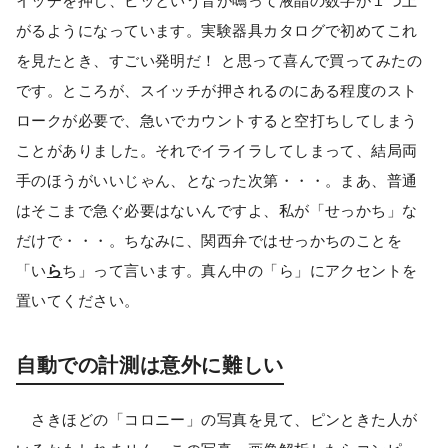
イッチを押し、ピッという音が鳴って液晶の数字が１つ上
がるようになっています。実験器具カタログで初めてこれ
を見たとき、すごい発明だ！ と思って喜んで買ってみたの
です。ところが、スイッチが押されるのにある程度のスト
ロークが必要で、急いでカウントすると空打ちしてしまう
ことがありました。それでイライラしてしまって、結局両
手のほうがいいじゃん、となった次第・・・。まあ、普通
はそこまで急ぐ必要はないんですよ、私が「せっかち」な
だけで・・・。ちなみに、関西弁ではせっかちのことを
「い
ら
ち」って言います。真ん中の「ら」にアクセントを
置いてください。
自動での計測は意外に難しい
さきほどの「コロニー」の写真を見て、ピンときた人が