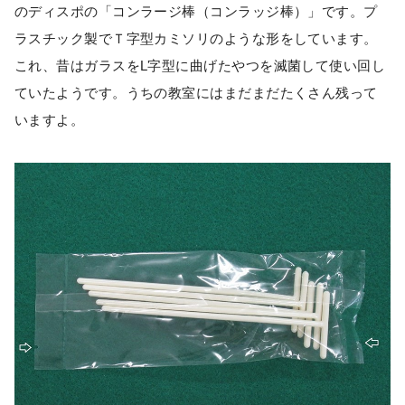
のディスポの「コンラージ棒（コンラッジ棒）」です。プ
ラスチック製でＴ字型カミソリのような形をしています。
これ、昔はガラスをL字型に曲げたやつを滅菌して使い回し
ていたようです。うちの教室にはまだまだたくさん残って
いますよ。