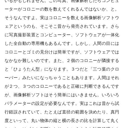
いるかもしれません。この写真、画像解析したらコンピュ
ーターがコロニーの数を数えてくれるんではないか、と。
そうなんですよ。実はコロニーを数える画像解析ソフトウ
ェアというのも、そこそこ昔から発売されています。さら
に写真撮影装置とコンピューター、ソフトウェアが一体化
した全自動の専用機もあるんです。しかし、人間の目には
コロニーとゴミの見分けは簡単ですが、ソフトウェアでは
なかなか難しいのです。また、２個のコロニーが隣接する
と「ひょうたん型」になります。３つだと「三つ葉のクロ
ーバー」みたいになっちゃうこともあります。人間はそれ
が２つ、３つのコロニーであると正確に判断できるんです
が、画像解析ソフトはそう簡単にはいきません。いろいろ
パラメーターの設定が必要なんです。実はこれは昔から試
行錯誤されていて、たとえば直径の範囲を決めたり、真円
度といって、丸い物体の縦と横の長さの比を計算して丸く