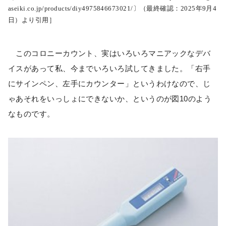
aseiki.co.jp/products/diy4975846673021/〕（最終確認：2025年9月4
日）より引用］
このコロニーカウント、実はいろいろマニアックなデバ
イスがあって私、今までいろいろ試してきました。「右手
にサインペン、左手にカウンター」というわけなので、じ
ゃあそれをいっしょにできないか、というのが図10のよう
なものです。