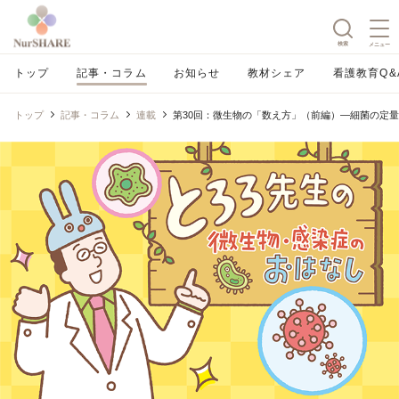
検索
メニュー
トップ
記事・コラム
お知らせ
教材シェア
看護教育Q&
トップ
記事・コラム
連載
第30回：微生物の「数え方」（前編）―細菌の定