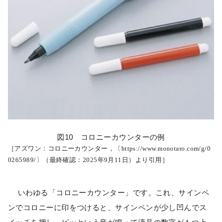
図10 コロニーカウンターの例
［アズワン：コロニーカウンター，〔https://www.monotaro.com/g/0
0265989/〕（最終確認：2025年9月11日）より引用］
いわゆる「コロニーカウンター」です。これ、サインペ
ンでコロニーに印をつけると、サインペンが少し凹んでス