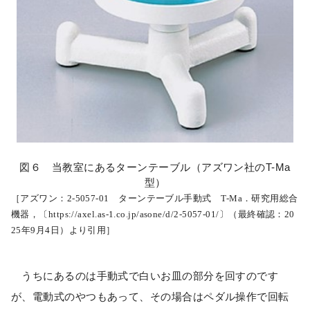
図６ 当教室にあるターンテーブル（アズワン社のT-Ma
型）
［アズワン：2-5057-01 ターンテーブル手動式 T-Ma．研究用総合
機器，〔https://axel.as-1.co.jp/asone/d/2-5057-01/〕（最終確認：20
25年9月4日）より引用］
うちにあるのは手動式で白いお皿の部分を回すのです
が、電動式のやつもあって、その場合はペダル操作で回転