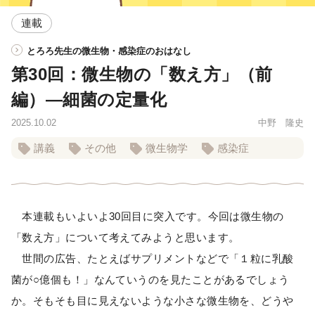
連載
とろろ先生の微生物・感染症のおはなし
第30回：微生物の「数え方」（前
編）―細菌の定量化
2025.10.02
中野 隆史
講義
その他
微生物学
感染症
本連載もいよいよ30回目に突入です。今回は微生物の
「数え方」について考えてみようと思います。
世間の広告、たとえばサプリメントなどで「１粒に乳酸
菌が○億個も！」なんていうのを見たことがあるでしょう
か。そもそも目に見えないような小さな微生物を、どうや