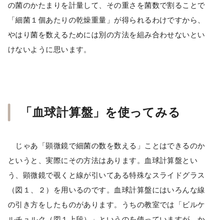
の菌のかたまりを計量して、その重さを菌数で割ることで
「細菌１個あたりの乾燥重量」が得られるわけですから、
やはり菌を数えるためには別の方法を組み合わせないとい
けないように思います。
「血球計算盤」を使ってみる
じゃあ「顕微鏡で細菌の数を数える」ことはできるのか
というと、実際にその方法はあります。血球計算盤とい
う、顕微鏡で覗くと線が引いてある特殊なスライドグラス
（図１、２）を用いるのです。血球計算盤にはいろんな線
の引き方をしたものがあります。うちの教室では「ビルケ
ルチュルク（図１上段）」というのを使っていますが、か