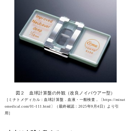
図２ 血球計算盤の外観（改良ノイバウアー型）
［ミナトメディカル：血球計算盤．血液・一般検査，〔https://minat
omedical.com/01-111.html〕（最終確認：2025年9月4日）より引
用］