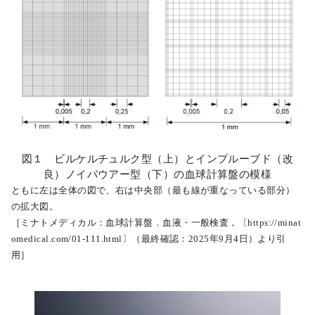
図１ ビルケルチュルク型（上）とインプルーブド（改
良）ノイバウアー型（下）の血球計算盤の模様
ともに左は全体の図で、右は中央部（最も線が重なっている部分）
の拡大図。
［ミナトメディカル：血球計算盤．血液・一般検査，〔https://minat
omedical.com/01-111.html〕（最終確認：2025年9月4日）より引
用］