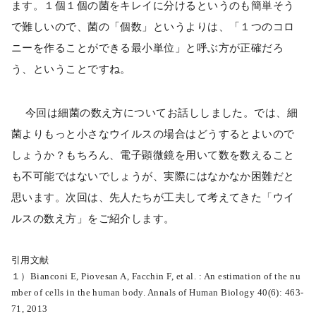
ます。１個１個の菌をキレイに分けるというのも簡単そう
で難しいので、菌の「個数」というよりは、「１つのコロ
ニーを作ることができる最小単位」と呼ぶ方が正確だろ
う、ということですね。
今回は細菌の数え方についてお話ししました。では、細
菌よりもっと小さなウイルスの場合はどうするとよいので
しょうか？もちろん、電子顕微鏡を用いて数を数えること
も不可能ではないでしょうが、実際にはなかなか困難だと
思います。次回は、先人たちが工夫して考えてきた「ウイ
ルスの数え方」をご紹介します。
引用文献
１）Bianconi E, Piovesan A, Facchin F, et al. : An estimation of the nu
mber of cells in the human body. Annals of Human Biology 40(6): 463-
71, 2013