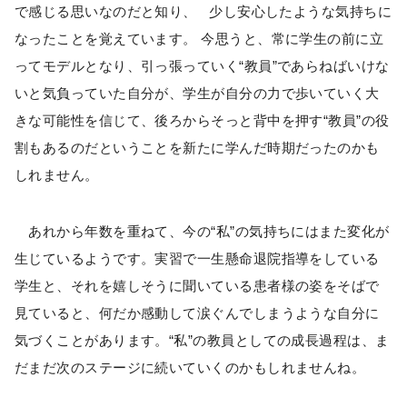
で感じる思いなのだと知り、 少し安心したような気持ちに
なったことを覚えています。 今思うと、常に学生の前に立
ってモデルとなり、引っ張っていく“教員”であらねばいけな
いと気負っていた自分が、学生が自分の力で歩いていく大
きな可能性を信じて、後ろからそっと背中を押す“教員”の役
割もあるのだということを新たに学んだ時期だったのかも
しれません。
あれから年数を重ねて、今の“私”の気持ちにはまた変化が
生じているようです。実習で一生懸命退院指導をしている
学生と、それを嬉しそうに聞いている患者様の姿をそばで
見ていると、何だか感動して涙ぐんでしまうような自分に
気づくことがあります。“私”の教員としての成長過程は、ま
だまだ次のステージに続いていくのかもしれませんね。