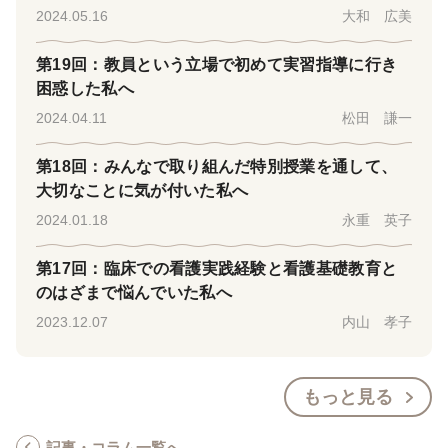
2024.05.16
大和 広美
第19回：教員という立場で初めて実習指導に行き
困惑した私へ
2024.04.11
松田 謙一
第18回：みんなで取り組んだ特別授業を通して、
大切なことに気が付いた私へ
2024.01.18
永重 英子
第17回：臨床での看護実践経験と看護基礎教育と
のはざまで悩んでいた私へ
2023.12.07
内山 孝子
もっと見る
記事・コラム一覧へ