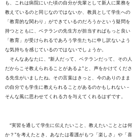
も、これは病院にいた頃の自分が先輩として新人に業務を
教えているのと同じなのではないか、教員として学生への
「教育的な関わり」ができているのだろうかという疑問を
持つとともに、ベテランの先生方が担当すればもっと良い
「教育」が受けられるであろう学生たちに申し訳ないよう
な気持ちを感じているのではないでしょうか。
そんなあなたに、“新人だって、ベテランだって、その人
だからこそ教えられることがあるよ”と、声をかけてくださ
る先生がいましたね。その言葉はきっと、今のありのまま
の自分でも学生に教えられることがあるのかもしれない－
そんな風に思わせてくれる力を与えてくれるはずです。
“実習を通して学生に伝えたいこと、教えたいこととは何
か？”を考えたとき、あなたは看護がもつ「楽しさ」や「喜