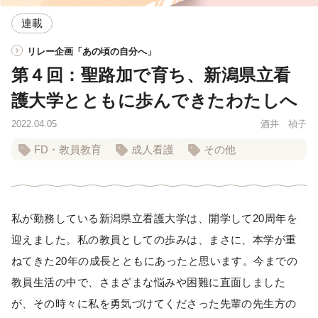
連載
リレー企画「あの頃の自分へ」
第４回：聖路加で育ち、新潟県立看
護大学とともに歩んできたわたしへ
2022.04.05
酒井 禎子
FD・教員教育
成人看護
その他
私が勤務している新潟県立看護大学は、開学して20周年を
迎えました。私の教員としての歩みは、まさに、本学が重
ねてきた20年の成長とともにあったと思います。今までの
教員生活の中で、さまざまな悩みや困難に直面しました
が、その時々に私を勇気づけてくださった先輩の先生方の