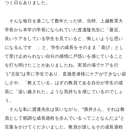
つく日もありました。
そんな毎日を過ごして数年たった頃、当時、上越教育大
学長から本学の学長になられていた渡邉隆先生に「最近、
良いケアをしている学生を見ていると、悔しいような思い
になるんです 」と、学生の成長をそのまま「喜び」とし
て受け止められない自分の感情に戸惑いを感じていること
を打ち明けたことがありましたね。実習の場でケアを行
う“主役”は常に学生であり、直接患者様にケアができない寂
しさや、「教えている」はずの教員である自分が学生の成
長に「追い越された」ような気持ちを感じているのでしょ
う。
そんな私に渡邊先生は笑いながら、“酒井さん、それは教
員として順調な成長過程を歩んでいるってことなんだよ”と
言葉をかけてくださいました。教員が誰しもその成長過程