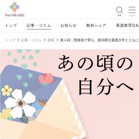
検索
メニュー
トップ
記事・コラム
お知らせ
教材シェア
看護教育Q&
トップ
記事・コラム
連載
第４回：聖路加で育ち、新潟県立看護大学とともに