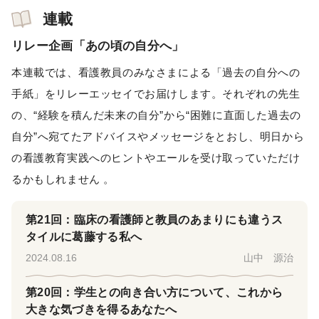
連載
リレー企画「あの頃の自分へ」
本連載では、看護教員のみなさまによる「過去の自分への
手紙」をリレーエッセイでお届けします。それぞれの先生
の、“経験を積んだ未来の自分”から“困難に直面した過去の
自分”へ宛てたアドバイスやメッセージをとおし、明日から
の看護教育実践へのヒントやエールを受け取っていただけ
るかもしれません 。
第21回：臨床の看護師と教員のあまりにも違うス
タイルに葛藤する私へ
2024.08.16
山中 源治
第20回：学生との向き合い方について、これから
大きな気づきを得るあなたへ