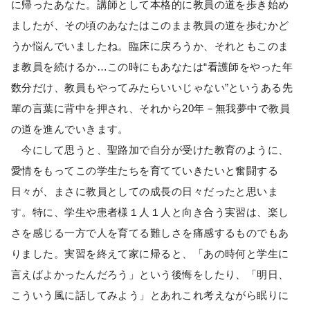
に帰ったあなた。講師として本格的に教員の道を歩き始め
ましたが、その頃のあなたはこのまま教員の道を歩むかど
うか悩んでいましたね。臨床に戻ろうか、それともこのま
ま教員を続けるか…この時にもあなたは“看護師をやった年
数分だけ、教員もやってみたらいいじゃない”というある先
輩の言葉に背中を押され、それから20年－無我夢中で教員
の道を進んでいきます。
今にして思うと、聖路加で自分が受けた教育のように、
愛情をもってこの学生たちを育てていきたいと奮闘する
日々が、まさに教員としての成長の日々だったと思いま
す。特に、学生や患者様１人１人と向き合う実習は、楽し
さを感じる一方で人を育てる難しさを痛感するものでもあ
りました。実習を終えて家に帰ると、「あの時何と学生に
言えばよかったんだろう」という後悔をしたり、「明日、
こういう風に話してみよう」とあれこれ考えながら眠りに