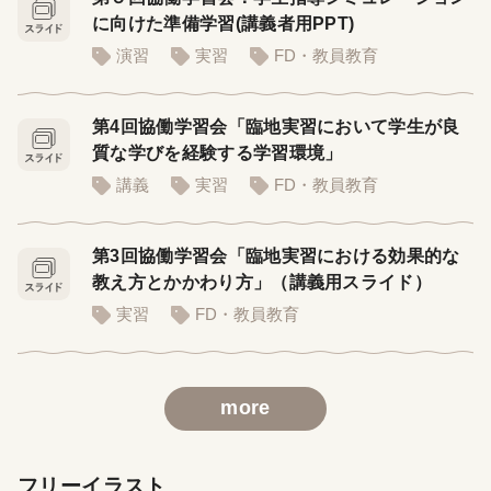
に向けた準備学習(講義者用PPT)
演習
実習
FD・教員教育
第4回協働学習会「臨地実習において学生が良
質な学びを経験する学習環境」
講義
実習
FD・教員教育
第3回協働学習会「臨地実習における効果的な
教え方とかかわり方」（講義用スライド）
実習
FD・教員教育
more
フリーイラスト