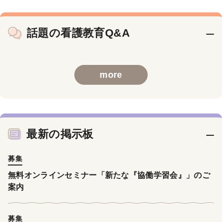
話題の看護教育Q&A
more
最新の掲示板
募集
無料オンラインセミナー「新たな『協働学習会』」のご
案内
募集