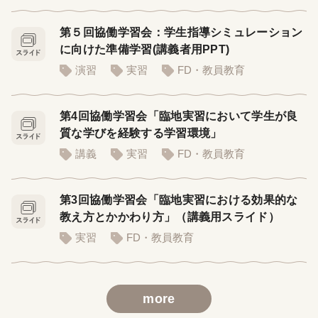
第５回協働学習会：学生指導シミュレーション
に向けた準備学習(講義者用PPT)
演習
実習
FD・教員教育
第4回協働学習会「臨地実習において学生が良
質な学びを経験する学習環境」
講義
実習
FD・教員教育
第3回協働学習会「臨地実習における効果的な
教え方とかかわり方」（講義用スライド）
実習
FD・教員教育
more