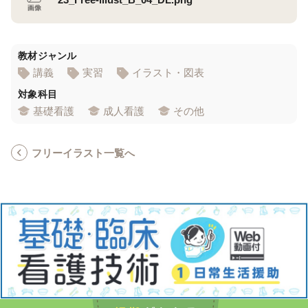
教材ジャンル
講義
実習
イラスト・図表
対象科目
基礎看護
成人看護
その他
フリーイラスト一覧へ