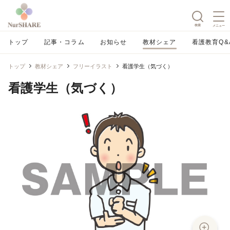
検索
メニュー
トップ
記事・コラム
お知らせ
教材シェア
看護教育Q&
トップ
教材シェア
フリーイラスト
看護学生（気づく）
看護学生（気づく）