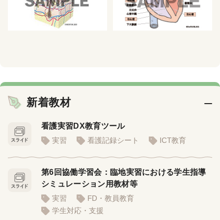
新着教材
看護実習DX教育ツール
実習
看護記録シート
ICT教育
第6回協働学習会：臨地実習における学生指導
シミュレーション用教材等
実習
FD・教員教育
学生対応・支援