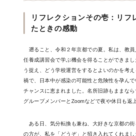
リフレクションその壱：リフ
たときの感動
遡ること、令和２年京都での夏。私は、教員
任養成講習会で学ぶ機会を得ることができまし
う捉え、どう学校運営をするとよいのかを考え
禍で、日本中が感染の可能性と危険性を孕んで
チャンスに恵まれました。名所旧跡もままなら
グループメンバーとZoomなどで夜や休日も
ある日、気分転換も兼ね、大好きな京都の街
の方が、私を「どうぞ」と招き入れてくれまし