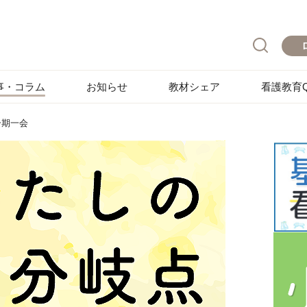
事・コラム
お知らせ
教材シェア
看護教育Q
一期一会