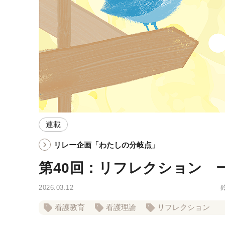
連載
リレー企画「わたしの分岐点」
第40回：リフレクション 
2026.03.12
看護教育
看護理論
リフレクション