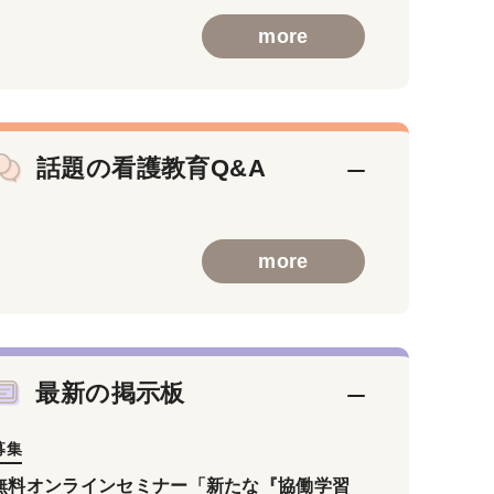
more
話題の看護教育Q&A
more
最新の掲示板
募集
無料オンラインセミナー「新たな『協働学習