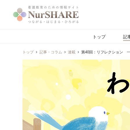
トップ
記
トップ
記事・コラム
連載
第40回：リフレクション 