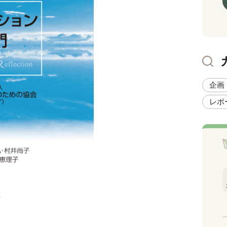
企画
レポ