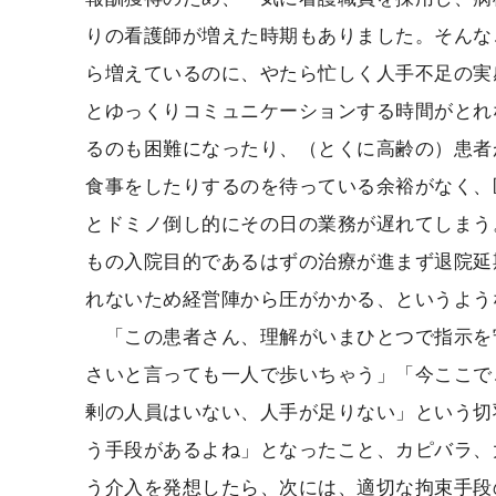
りの看護師が増えた時期もありました。そんな
ら増えているのに、やたら忙しく人手不足の実
とゆっくりコミュニケーションする時間がとれ
るのも困難になったり、（とくに高齢の）患者
食事をしたりするのを待っている余裕がなく、
とドミノ倒し的にその日の業務が遅れてしまう
もの入院目的であるはずの治療が進まず退院延
れないため経営陣から圧がかかる、というよう
「この患者さん、理解がいまひとつで指示を
さいと言っても一人で歩いちゃう」「今ここで
剰の人員はいない、人手が足りない」という切
う手段があるよね」となったこと、カピバラ、
う介入を発想したら、次には、適切な拘束手段