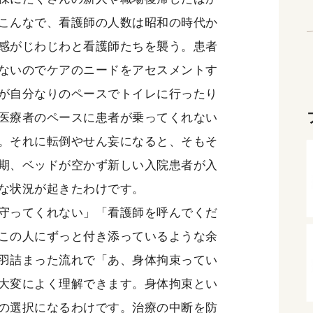
こんなで、看護師の人数は昭和の時代か
感がじわじわと看護師たちを襲う。患者
ないのでケアのニードをアセスメントす
が自分なりのペースでトイレに行ったり
医療者のペースに患者が乗ってくれない
。それに転倒やせん妄になると、そもそ
期、ベッドが空かず新しい入院患者が入
な状況が起きたわけです。
守ってくれない」「看護師を呼んでくだ
この人にずっと付き添っているような余
羽詰まった流れで「あ、身体拘束ってい
大変によく理解できます。身体拘束とい
の選択になるわけです。治療の中断を防