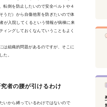
、転倒を防止したいので安全ベルトや４
そうだ）から自傷他害を防ぎたいので体
患者が入院してくるという情報が病棟に来
ティングしておくなんていうこともよく
には組織的問題があるのですが、そこに
した。
研究者の腰が引けるわけ
たいから縛っているわけではないので