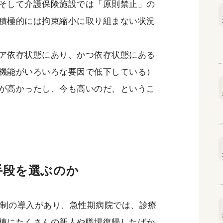
そして介護保険施設では「原則禁止」の
積極的には拘束縮小に取り組まない状況
ア依存状態にあり、かつ依存状態にある
機能がいろいろな要因で低下している）
が高かったし、今も高いのだ、というこ
手段を選ぶのか
体制の導入があり、急性期病院では、診療
棟にたくさんの新人や職場復帰したばか