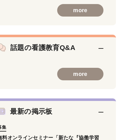
more
話題の看護教育Q&A
more
最新の掲示板
募集
無料オンラインセミナー「新たな『協働学習