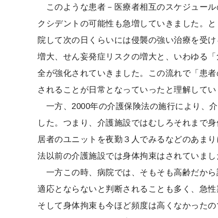
このような患者－医療者相互のスケジュール
クシデントの可能性も急増していきました。と
院して次の日くらいには侵襲の強い治療を受け
増大、せん妄発症リスクの増大と、いわゆる「
全が強化されていきました。この流れで「患者
されることが日常となっていったと理解してい
一方、2000年の介護保険法の施行により、
した。つまり、介護施設ではむしろそれまで身
居者のユニットを夜勤３人でみるなどのあまり
法以前の介護施設では身体拘束はされていまし
一方この時、病院では、そもそも高齢だから
適応とならないと判断されることも多く、急性
そして身体拘束も今ほど頻度は高くなかったの