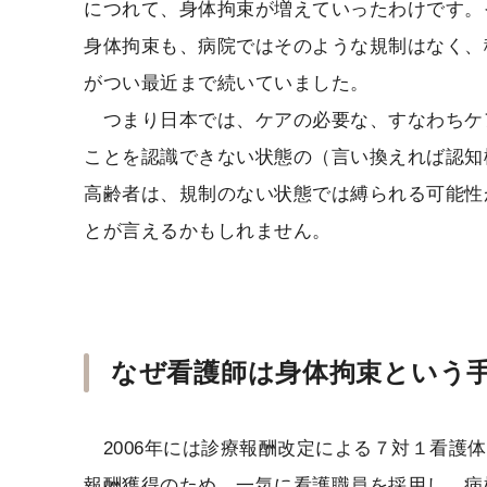
につれて、身体拘束が増えていったわけです。
身体拘束も、病院ではそのような規制はなく、
がつい最近まで続いていました。
つまり日本では、ケアの必要な、すなわちケ
ことを認識できない状態の（言い換えれば認知
高齢者は、規制のない状態では縛られる可能性
とが言えるかもしれません。
なぜ看護師は身体拘束という
2006年には診療報酬改定による７対１看護
報酬獲得のため、一気に看護職員を採用し、病