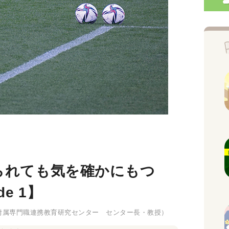
られても気を確かにもつ
e 1】
附属専門職連携教育研究センター センター長・教授）