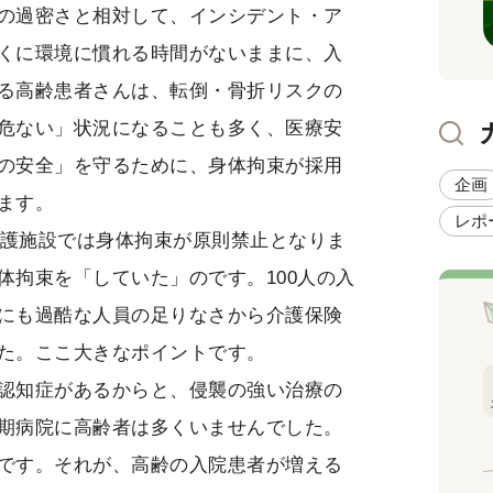
の過密さと相対して、インシデント・ア
くに環境に慣れる時間がないままに、入
る高齢患者さんは、転倒・骨折リスクの
危ない」状況になることも多く、医療安
の安全」を守るために、身体拘束が採用
企画
ます。
レポ
介護施設では身体拘束が原則禁止となりま
体拘束を「していた」のです。100人の入
にも過酷な人員の足りなさから介護保険
た。ここ大きなポイントです。
認知症があるからと、侵襲の強い治療の
期病院に高齢者は多くいませんでした。
です。それが、高齢の入院患者が増える