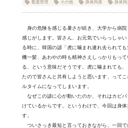
看護管理
その他
身体拘束
身体拘
身の危険を感じる暑さが続き、大学から病院
感じがします。皆さん、お元気でいらっしゃい
る時に、韓国の諺「虎に噛まれ連れ去られても
機一髪、あわやの時も精神さえしっかりもって
る、という意味だそうです。虎に噛まれても、
たので皆さんと共有しようと思います、ってこ
ルタイムになってしまいます。
なぜこの諺に心が動いたのか、それはカピバ
けているからです。というわけで、今回は身体
す。
ついさっき最短と言っておきながら、一回では終わ