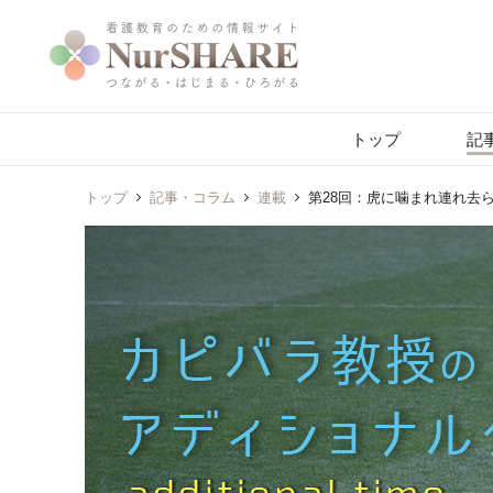
トップ
記
トップ
記事・コラム
連載
第28回：虎に噛まれ連れ去ら