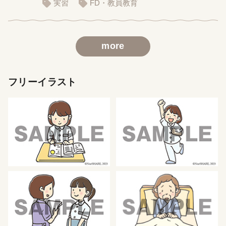
実習
FD・教員教育
more
フリーイラスト