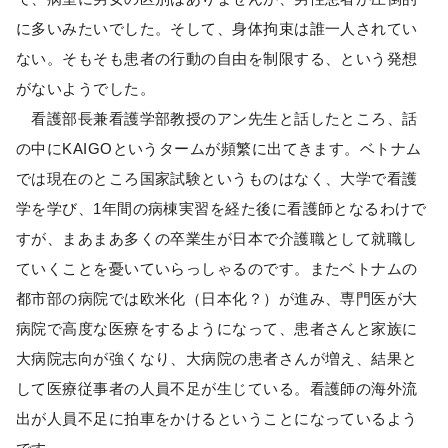
に多いみたいでした。そして、身体拘束は誰一人されてい
ない。そもそも患者の行動の自由を制限する、という発想
がないようでした。
看護部長兼看護学部教授のアン先生と話したところ、話
の中にKAIGOというタームが頻繁に出てきます。ベトナム
では現在のところ国家試験というものはなく、大学で看護
学を学び、1年間の病棟実習を経た後に看護師となるわけで
すが、まあまあ多くの卒業生が日本で介護職として就職し
ていくことを憂いていらっしゃるのです。またベトナムの
都市部の病院では欧米化（日本化？）が進み、専門医が大
病院で高度な医療をするようになって、患者さんと家族に
大病院志向が強くなり、大病院の患者さんが増え、結果と
して医療従事者の人員不足が生じている。看護師の海外流
出が人員不足に拍車をかけるということになっているよう