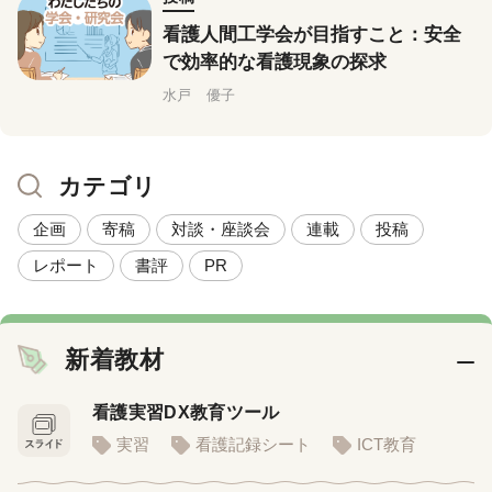
看護人間工学会が目指すこと：安全
で効率的な看護現象の探求
水戸 優子
カテゴリ
企画
寄稿
対談・座談会
連載
投稿
レポート
書評
PR
新着教材
看護実習DX教育ツール
実習
看護記録シート
ICT教育