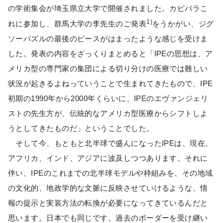
の学術集会が埼玉県立大学で開催されました。カピバラこ
1)
れに参加し、群馬大学の李先生のご発表
をうかがい、ジグ
ソーパズルの最後のピースがはまったような感じを受けま
した。発表の内容をざっくりまとめると「IPEの思想は、ア
メリカ型の専門家の集団による切り分けの医療では難しい
状況が起きるよねっていうことで生まれてきたもので、IPE
初期の1990年から2000年くらいに、IPEのエヴァンジェリ
ストの先生方が、伝統的なアメリカ型医療からシフトしよ
うとしてきたものだ」ということでした。
そして今、もともと北半球で盛んになったIPEは、現在、
アフリカ、インド、アジアに波及しつつあります。それに
伴い、IPEのこれまでの北半球モデルや枠組みを、その地域
の文化的、地政学的な文脈に反映させていけるような、情
報の提示と実装方法の転換が必要になってきているんだと
思います。日本でも同じです。過去のボーダーを受け継い