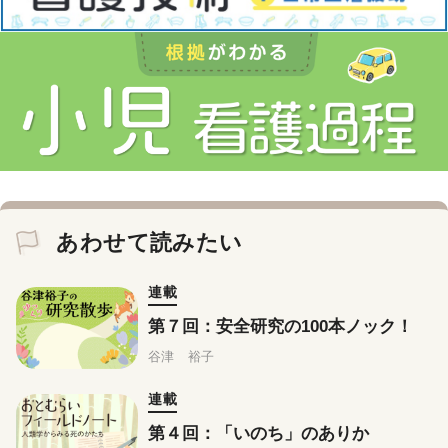
あわせて読みたい
連載
第７回：安全研究の100本ノック！
谷津 裕子
連載
第４回：「いのち」のありか