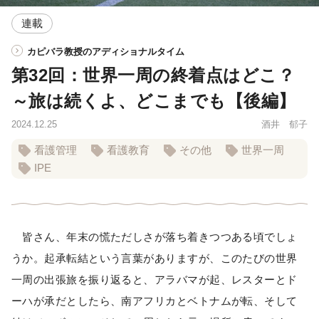
連載
カピバラ教授のアディショナルタイム
第32回：世界一周の終着点はどこ？
～旅は続くよ、どこまでも【後編】
2024.12.25
酒井 郁子
看護管理
看護教育
その他
世界一周
IPE
皆さん、年末の慌ただしさが落ち着きつつある頃でしょ
うか。起承転結という言葉がありますが、このたびの世界
一周の出張旅を振り返ると、アラバマが起、レスターとド
ーハが承だとしたら、南アフリカとベトナムが転、そして