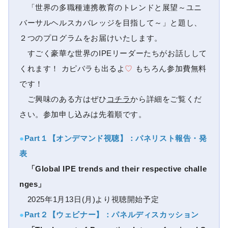
「世界の多職種連携教育のトレンドと展望～ユニ
バーサルヘルスカバレッジを目指して～」と題し、
２つのプログラムをお届けいたします。
すごく豪華な世界のIPEリーダーたちがお話しして
くれます！ カピバラも出るよ
♡
もちろん参加費無料
です！
ご興味のある方はぜひ
コチラ
から詳細をご覧くだ
さい。参加申し込みは先着順です。
●
Part１【オンデマンド視聴】：パネリスト報告・発
表
「Global IPE trends and their respective challe
nges」
2025年1月13日(月)より視聴開始予定
●
Part２【ウェビナー】：パネルディスカッション