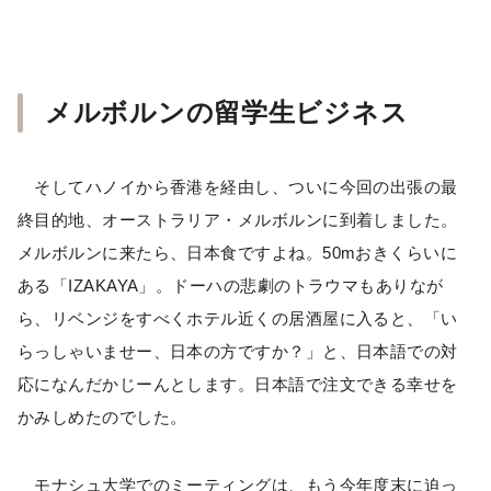
メルボルンの留学生ビジネス
そしてハノイから香港を経由し、ついに今回の出張の最
終目的地、オーストラリア・メルボルンに到着しました。
メルボルンに来たら、日本食ですよね。50mおきくらいに
ある「IZAKAYA」。ドーハの悲劇のトラウマもありなが
ら、リベンジをすべくホテル近くの居酒屋に入ると、「い
らっしゃいませー、日本の方ですか？」と、日本語での対
応になんだかじーんとします。日本語で注文できる幸せを
かみしめたのでした。
モナシュ大学でのミーティングは、もう今年度末に迫っ