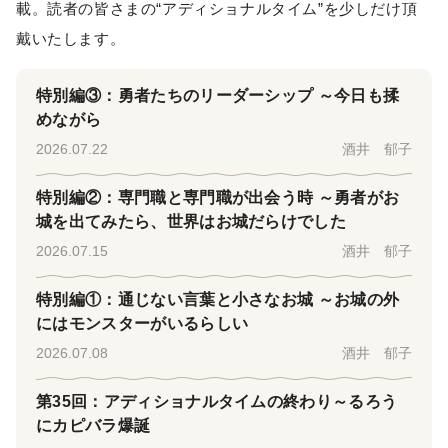
載。読者の皆さまの“アディショナルタイム”を少しだけ頂
戴いたします。
特別編③：勇者たちのリーダーシップ ～今日も揉
めながら
2026.07.22
酒井 郁子
特別編②：専門職と専門職が出会う時 ～勇者がお
城を出てみたら、世界はお城だらけでした
2026.07.15
酒井 郁子
特別編①：通じない言葉と小さなお城 ～お城の外
にはモンスターがいるらしい
2026.07.08
酒井 郁子
第35回：アディショナルタイムの終わり～るろう
にカピバラ爆誕