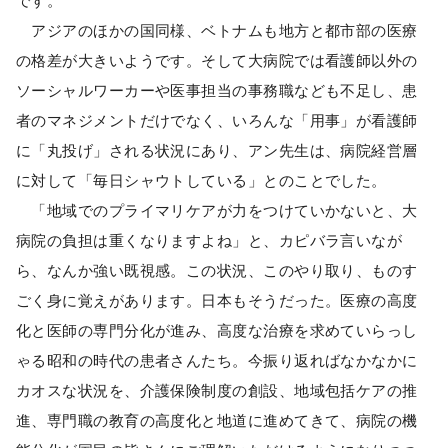
です。
アジアのほかの国同様、ベトナムも地方と都市部の医療
の格差が大きいようです。そして大病院では看護師以外の
ソーシャルワーカーや医事担当の事務職なども不足し、患
者のマネジメントだけでなく、いろんな「用事」が看護師
に「丸投げ」される状況にあり、アン先生は、病院経営層
に対して「毎日シャウトしている」とのことでした。
「地域でのプライマリケアが力をつけていかないと、大
病院の負担は重くなりますよね」と、カピバラ言いなが
ら、なんか強い既視感。この状況、このやり取り、ものす
ごく身に覚えがあります。日本もそうだった。医療の高度
化と医師の専門分化が進み、高度な治療を求めていらっし
ゃる昭和の時代の患者さんたち。今振り返ればなかなかに
カオスな状況を、介護保険制度の創設、地域包括ケアの推
進、専門職の教育の高度化と地道に進めてきて、病院の機