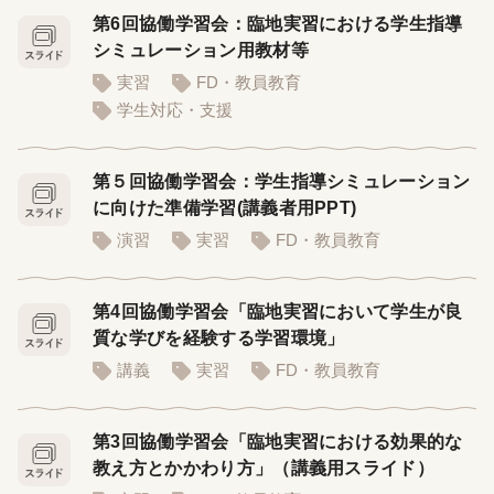
第6回協働学習会：臨地実習における学生指導
シミュレーション用教材等
実習
FD・教員教育
学生対応・支援
第５回協働学習会：学生指導シミュレーション
に向けた準備学習(講義者用PPT)
演習
実習
FD・教員教育
第4回協働学習会「臨地実習において学生が良
質な学びを経験する学習環境」
講義
実習
FD・教員教育
第3回協働学習会「臨地実習における効果的な
教え方とかかわり方」（講義用スライド）