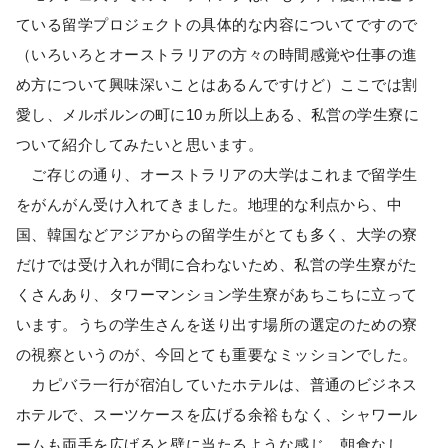
ている留学プロジェクトの具体的な内容についてですので
（いろいろとオーストラリアの方々の時間感覚や仕事の進
め方について興味深いことはあるんですけど）ここでは割
愛し、メルボルンの町に10ヵ所以上ある、私営の学生寮に
ついて紹介してみたいと思います。
ご存じの通り、オーストラリアの大学はこれまで留学生
をがんがん受け入れてきました。地理的な利点から、中
国、韓国などアジアからの留学生がとても多く、大学の寮
だけでは受け入れが間に合わないため、私営の学生寮がた
くさんあり、タワーマンション学生寮があちこちに立って
います。うちの学生さんを送り出す場所の選定のための寮
の視察というのが、今回とても重要なミッションでした。
カピバラ一行が宿泊していたホテルは、普通のビジネス
ホテルで、スーツケースを広げる余裕もなく、シャワール
ームも両手を広げると壁に当たるような感じ、朝食なし