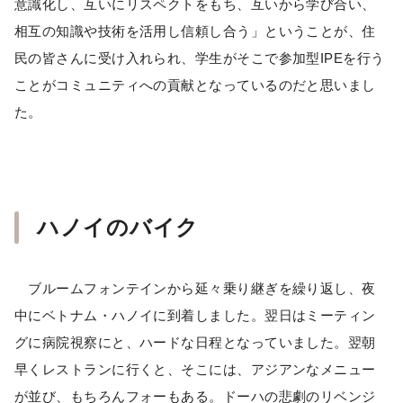
意識化し、互いにリスペクトをもち、互いから学び合い、
相互の知識や技術を活用し信頼し合う」ということが、住
民の皆さんに受け入れられ、学生がそこで参加型IPEを行う
ことがコミュニティへの貢献となっているのだと思いまし
た。
ハノイのバイク
ブルームフォンテインから延々乗り継ぎを繰り返し、夜
中にベトナム・ハノイに到着しました。翌日はミーティン
グに病院視察にと、ハードな日程となっていました。翌朝
早くレストランに行くと、そこには、アジアンなメニュー
が並び、もちろんフォーもある。ドーハの悲劇のリベンジ