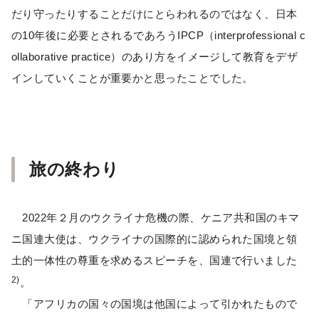
だり守ったりすることだけにとらわれるのではなく、日本
の10年後に必要とされるであろうIPCP（interprofessional c
ollaborative practice）のあり方をイメージして教育をデザ
インしていくことが重要かと思ったことでした。
旅の終わり
2022年２月のウクライナ危機の際、ケニア共和国のキマ
ニ国連大使は、ウクライナの国際的に認められた国境と領
土的一体性の尊重を求めるスピーチを、国連で行いました
2)
。
「アフリカの国々の国境は他国によって引かれたもので