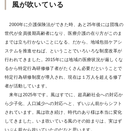
風が吹いている
2000年に介護保険法ができた時、あと25年後には団塊の
世代が全員後期高齢者になり、医療介護の在り方がこのま
までは立ち行かないことになる、だから、地域包括ケアシ
ステムを推進せねば、ということでいろいろな制度改革が
行われてきました。2015年には地域の医療状況が厳しくな
るから特定行為研修修了者がたくさん必要だということで
特定行為研修制度が導入され、現在は１万人を超える修了
者が活動しています。
来年は2025年です。風はすでに、超高齢社会への対応か
ら少子化、人口減少への対応へと、ずいぶん前からシフト
されています。風は吹き続け、時代のあり様は本当に変化
してきました。いま吹いている風のその始まりは、実はず
いぶん前から吹いていたのだなと思います。