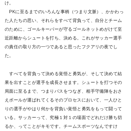
け。
PKに至るまでのいろんな事柄（つまり文脈）、かかわっ
た人たちの思い、それらをすべて背負って、自分とチーム
のために、ゴールキーパーが守るゴールネットめがけて至
近距離からシュートを打ち、決める。これがサッカー選手
の責任の取り方の一つであると思ったフクアリの夜でし
た。
すべてを背負って決める覚悟と勇気が、そして決めて結
果を出すことが選手を成長させます。シュートを打つその
局面に至るまで、つまりパスをつなぎ、相手守備陣をおさ
えボールが運ばれてくるそのプロセスにおいて、一人ひと
りの選手がやはり何かを背負い覚悟と勇気をもって闘って
いる。サッカーって、究極１対１の場面でどれだけ勝ち切
るか、ってことがキモです。チームスポーツなんですけ