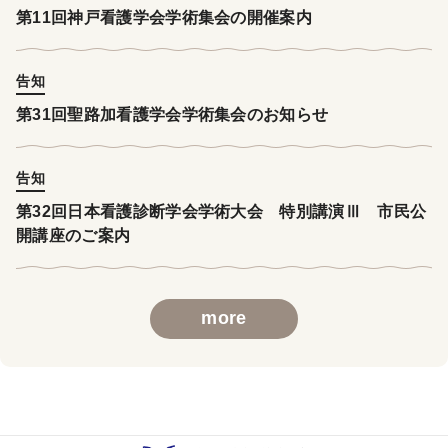
第11回神戸看護学会学術集会の開催案内
告知
第31回聖路加看護学会学術集会のお知らせ
告知
第32回日本看護診断学会学術大会 特別講演Ⅲ 市民公
開講座のご案内
more