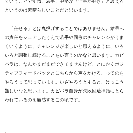
ていうことですね。若手、中堅が「仕事が好き」と思える
というのは素晴らしいことだと思います。
「任せる」とは丸投げすることではありません。結果へ
の責任をシェアしたうえで若手や同僚のチャレンジがうま
くいくように、チャレンジが楽しいと思えるように、いろ
いろと調整し続けることをい言うのかなと思います。カピ
バラは、なんかまだまだできてませんけど、とにかくポジ
ティブフィードバックとこちらから声をかける、ってのを
やろうって思っています。いざやろうとすると、けっこう
難しいなと思います。カピバラ自身が失敗回避神話にとら
われているのを痛感するこの頃です。