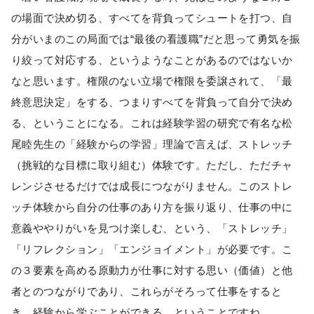
の場面で決め切る、すべてを背負ってシュートを打つ、自
分がいまのこの局面では“最後の看護職”だと思って勇気を振
り絞って対応する、というようなことがあるのではないか
なと思います。権限のない立場で権限を委譲されて、「最
終意思決定」をする、つまりすべてを背負って自分で決め
る、ということになる。これは経験学習の研究で有名な松
尾睦先生の「経験からの学習」理論で言えば、ストレッチ
（挑戦的な目標に取り組む）体験です。ただし、ただチャ
レンジさせるだけでは成長につながりません。このストレ
ッチ体験から自分の仕事のあり方を振り返り、仕事の中に
意義ややりがいを見つけ楽しむ、という、「ストレッチ」
「リフレクション」「エンジョイメント」が必要です。こ
の３要素を高める原動力が仕事に対する思い（価値）と他
者とのつながりであり、これらがそろって仕事をすると
き、経験から学ぶことができる、ということですね。