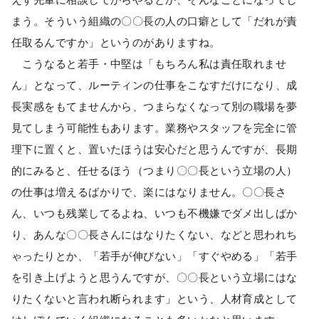
まう。そういう組織の〇〇長の人の口癖として「だれが責
任取るんですか」というのがありますね。
こうなると若手・中堅は「もちろん私は責任取れませ
ん」となって、ルーティンの仕事をこなすだけになり、成
長実感をもてませんから、つまらなくなって別の職場を夢
見てしまう可能性もあります。業務やスタッフを完全に管
理下に置くと、置いたほうは安心だと思うんですが、長期
的にみると、任せるほう（つまり〇〇長という立場の人）
の仕事は増えるばかりで、楽にはなりません。〇〇長さ
ん、いつも残業してるよね、いつも不機嫌でダメ出しばか
り、あんな〇〇長さんにはなりたくない、などと思われち
ゃったりとか、「若手が伸びない」「すぐやめる」「若手
を引き上げようと思うんですが、〇〇長という立場にはな
りたくないと言われ断られます」という、人材育成として