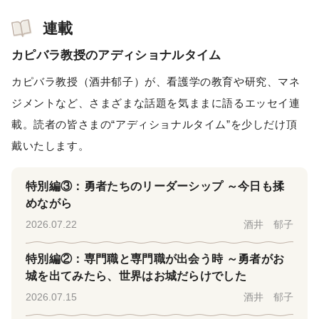
連載
カピバラ教授のアディショナルタイム
カピバラ教授（酒井郁子）が、看護学の教育や研究、マネ
ジメントなど、さまざまな話題を気ままに語るエッセイ連
載。読者の皆さまの“アディショナルタイム”を少しだけ頂
戴いたします。
特別編③：勇者たちのリーダーシップ ～今日も揉
めながら
2026.07.22
酒井 郁子
特別編②：専門職と専門職が出会う時 ～勇者がお
城を出てみたら、世界はお城だらけでした
2026.07.15
酒井 郁子