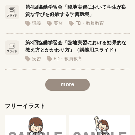
第4回協働学習会「臨地実習において学生が良
質な学びを経験する学習環境」
講義
実習
FD・教員教育
第3回協働学習会「臨地実習における効果的な
教え方とかかわり方」（講義用スライド）
実習
FD・教員教育
more
フリーイラスト