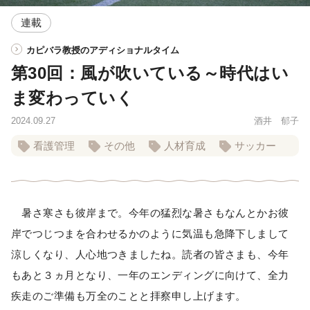
連載
カピバラ教授のアディショナルタイム
第30回：風が吹いている～時代はい
ま変わっていく
2024.09.27
酒井 郁子
看護管理
その他
人材育成
サッカー
暑さ寒さも彼岸まで。今年の猛烈な暑さもなんとかお彼
岸でつじつまを合わせるかのように気温も急降下しまして
涼しくなり、人心地つきましたね。読者の皆さまも、今年
もあと３ヵ月となり、一年のエンディングに向けて、全力
疾走のご準備も万全のことと拝察申し上げます。