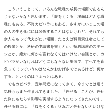
こういうことって、いろんな職種の成長の場面であるん
じゃないかなと思います。「腹をくくる」場面はどんな職
種にもある。不肖カピバラにもある。さすがにいまこの場
の人の生き死にには関係することはないけれど、それでも
余人をもって代えがたい場面、たとえば科目責任者として
の授業とか、科研の申請書を書くとか、招聘講演のステー
ジとか、絶対に何かを言わなくてはいけない会議とか。カ
ピバラがいなければどうにもならない場面で、すべてを背
負って（っていうのはなんかおおげさではあるけど）何か
する、というのはちょっとはある。
でもカピバラ、定年間近になってきて、今までとは違う
気持ちもまた生まれてきました。「任せる」ことが、任せ
た側にもたらす影響を実感するようになってきたのです。
任せる時には、「腹をくくる」状況ごと任せないといけな