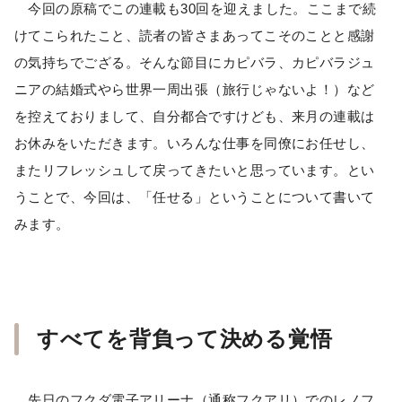
今回の原稿でこの連載も30回を迎えました。ここまで続
けてこられたこと、読者の皆さまあってこそのことと感謝
の気持ちでござる。そんな節目にカピバラ、カピバラジュ
ニアの結婚式やら世界一周出張（旅行じゃないよ！）など
を控えておりまして、自分都合ですけども、来月の連載は
お休みをいただきます。いろんな仕事を同僚にお任せし、
またリフレッシュして戻ってきたいと思っています。とい
うことで、今回は、「任せる」ということについて書いて
みます。
すべてを背負って決める覚悟
先日のフクダ電子アリーナ（通称フクアリ）でのレノフ