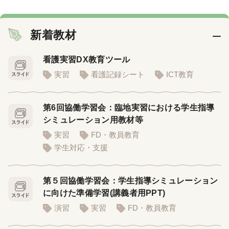
新着教材
看護実習DX教育ツール
実習
看護記録シート
ICT教育
第6回協働学習会：臨地実習における学生指導
シミュレーション用教材等
実習
FD・教員教育
学生対応・支援
第５回協働学習会：学生指導シミュレーション
に向けた準備学習(講義者用PPT)
演習
実習
FD・教員教育