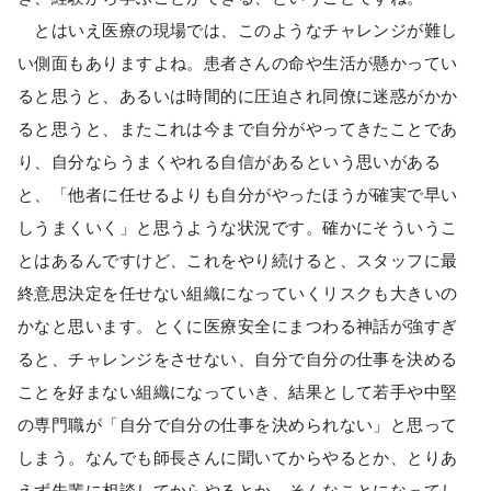
とはいえ医療の現場では、このようなチャレンジが難し
い側面もありますよね。患者さんの命や生活が懸かってい
ると思うと、あるいは時間的に圧迫され同僚に迷惑がかか
ると思うと、またこれは今まで自分がやってきたことであ
り、自分ならうまくやれる自信があるという思いがある
と、「他者に任せるよりも自分がやったほうが確実で早い
しうまくいく」と思うような状況です。確かにそういうこ
とはあるんですけど、これをやり続けると、スタッフに最
終意思決定を任せない組織になっていくリスクも大きいの
かなと思います。とくに医療安全にまつわる神話が強すぎ
ると、チャレンジをさせない、自分で自分の仕事を決める
ことを好まない組織になっていき、結果として若手や中堅
の専門職が「自分で自分の仕事を決められない」と思って
しまう。なんでも師長さんに聞いてからやるとか、とりあ
えず先輩に相談してからやるとか、そんなことになってし