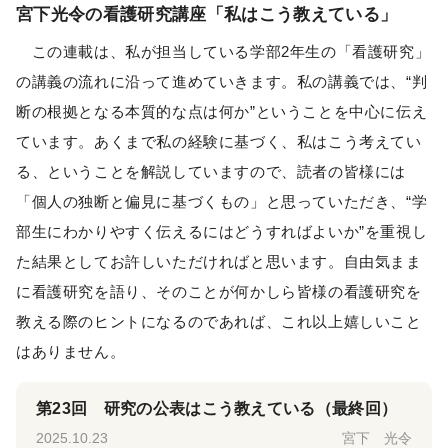
宮下光令の看護研究講座「私はこう教えている」
この連載は、私が担当している学部2年生の「看護研究」
の講義の流れに沿って進めていきます。私の講義では、“判
断の根拠となる本質的な点は何か”ということを中心に伝え
ています。あくまで私の経験に基づく、私はこう考えてい
る、ということを解説していますので、読者の皆様には
「個人の独断と偏見に基づくもの」と思っていただき、“学
部生にわかりやすく伝えるにはどうすればよいか”を重視し
た結果としてお許しいただければと思います。自由気まま
に看護研究を語り、そのことが何かしら皆様の看護研究を
教える際のヒントになるのであれば、これ以上嬉しいこと
はありません。
第23回 研究の公表はこう教えている（最終回）
2025.10.23
宮下 光令