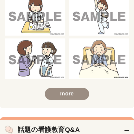
more
話題の看護教育Q&A