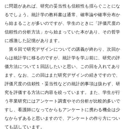
に問題があれば、研究の妥当性も信頼性も揺らぐことにな
るでしょう。統計学の教科書は通常、確率論や確率分布か
ら始まることが多いのですが、学生のときに「評価尺度の
信頼性の分析方法」から始まっていた本があり、その哲学
に感激した記憶があります。
第６回で研究デザインについての講義が終わり、次回か
らは統計学に移るのですが、統計学を学ぶ前に、研究の評
価方法について１回話したいと思い、この回を入れてあり
ます。なお、この回はまだ研究デザインの続きですので、
評価尺度の信頼性・妥当性などの統計的事項は扱わず、研
究を評価する方法に内容を絞っています。また、学生が行
う卒業研究にはアンケート調査やその分析が比較的多いで
すし、看護師になってからもアンケートに携わる機会は少
なからずあると思いますので、アンケートの作り方につい
ても話しています。