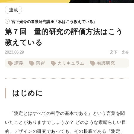
連載
宮下光令の看護研究講座「私はこう教えている」
第７回 量的研究の評価方法はこう
教えている
2023.06.29
宮下 光令
講義
演習
カリキュラム
看護研究
はじめに
「測定とはすべての科学の基本である」という言葉を聞
いたことがありますでしょうか？ どのような素晴らしい目
的、デザインの研究であっても、その根底である「測定」