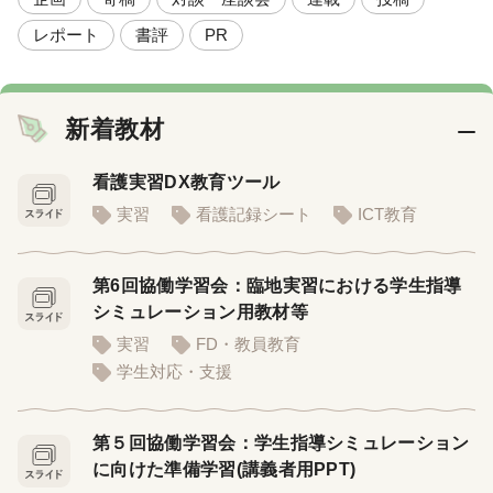
レポート
書評
PR
新着教材
看護実習DX教育ツール
実習
看護記録シート
ICT教育
第6回協働学習会：臨地実習における学生指導
シミュレーション用教材等
実習
FD・教員教育
学生対応・支援
第５回協働学習会：学生指導シミュレーション
に向けた準備学習(講義者用PPT)