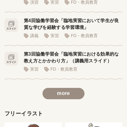
演習
実習
FD・教員教育
第4回協働学習会「臨地実習において学生が良
質な学びを経験する学習環境」
講義
実習
FD・教員教育
第3回協働学習会「臨地実習における効果的な
教え方とかかわり方」（講義用スライド）
実習
FD・教員教育
more
フリーイラスト