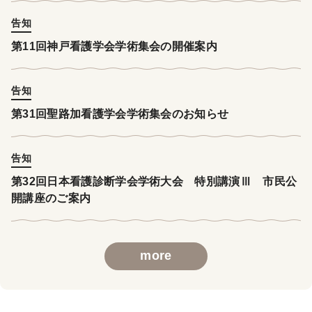
告知
第11回神戸看護学会学術集会の開催案内
告知
第31回聖路加看護学会学術集会のお知らせ
告知
第32回日本看護診断学会学術大会 特別講演Ⅲ 市民公
開講座のご案内
more