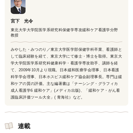
宮下 光令
東北大学大学院医学系研究科保健学専攻緩和ケア看護学分野
教授
みやした・みつのり／東京大学医学部保健学科卒業、看護師と
して臨床経験を経て、東京大学にて修士・博士を取得。東京大
学大学院医学系研究科健康科学・看護学専攻助手、講師を経
て、2009年10月より現職。日本緩和医療学会理事、日本看護
科学学会理事、日本ホスピス緩和ケア協会副理事長。専門は緩
和ケアの質の評価。主な編著書は「ナーシング・グラフィカ
成人看護学6 緩和ケア」(メディカ出版)、「緩和ケア・がん看
護臨床評価ツール大全」( 青海社）など。
連載