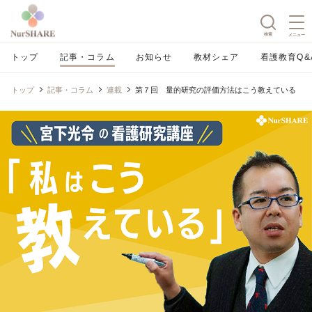
検索
メニュー
トップ
記事・コラム
お知らせ
教材シェア
看護教育Q&
トップ
記事・コラム
連載
第７回 量的研究の評価方法はこう教えている