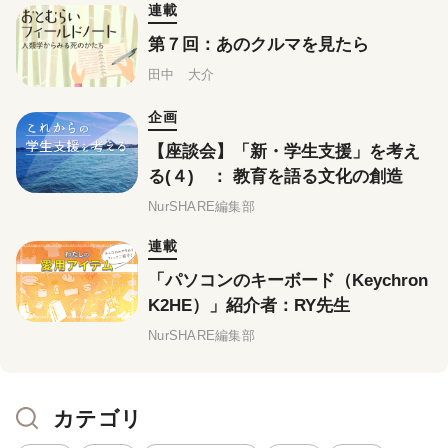
連載
第７回：あのクルマを見たら
田中 大介
企画
【座談会】「新・学生支援」を考え
る(４) ： 教育を語る文化の創造
NurSHARE編集部
連載
「パソコンのキーボード（Keychron
K2HE）」紹介者：RY先生
NurSHARE編集部
カテゴリ