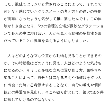
した。数値ではっきりと示されることによって、それまで
何となく感じていたクラスメートの考え方との違いの根拠
が明確になったような気がして腑に落ちたんです。この体
験が引き金となり、5つの倫理的立場が微妙なグラデーショ
ンで各人の中に溶け合い、人から見える動物の多様性を形
作っていることに興味を覚えるようになりました。
人はどのような立ち位置から動物を見ることができるの
か、その時動物はどのように見え、人はどのような気持ち
になるのか。そうした多様な立ち位置や見え方、気持ちを
知ることによって、自分とは異なる考えや価値観を持つ人
に出会った時に思考停止することなく、自分の考えや価値
観との共通性を見出し、そこを拠り所として、第3の道を共
に探していけるのではないか。