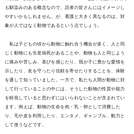
も馴染みのある概念なので、読者の皆さんにはイメージし
やすいかもしれません。が、看護と大きく異なるのは、対
象が人ではなく動物であるという点でしょう。
私は子どもの頃から動物に触れ合う機会が多く、人と同
じく動物にも生老病死があることや、動物も人と同じよう
に痛みや苦しみ、喜びを感じたり、我が子に豊かな愛情を
示したり、友を守ったり信頼を寄せたりすることを、体験
を通して知っていました。一方で、私たち人間が動物に対
して行っていることの中には、そうした動物の性質や能力
を軽視していると思わずにはいられないことが含まれてい
ます。例えば、動物の生命を肉・乳・卵として消費した
り、毛や皮を利用したり、エンタメ、ギャンブル、動力と
して使うなどです。