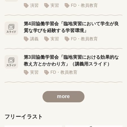
演習
実習
FD・教員教育
第4回協働学習会「臨地実習において学生が良
質な学びを経験する学習環境」
講義
実習
FD・教員教育
第3回協働学習会「臨地実習における効果的な
教え方とかかわり方」（講義用スライド）
実習
FD・教員教育
more
フリーイラスト