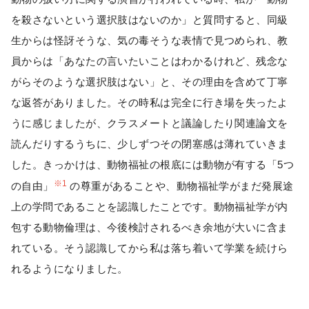
を殺さないという選択肢はないのか」と質問すると、同級
生からは怪訝そうな、気の毒そうな表情で見つめられ、教
員からは「あなたの言いたいことはわかるけれど、残念な
がらそのような選択肢はない」と、その理由を含めて丁寧
な返答がありました。その時私は完全に行き場を失ったよ
うに感じましたが、クラスメートと議論したり関連論文を
読んだりするうちに、少しずつその閉塞感は薄れていきま
した。きっかけは、動物福祉の根底には動物が有する「5つ
※1
の自由」
の尊重があることや、動物福祉学がまだ発展途
上の学問であることを認識したことです。動物福祉学が内
包する動物倫理は、今後検討されるべき余地が大いに含ま
れている。そう認識してから私は落ち着いて学業を続けら
れるようになりました。