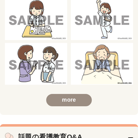
more
話題の看護教育Q&A