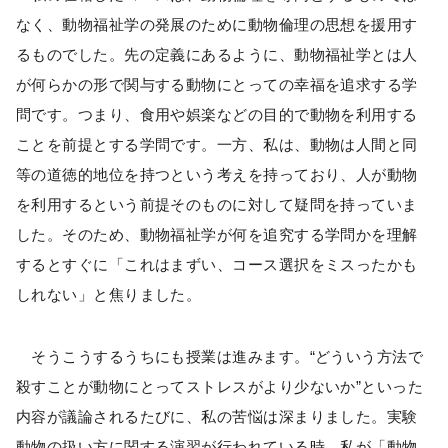
なく、動物福祉学の発展のために動物倫理の思想を援用す
るものでした。先の定義にあるように、動物福祉学とは人
が何らかの形で関与する動物にとっての幸福を追求する学
問です。つまり、食用や娯楽などの目的で動物を利用する
ことを前提とする学問です。一方、私は、動物は人間と同
等の道徳的地位を持つという考えを持っており、人が動物
を利用するという前提そのものに対して疑問を持っていま
した。そのため、動物福祉学が何を追究する学問かを理解
するとすぐに「これはまずい、コース選択をミスったかも
しれない」と焦りました。
そうこうするうちにも授業は進みます。“どういう方法で
殺すことが動物にとってストレスがより少ないか”といった
内容が議論されるたびに、私の苦悩は深まりました。実験
動物の扱い方に関する演習が行われている時、私が「動物