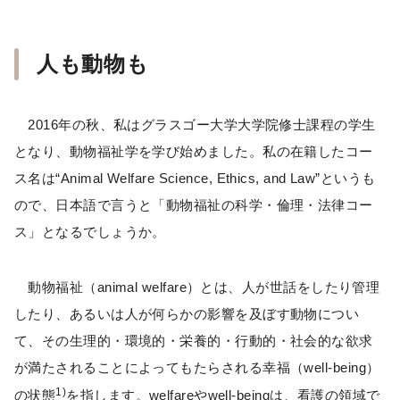
人も動物も
2016年の秋、私はグラスゴー大学大学院修士課程の学生
となり、動物福祉学を学び始めました。私の在籍したコー
ス名は“Animal Welfare Science, Ethics, and Law”というも
ので、日本語で言うと「動物福祉の科学・倫理・法律コー
ス」となるでしょうか。
動物福祉（animal welfare）とは、人が世話をしたり管理
したり、あるいは人が何らかの影響を及ぼす動物につい
て、その生理的・環境的・栄養的・行動的・社会的な欲求
が満たされることによってもたらされる幸福（well-being）
1)
の状態
を指します。welfareやwell-beingは、看護の領域で