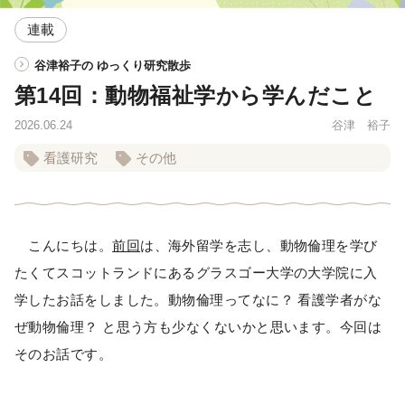
連載
谷津裕子の ゆっくり研究散歩
第14回：動物福祉学から学んだこと
2026.06.24
谷津 裕子
看護研究
その他
こんにちは。
前回
は、海外留学を志し、動物倫理を学び
たくてスコットランドにあるグラスゴー大学の大学院に入
学したお話をしました。動物倫理ってなに？ 看護学者がな
ぜ動物倫理？ と思う方も少なくないかと思います。今回は
そのお話です。