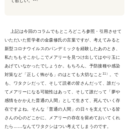
て欲しい。
上記は今回のコラムでもところどころ参照・引用させて
いただいた哲学者の金森修氏の言葉ですが、考えてみると
新型コロナウイルスのパンデミックを経験したあのとき、
私たちもそこかしこでメアリーを見つけ出してはやり玉に
あげていなかったでしょうか。もちろん、予防接種や感染
11）
対策など「正しく怖がる」のはとても大切なこと
。で
も、ワタクシだって、そして読者の皆さんだって、誰だっ
てメアリーになる可能性はあって、そして誰だって「夢や
感情をかかえた普通の人間」として生きて、死んでいく存
在ですよね。そんな「普通の人間」の日々を支えている皆
さんの心のどこかに、メアリーの存在を留めておいてくれ
たら……なんてワタクシはつい考えてしまうのです。