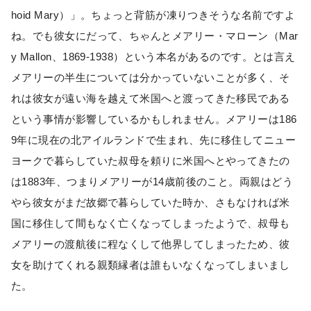
hoid Mary）」。ちょっと背筋が凍りつきそうな名前ですよ
ね。でも彼女にだって、ちゃんとメアリー・マローン（Mar
y Mallon、1869-1938）という本名があるのです。とは言え
メアリーの半生については分かっていないことが多く、そ
れは彼女が遠い海を越えて米国へと渡ってきた移民である
という事情が影響しているかもしれません。メアリーは186
9年に現在の北アイルランドで生まれ、先に移住してニュー
ヨークで暮らしていた叔母を頼りに米国へとやってきたの
は1883年、つまりメアリーが14歳前後のこと。両親はどう
やら彼女がまだ故郷で暮らしていた時か、さもなければ米
国に移住して間もなく亡くなってしまったようで、叔母も
メアリーの渡航後に程なくして他界してしまったため、彼
女を助けてくれる親類縁者は誰もいなくなってしまいまし
た。