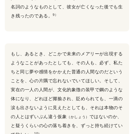
名詞のようなものとして、彼女が亡くなった後でも生
9）
き残ったのである。
もし、あるとき、どこかで未来のメアリーが出現する
ようなことがあったとしても、その人も、必ず、私た
ちと同じ夢や感情をかかえた普通の人間なのだという
ことを、心の片隅で忘れないでいてほしい。そして、
実在の一人の人間が、文化的象徴の装甲で鋼のような
体になり、どれほど揶揄され、貶められても、一滴の
涙も出さないように見えたとしても、それは本物のそ
の人とはずいぶん違う仮象
ではないのか、
（かしょう）
と疑うくらいの心の落ち着きを、ずっと持ち続けてい
10）