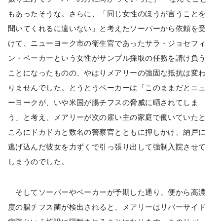
もあったそうな。さらに、「同じ女性のほうが言うことを
聞いてくれるに違いない」と考えたソーパーから依頼を受
けて、ニューヨーク市の衛生官であったサラ・ジョセフィ
ン・ベーカーという女性がサンプル採取の任務を請け負う
ことになったものの、やはりメアリーの強固な抵抗は変わ
りませんでした。とうとうベーカーは「このままだとニュ
ーヨークが、いや米国が腸チフスの脅威に晒されてしま
う」と考え、メアリーが次の雇い主の家庭で働いていたと
ころにドカドカと数名の警察官とともに押しかけ、納戸に
逃げ込んだ彼女を力ずくで引っ張り出して強制入院させて
しまうのでした。
そしてソーパーやベーカーが予期した通り、便から高濃
度の腸チフス菌が検出されると、メアリーはリバーサイド