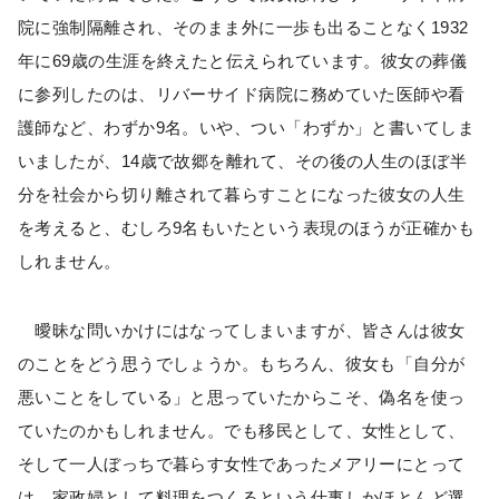
院に強制隔離され、そのまま外に一歩も出ることなく1932
年に69歳の生涯を終えたと伝えられています。彼女の葬儀
に参列したのは、リバーサイド病院に務めていた医師や看
護師など、わずか9名。いや、つい「わずか」と書いてしま
いましたが、14歳で故郷を離れて、その後の人生のほぼ半
分を社会から切り離されて暮らすことになった彼女の人生
を考えると、むしろ9名もいたという表現のほうが正確かも
しれません。
曖昧な問いかけにはなってしまいますが、皆さんは彼女
のことをどう思うでしょうか。もちろん、彼女も「自分が
悪いことをしている」と思っていたからこそ、偽名を使っ
ていたのかもしれません。でも移民として、女性として、
そして一人ぼっちで暮らす女性であったメアリーにとって
は、家政婦として料理をつくるという仕事しかほとんど選