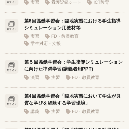
実習
看護記録シート
ICT教育
第6回協働学習会：臨地実習における学生指導
シミュレーション用教材等
実習
FD・教員教育
学生対応・支援
第５回協働学習会：学生指導シミュレーション
に向けた準備学習(講義者用PPT)
演習
実習
FD・教員教育
第4回協働学習会「臨地実習において学生が良
質な学びを経験する学習環境」
講義
実習
FD・教員教育