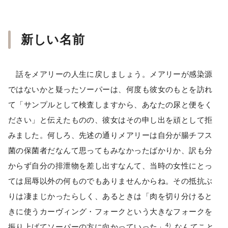
新しい名前
話をメアリーの人生に戻しましょう。メアリーが感染源
ではないかと疑ったソーパーは、何度も彼女のもとを訪れ
て「サンプルとして検査しますから、あなたの尿と便をく
ださい」と伝えたものの、彼女はその申し出を頑として拒
みました。何しろ、先述の通りメアリーは自分が腸チフス
菌の保菌者だなんて思ってもみなかったばかりか、訳も分
からず自分の排泄物を差し出すなんて、当時の女性にとっ
ては屈辱以外の何ものでもありませんからね。その抵抗ぶ
りは凄まじかったらしく、あるときは「肉を切り分けると
きに使うカーヴィング・フォークという大きなフォークを
4）
振り上げてソーパーの方に向かっていった」
なんてこと