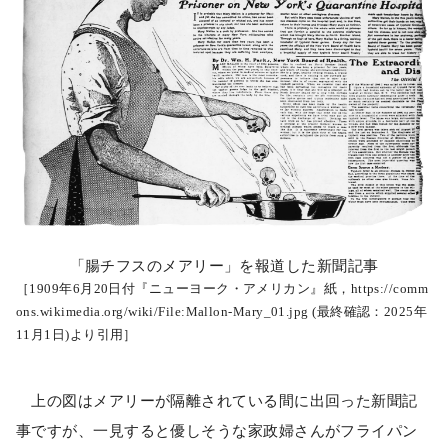
「腸チフスのメアリー」を報道した新聞記事
［1909年6月20日付『ニューヨーク・アメリカン』紙，https://comm
ons.wikimedia.org/wiki/File:Mallon-Mary_01.jpg (最終確認：2025年
11月1日)より引用］
上の図はメアリーが隔離されている間に出回った新聞記
事ですが、一見すると優しそうな家政婦さんがフライパン