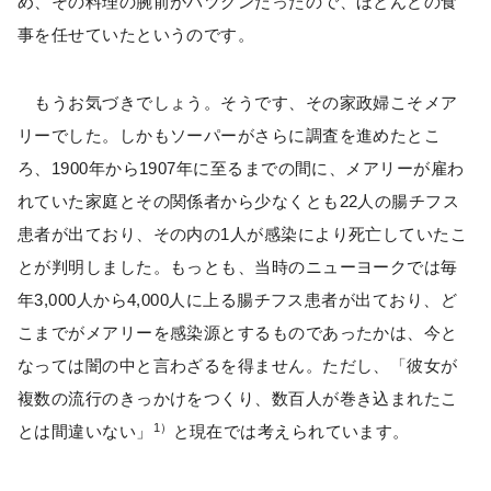
め、その料理の腕前がバツグンだったので、ほとんどの食
事を任せていたというのです。
もうお気づきでしょう。そうです、その家政婦こそメア
リーでした。しかもソーパーがさらに調査を進めたとこ
ろ、1900年から1907年に至るまでの間に、メアリーが雇わ
れていた家庭とその関係者から少なくとも22人の腸チフス
患者が出ており、その内の1人が感染により死亡していたこ
とが判明しました。もっとも、当時のニューヨークでは毎
年3,000人から4,000人に上る腸チフス患者が出ており、ど
こまでがメアリーを感染源とするものであったかは、今と
なっては闇の中と言わざるを得ません。ただし、「彼女が
複数の流行のきっかけをつくり、数百人が巻き込まれたこ
1）
とは間違いない」
と現在では考えられています。