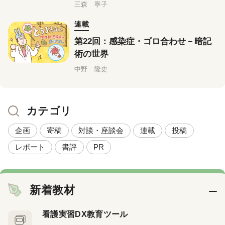
三森 寧子
連載
第22回：感染症・ゴロ合わせ－暗記
術の世界
中野 隆史
カテゴリ
企画
寄稿
対談・座談会
連載
投稿
レポート
書評
PR
新着教材
看護実習DX教育ツール