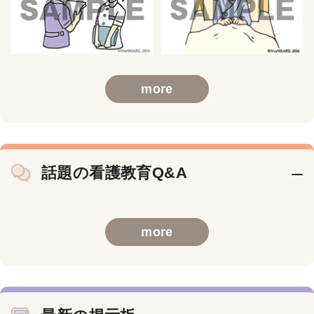
more
話題の看護教育Q&A
more