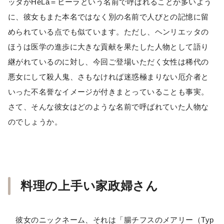
ッタがHeLa＝ヒーラという名前で呼ばれることが多いよう
に、彼女もまた本名ではなく別の名前で人びとの記憶に留
められている点でも似ています。ただし、ヘンリエッタの
ほうは医学の進歩に大きな貢献を果たした人物として語り
継がれているのに対し、今回ご登場いただく女性は稀代の
悪女にして殺人鬼、さもなければ迷惑極まりない厄介者と
いった不名誉なイメージが付きまとっていることも事実。
さて、そんな彼女はどのような名前で呼ばれていた人物な
のでしょうか。
料理の上手い家政婦さん
彼女のニックネーム、それは「腸チフスのメアリー（Typ