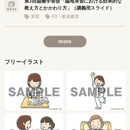
第3回協働学習会「臨地実習における効果的な
教え方とかかわり方」（講義用スライド）
実習
FD・教員教育
more
フリーイラスト