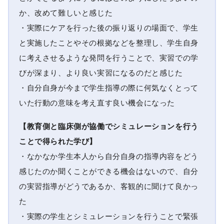
か、改めて難しいと感じた
・実際にケアを行った後の振り返りの場面で、学生
と実施したことやその根拠などを整理し、学生自身
に考えさせるような発問を行うことで、実習での学
びが深まり、より良い実習になるのだと感じた
・自分自身が今まで学生指導の際に何気なくとって
いた行動の意味を考え直す良い機会になった
【教育側と臨床側が協働でシミュレーションを行う
ことで得られた学び】
・なかなか学生本人から自分自身の指導内容をどう
感じたのか聞くことができる機会はないので、自分
の実習指導がどうであるか、客観的に聞けて良かっ
た
・実際の学生とシミュレーションを行うことで緊張