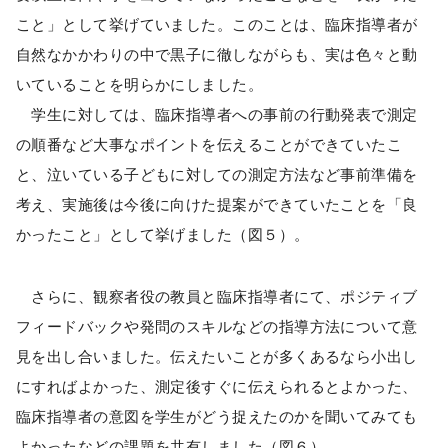
こと」として挙げていました。このことは、臨床指導者が
自然なかかわりの中で黒子に徹しながらも、実は色々と動
いていることを明らかにしました。
学生に対しては、臨床指導者への事前の行動発表で測定
の順番など大事なポイントを伝えることができていたこ
と、泣いている子どもに対しての測定方法など事前準備を
考え、実施後は今後に向けた提案ができていたことを「良
かったこと」として挙げました（図５）。
さらに、観察者役の教員と臨床指導者にて、ポジティブ
フィードバックや発問のスキルなどの指導方法について意
見を出し合いました。伝えたいことが多くあるなら小出し
にすればよかった、測定後すぐに伝えられるとよかった、
臨床指導者の意図を学生がどう捉えたのかを聞いてみても
よかったなどの課題を共有しました（図６）。