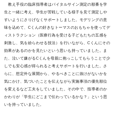
教え手役の臨床指導者はバイタルサイン測定の順番を学
生と一緒に考え、学生が苦戦している様子を見て測定しや
すいようにさりげなくサポートしました。モデリングの意
味を込めて、Cくんの好きなトーマスのおもちゃを使ってデ
ィストラクション（医療行為を受ける子どもたちの五感を
刺激し、気を紛らわせる技法）を行いながら、Cくんにその
効果があるのかを見たいという思いも持っていました。ま
た、泣いて嫌がるCくんを母親に抱っこしてもらうことで少
しでも安心感が得られると考えサポートを行いました。さ
らに、想定外な展開から、やるべきことに抜けがないかを
気にかけ、気づいたことを伝えながら実施事項の優先順位
を変えるなど工夫をしていました。その中で、指導者のか
かわりが「学生にどこまで伝わっているかな？」という思
いを持っていました。