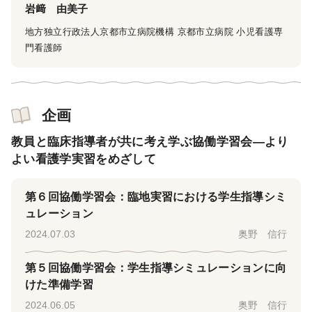
岩﨑 由美子
地方独立行政法人京都市立病院機構 京都市立病院 小児看護専
門看護師
企画
教員と臨床指導者が共に考え学ぶ協働学習会―より
よい看護学実習をめざして
第６回協働学習会：臨地実習における学生指導シミ
ュレーション
2024.07.03
奥野 信行
第５回協働学習会：学生指導シミュレーションに向
けた準備学習
2024.06.05
奥野 信行