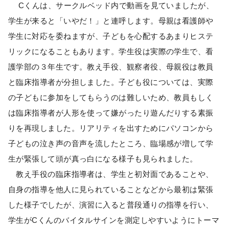
Cくんは、サークルベッド内で動画を見ていましたが、
学生が来ると「いやだ！」と連呼します。母親は看護師や
学生に対応を委ねますが、子どもを心配するあまりヒステ
リックになることもあります。学生役は実際の学生で、看
護学部の３年生です。教え手役、観察者役、母親役は教員
と臨床指導者が分担しました。子ども役については、実際
の子どもに参加をしてもらうのは難しいため、教員もしく
は臨床指導者が人形を使って嫌がったり遊んだりする素振
りを再現しました。リアリティを出すためにパソコンから
子どもの泣き声の音声を流したところ、臨場感が増して学
生が緊張して頭が真っ白になる様子も見られました。
教え手役の臨床指導者は、学生と初対面であることや、
自身の指導を他人に見られていることなどから最初は緊張
した様子でしたが、演習に入ると普段通りの指導を行い、
学生がCくんのバイタルサインを測定しやすいようにトーマ