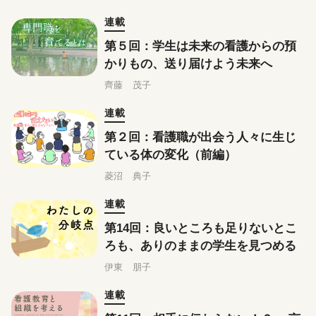
連載
第５回：学生は未来の看護からの預
かりもの、送り届けよう未来へ
齊藤 茂子
連載
第２回：看護職が出会う人々に生じ
ている体の変化（前編）
菱沼 典子
連載
第14回：良いところも足りないとこ
ろも、ありのままの学生を見つめる
伊東 朋子
連載