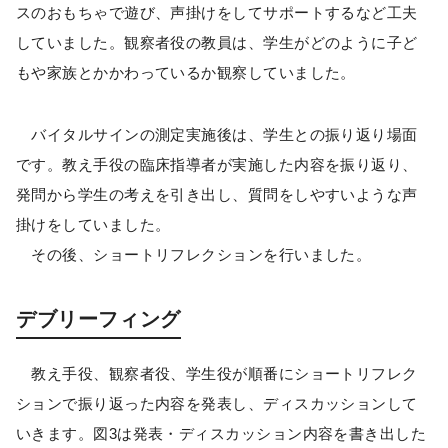
スのおもちゃで遊び、声掛けをしてサポートするなど工夫
していました。観察者役の教員は、学生がどのように子ど
もや家族とかかわっているか観察していました。
バイタルサインの測定実施後は、学生との振り返り場面
です。教え手役の臨床指導者が実施した内容を振り返り、
発問から学生の考えを引き出し、質問をしやすいような声
掛けをしていました。
その後、ショートリフレクションを行いました。
デブリーフィング
教え手役、観察者役、学生役が順番にショートリフレク
ションで振り返った内容を発表し、ディスカッションして
いきます。図3は発表・ディスカッション内容を書き出した