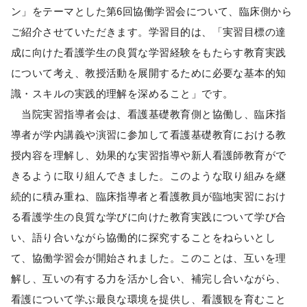
ン」をテーマとした第6回協働学習会について、臨床側から
ご紹介させていただきます。学習目的は、「実習目標の達
成に向けた看護学生の良質な学習経験をもたらす教育実践
について考え、教授活動を展開するために必要な基本的知
識・スキルの実践的理解を深めること」です。
当院実習指導者会は、看護基礎教育側と協働し、臨床指
導者が学内講義や演習に参加して看護基礎教育における教
授内容を理解し、効果的な実習指導や新人看護師教育がで
きるように取り組んできました。このような取り組みを継
続的に積み重ね、臨床指導者と看護教員が臨地実習におけ
る看護学生の良質な学びに向けた教育実践について学び合
い、語り合いながら協働的に探究することをねらいとし
て、協働学習会が開始されました。このことは、互いを理
解し、互いの有する力を活かし合い、補完し合いながら、
看護について学ぶ最良な環境を提供し、看護観を育むこと