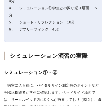
0分
4． シミュレーション②学生との振り返り場面 15
分
5． ショート・リフレクション 10分
6． デブリーフィング 45分
シミュレーション演習の実際
シミュレーション①・②
病室に入る前に、バイタルサイン測定時のポイントなど
を臨床指導者が学生に確認します。ベッドサイド場面で
は、サークルベッド内にCくんが療養しており（図２）、母