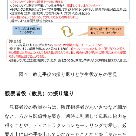
図４ 教え手役の振り返りと学生役からの意見
観察者役（教員）の振り返り
観察者役の教員からは、臨床指導者があいさつなど細か
なところから関係性を築き、瞬時に判断して母親に協力を
得ることや、ディストラクションをモデリングで示し、必
要以上に口や手を出していなかったことなどを「良かった