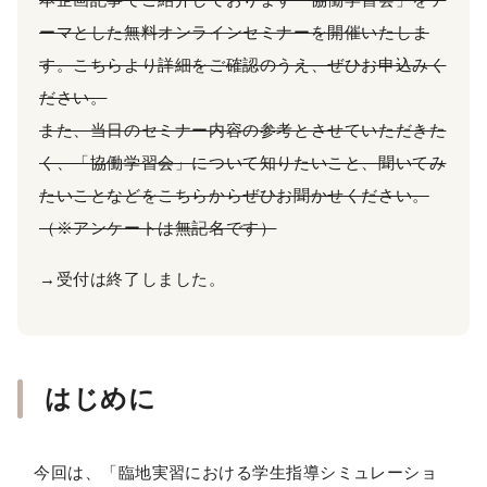
ーマとした無料オンラインセミナーを開催いたしま
す。こちらより詳細をご確認のうえ、ぜひお申込みく
ださい。
また、当日のセミナー内容の参考とさせていただきた
く、「協働学習会」について知りたいこと、聞いてみ
たいことなどをこちらからぜひお聞かせください。
（※アンケートは無記名です）
→受付は終了しました。
はじめに
今回は、「臨地実習における学生指導シミュレーショ