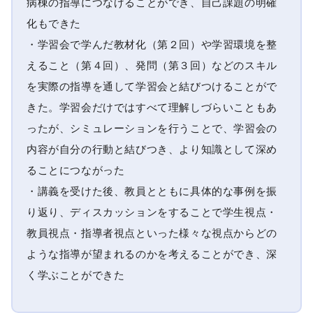
病棟の指導につなげることができ、自己課題の明確
化もできた
・学習会で学んだ教材化（第２回）や学習環境を整
えること（第４回）、発問（第３回）などのスキル
を実際の指導を通して学習会と結びつけることがで
きた。学習会だけではすべて理解しづらいこともあ
ったが、シミュレーションを行うことで、学習会の
内容が自分の行動と結びつき、より知識として深め
ることにつながった
・講義を受けた後、教員とともに具体的な事例を振
り返り、ディスカッションをすることで学生視点・
教員視点・指導者視点といった様々な視点からどの
ような指導が望まれるのかを考えることができ、深
く学ぶことができた