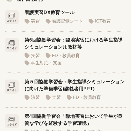
看護実習DX教育ツール
実習
看護記録シート
ICT教育
第6回協働学習会：臨地実習における学生指導
シミュレーション用教材等
実習
FD・教員教育
学生対応・支援
第５回協働学習会：学生指導シミュレーション
に向けた準備学習(講義者用PPT)
演習
実習
FD・教員教育
第4回協働学習会「臨地実習において学生が良
質な学びを経験する学習環境」