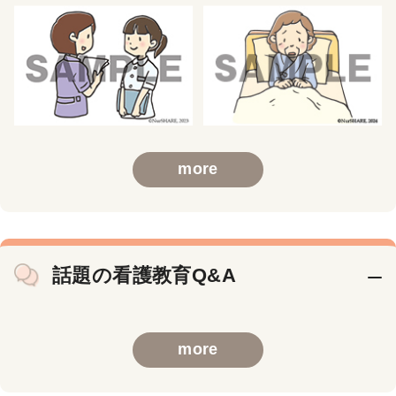
more
話題の看護教育Q&A
more