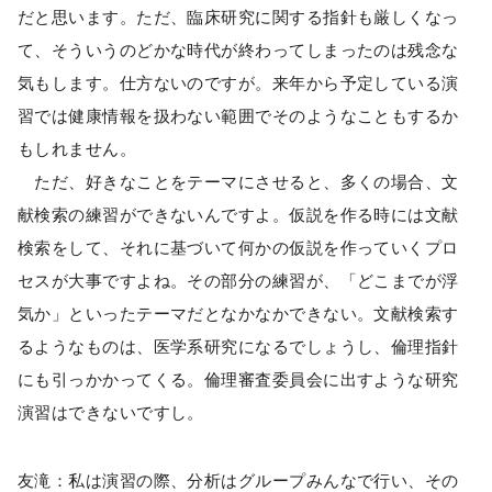
だと思います。ただ、臨床研究に関する指針も厳しくなっ
て、そういうのどかな時代が終わってしまったのは残念な
気もします。仕方ないのですが。来年から予定している演
習では健康情報を扱わない範囲でそのようなこともするか
もしれません。
ただ、好きなことをテーマにさせると、多くの場合、文
献検索の練習ができないんですよ。仮説を作る時には文献
検索をして、それに基づいて何かの仮説を作っていくプロ
セスが大事ですよね。その部分の練習が、「どこまでが浮
気か」といったテーマだとなかなかできない。文献検索す
るようなものは、医学系研究になるでしょうし、倫理指針
にも引っかかってくる。倫理審査委員会に出すような研究
演習はできないですし。
友滝：私は演習の際、分析はグループみんなで行い、その