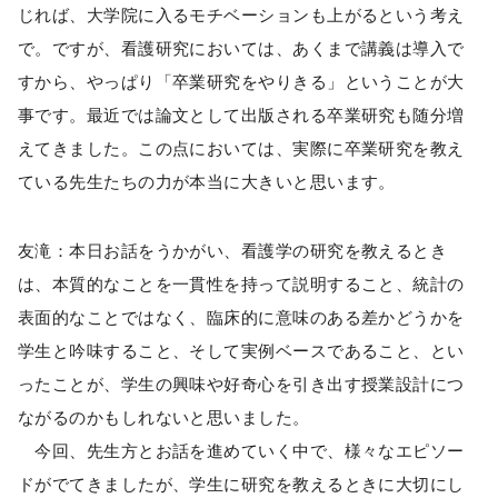
じれば、大学院に入るモチベーションも上がるという考え
で。ですが、看護研究においては、あくまで講義は導入で
すから、やっぱり「卒業研究をやりきる」ということが大
事です。最近では論文として出版される卒業研究も随分増
えてきました。この点においては、実際に卒業研究を教え
ている先生たちの力が本当に大きいと思います。
友滝：本日お話をうかがい、看護学の研究を教えるとき
は、本質的なことを一貫性を持って説明すること、統計の
表面的なことではなく、臨床的に意味のある差かどうかを
学生と吟味すること、そして実例ベースであること、とい
ったことが、学生の興味や好奇心を引き出す授業設計につ
ながるのかもしれないと思いました。
今回、先生方とお話を進めていく中で、様々なエピソー
ドがでてきましたが、学生に研究を教えるときに大切にし