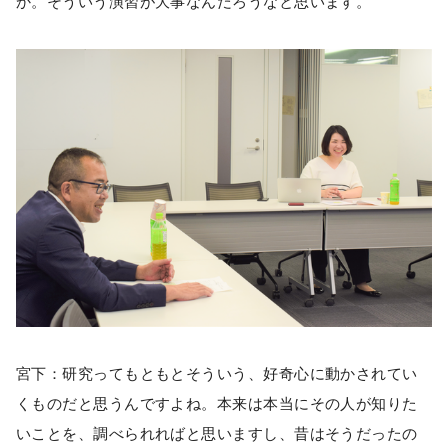
か。そういう演習が大事なんだろうなと思います。
宮下：研究ってもともとそういう、好奇心に動かされてい
くものだと思うんですよね。本来は本当にその人が知りた
いことを、調べられればと思いますし、昔はそうだったの