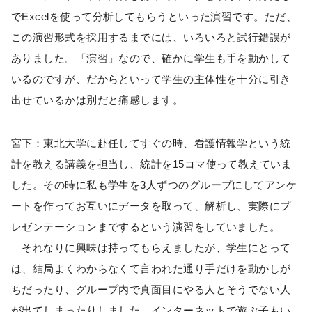
でExcelを使って分析してもらうといった演習です。ただ、
この演習形式を採用するまでには、いろいろと試行錯誤が
ありました。「演習」なので、確かに学生も手を動かして
いるのですが、だからといって学生の主体性を十分に引き
出せているかは別だと痛感します。
宮下：東北大学に赴任してすぐの時、看護情報学という統
計を教える講義を担当し、統計を15コマ使って教えていま
した。その時に私も学生を3人ずつのグループにしてアンケ
ートを作ってお互いにデータを取って、解析し、実際にプ
レゼンテーションまでするという演習をしていました。
それなりに興味は持ってもらえましたが、学生にとって
は、結局よくわからなくて言われた通り手だけを動かしが
ちだったり、グループ内で真面目にやる人とそうでない人
が出てしまったりしました。インターネットで遊ぶ子もい