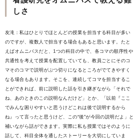
しさ
友滝：私はひとりでほとんどの授業を担当する科目が多い
のですが、複数人で担当する場合もあると思います。たと
えばオムニバスだと、1つの科目の中で、各コマの順序性や
共通性を考えて授業を配置していても、教員ごとにそのコ
マそのコマで説明がぶつ切りになるところがでてきやすく
なる場合もあります。そこを、連続してコマを担当するこ
とができれば、前に説明した話を引き継ぎながら「それで
ね、あのときのこの説明なんだけど」とか、「以前『ここ
でみんな困りやすいと思うけどこれは後で説明するから
ね』って言ったと思うけど、この“後”が今回の説明だよ」と
補いながら話ができます。実際に私も授業ではそのように
話して、科目全体を通したストーリーを大切にしていま