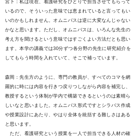
宮下：私は現在、看護研究をひとりで担当させてもらって
いるので、そういった意味では恵まれていると言ってもい
いのかもしれません。オムニバスは逆に大変なんじゃない
かなと思います。ただし、オムニバスは、いろんな先生の
考え方を聞けるという意味ではすごくよい方法だとも思い
ます。本学の講義では30分ずつ各分野の先生に研究紹介を
してもらう時間を入れていて、そこで補っています。
森岡：先生方のように、専門の教員が、すべてのコマを網
羅的に時には内容を行きつ戻りつしながら内容を補完し、
教授するという体制が学内で構築できるというのは素晴ら
しいなと思いました。オムニバス形式ですとシラバス作成
や授業設計にあたり、やはり全体を統括する難しさはある
と思います。
ただ、看護研究という授業を一人で担当できる人材の確