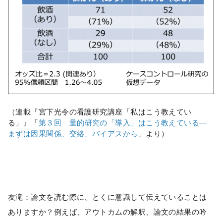
（連載『宮下光令の看護研究講座「私はこう教えてい
る」』「
第３回 量的研究の「導入」はこう教えている―
まずは因果関係、交絡、バイアスから
」より）
友滝：論文を読む際に、とくに意識して伝えていることは
ありますか？例えば、アウトカムの解釈、論文の結果の吟