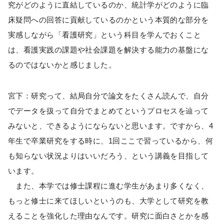
究がどのように直結しているのか、統計学がどのように臨
床疑問への回答に貢献しているのかという本質的な部分を
実感しながら「看護研究」という科目を学んでおくこと
は、看護実践の課題や社会課題を解決する能力の基盤にな
るのではないかと感じました。
宮下：研究って、結局自分で論文をたくさん読んで、自分
でデータを扱って自分でまとめてというプロセスを辿って
みないと、できるようにならないと思います。ですから、4
年生で卒業研究をする時に、1回ここで習っているから、何
も知らない状況よりはいいだろう、という講義を目指して
います。
また、本学では修士課程に進む学生があまり多くなく、
もっと修士に来てほしいというのも、大学として研究を教
えることを強化した理由なんです。研究に面白さとかを感