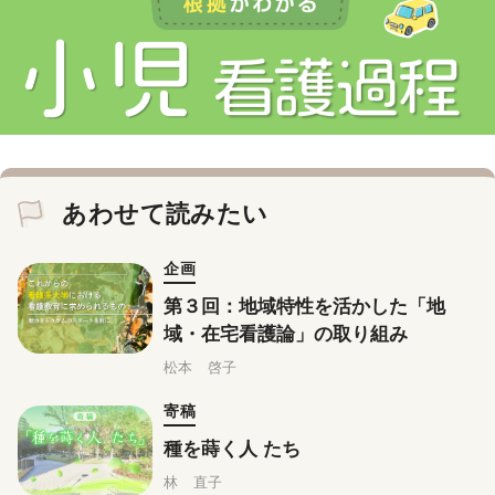
あわせて読みたい
企画
第３回：地域特性を活かした「地
域・在宅看護論」の取り組み
松本 啓子
寄稿
種を蒔く人 たち
林 直子