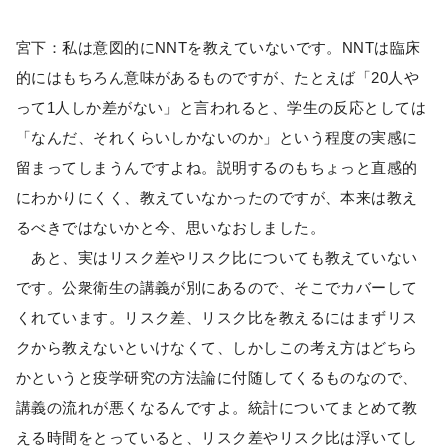
宮下：私は意図的にNNTを教えていないです。NNTは臨床
的にはもちろん意味があるものですが、たとえば「20人や
って1人しか差がない」と言われると、学生の反応としては
「なんだ、それくらいしかないのか」という程度の実感に
留まってしまうんですよね。説明するのもちょっと直感的
にわかりにくく、教えていなかったのですが、本来は教え
るべきではないかと今、思いなおしました。
あと、実はリスク差やリスク比についても教えていない
です。公衆衛生の講義が別にあるので、そこでカバーして
くれています。リスク差、リスク比を教えるにはまずリス
クから教えないといけなくて、しかしこの考え方はどちら
かというと疫学研究の方法論に付随してくるものなので、
講義の流れが悪くなるんですよ。統計についてまとめて教
える時間をとっていると、リスク差やリスク比は浮いてし