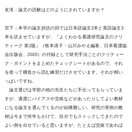
友滝：論文の読解はどのようにされていますか？
宮下：本学の論文抄読の回では日本語論文2本と英語論文3
本を読ませていますが、『よくわかる看護研究論文のクリ
ティーク 第2版』（牧本清子・山川みやえ編著、日本看護協
会出版会、2020）の付録として研究手法ごとのクリティー
ク・ポイントをまとめたチェックシートがあるので、それ
を使って構造から読む練習だけさせています。それが精い
っぱいですね。
論文選びは学部の他の先生たちに手伝ってもらっていま
すが、適度にバイアスや交絡などがあったりしてよい教材
になる論文を選んでくるのが結構難しい。研究の実例の教
材は今まで何年もかけて、自分でもストックしてきたので
よい例を出せていると思いますが、たとえば交絡であれば