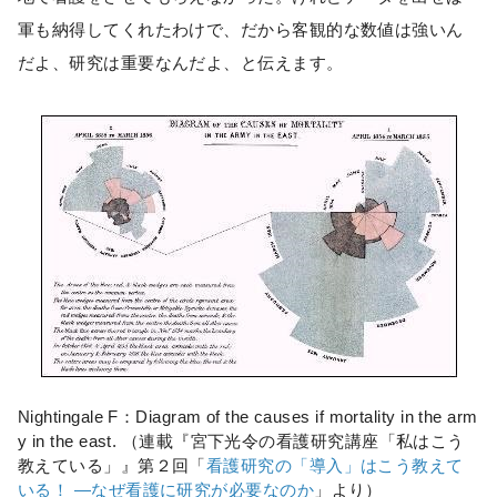
軍も納得してくれたわけで、だから客観的な数値は強いん
だよ、研究は重要なんだよ、と伝えます。
Nightingale F：Diagram of the causes if mortality in the arm
y in the east. （連載『宮下光令の看護研究講座「私はこう
教えている」』第２回「
看護研究の「導入」はこう教えて
いる！ ―なぜ看護に研究が必要なのか
」より）