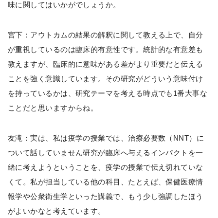
味に関してはいかがでしょうか。
宮下：アウトカムの結果の解釈に関して教える上で、自分
が重視しているのは臨床的有意性です。統計的な有意差も
教えますが、臨床的に意味がある差がより重要だと伝える
ことを強く意識しています。その研究がどういう意味付け
を持っているかは、研究テーマを考える時点でも1番大事な
ことだと思いますからね。
友滝：実は、私は疫学の授業では、治療必要数（NNT）に
ついて話していません研究が臨床へ与えるインパクトを一
緒に考えようということを、疫学の授業で伝え切れていな
くて。私が担当している他の科目、たとえば、保健医療情
報学や公衆衛生学といった講義で、もう少し強調したほう
がよいかなと考えています。