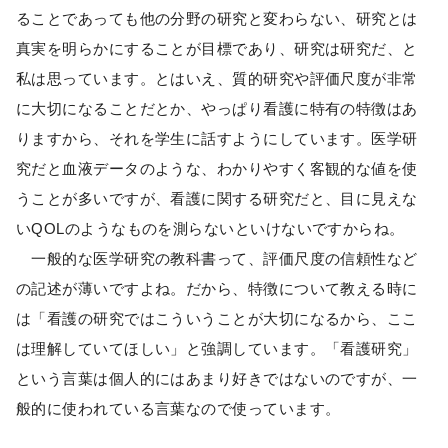
ることであっても他の分野の研究と変わらない、研究とは
真実を明らかにすることが目標であり、研究は研究だ、と
私は思っています。とはいえ、質的研究や評価尺度が非常
に大切になることだとか、やっぱり看護に特有の特徴はあ
りますから、それを学生に話すようにしています。医学研
究だと血液データのような、わかりやすく客観的な値を使
うことが多いですが、看護に関する研究だと、目に見えな
いQOLのようなものを測らないといけないですからね。
一般的な医学研究の教科書って、評価尺度の信頼性など
の記述が薄いですよね。だから、特徴について教える時に
は「看護の研究ではこういうことが大切になるから、ここ
は理解していてほしい」と強調しています。「看護研究」
という言葉は個人的にはあまり好きではないのですが、一
般的に使われている言葉なので使っています。