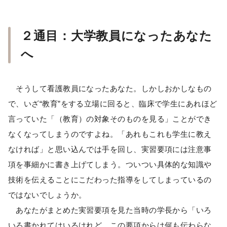
２通目：大学教員になったあなた
へ
そうして看護教員になったあなた。しかしおかしなもの
で、いざ“教育”をする立場に回ると、臨床で学生にあれほど
言っていた「（教育）の対象そのものを見る」ことができ
なくなってしまうのですよね。「あれもこれも学生に教え
なければ」と思い込んでは手を回し、実習要項には注意事
項を事細かに書き上げてしまう。ついつい具体的な知識や
技術を伝えることにこだわった指導をしてしまっているの
ではないでしょうか。
あなたがまとめた実習要項を見た当時の学長から「いろ
いろ書かれてはいるけれど、この要項からは何も伝わらな