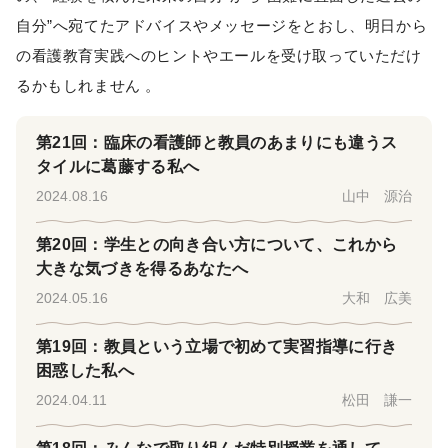
自分”へ宛てたアドバイスやメッセージをとおし、明日から
の看護教育実践へのヒントやエールを受け取っていただけ
るかもしれません 。
第21回：臨床の看護師と教員のあまりにも違うス
タイルに葛藤する私へ
2024.08.16
山中 源治
第20回：学生との向き合い方について、これから
大きな気づきを得るあなたへ
2024.05.16
大和 広美
第19回：教員という立場で初めて実習指導に行き
困惑した私へ
2024.04.11
松田 謙一