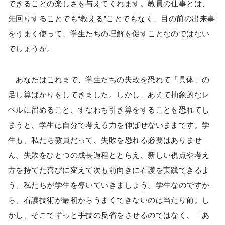
できることの楽しさを与えてくれます。教員の仕事とは、
先回りすることでも“教える”ことでもなく、目の前の出来事
をうまく使って、学生たちの理解を促すことなのではない
でしょうか。
あなたはこれまで、学生たちの失敗を恐れて「具体」の
足し算ばかりをしてきました。しかし、あえて抽象的なレ
ベルに留めること、すなわち引き算をすることを恐れてし
まうと、学生は自分で考える力を伸ばせないままです。学
生も、私たち教員だって、失敗を恐れる必要はありませ
ん。失敗をひとつの成長過程ととらえ、新しい視点や考え
方を持てた喜びに変えて次も前向きに看護を実践できるよ
う、私たちが学生を導いていきましょう。学生なのですか
ら、看護技術が最初からうまくできないのは当たり前。し
かし、そこでずっと手技の反省をさせるのではなく、「あ