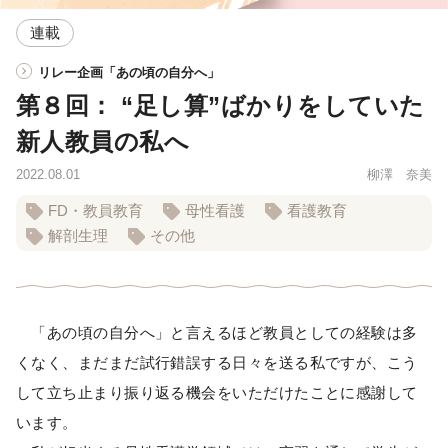
連載
リレー企画「あの頃の自分へ」
第８回： “足し算”ばかりをしていた
新人教員の私へ
2022.08.01
柳澤 奈美
FD・教員教育
母性看護
看護教育
解剖生理
その他
「あの頃の自分へ」と言えるほど教員としての経験は多
くなく、まだまだ試行錯誤する日々を送る私ですが、こう
して立ち止まり振り返る機会をいただけたことに感謝して
います。