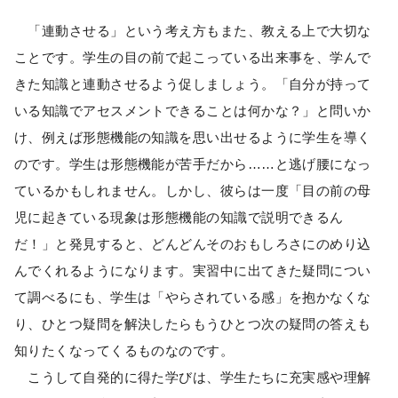
「連動させる」という考え方もまた、教える上で大切な
ことです。学生の目の前で起こっている出来事を、学んで
きた知識と連動させるよう促しましょう。「自分が持って
いる知識でアセスメントできることは何かな？」と問いか
け、例えば形態機能の知識を思い出せるように学生を導く
のです。学生は形態機能が苦手だから……と逃げ腰になっ
ているかもしれません。しかし、彼らは一度「目の前の母
児に起きている現象は形態機能の知識で説明できるん
だ！」と発見すると、どんどんそのおもしろさにのめり込
んでくれるようになります。実習中に出てきた疑問につい
て調べるにも、学生は「やらされている感」を抱かなくな
り、ひとつ疑問を解決したらもうひとつ次の疑問の答えも
知りたくなってくるものなのです。
こうして自発的に得た学びは、学生たちに充実感や理解