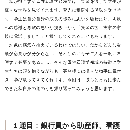
私が担当する母性看護学領域では、実習を通して学生が
様々な世界を見てくれます。育児に奮闘する母親を受け持
ち、学生は自分自身の成長の歩みに思いを馳せたり、両親
への感謝と尊敬の思いが湧き上がり「実習の後、実家の家
族に電話しました」と報告してくれることもあります。
対象は病気を抱えているわけではない、だからどんな看
護が必要かが分からない、それなのに母子二人を一度に看
護する必要がある……。そんな母性看護学領域の特徴に学
生たちは頭を抱えながらも、実習後には様々な物事に気付
き、学び取ってきてくれます。今回は、彼らとともに歩ん
できた私自身の道のりを振り返ってみようと思います。
１通目：銀行員から助産師、看護