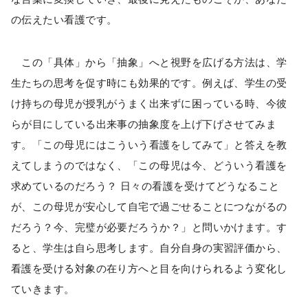
の伝えたい看護です。
この「具体」から「抽象」へと視野を広げる方法は、学
生たちの思考を促す時にも効果的です。例えば、学生の受
け持ちの母児が授乳がうまく出来ずに困っている時、今彼
らが目にしている出来事の抽象度を上げ下げさせてみま
す。「この母児にはこういう看護をしてみて」と答えを教
えてしまうのではなく、「この母児は今、どういう看護を
求めているのだろう？ 日々の看護を受けてどうなること
が、この母児が安心して自宅で過ごせることにつながるの
だろう？今、完璧が必要だろうか？」と問いかけます。す
ると、学生は自ら思考します。自分自身の実習評価から、
看護を受ける対象の在り方へと目を向けられるよう変化し
ていきます。