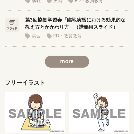
講義
実習
FD・教員教育
第3回協働学習会「臨地実習における効果的な
教え方とかかわり方」（講義用スライド）
実習
FD・教員教育
more
フリーイラスト