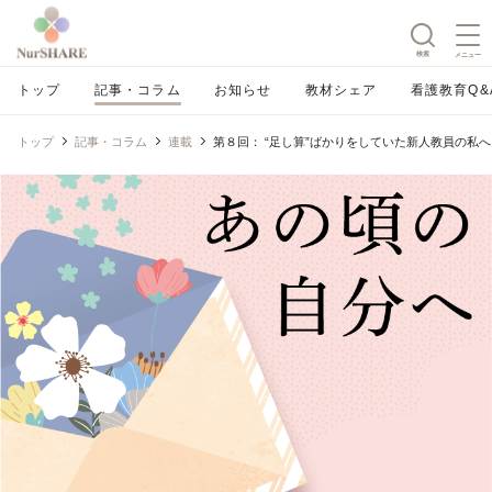
検索
メニュー
トップ
記事・コラム
お知らせ
教材シェア
看護教育Q&
トップ
記事・コラム
連載
第８回： “足し算”ばかりをしていた新人教員の私へ