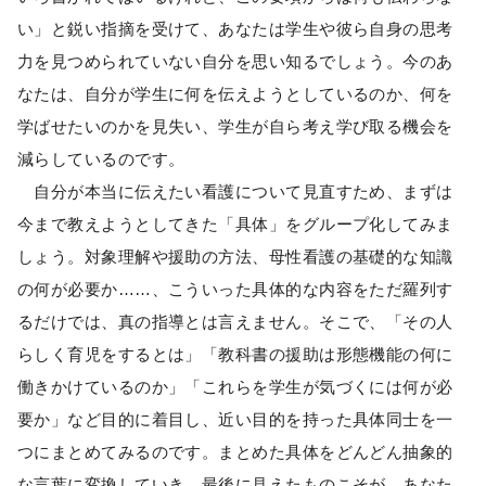
い」と鋭い指摘を受けて、あなたは学生や彼ら自身の思考
力を見つめられていない自分を思い知るでしょう。今のあ
なたは、自分が学生に何を伝えようとしているのか、何を
学ばせたいのかを見失い、学生が自ら考え学び取る機会を
減らしているのです。
自分が本当に伝えたい看護について見直すため、まずは
今まで教えようとしてきた「具体」をグループ化してみま
しょう。対象理解や援助の方法、母性看護の基礎的な知識
の何が必要か……、こういった具体的な内容をただ羅列す
るだけでは、真の指導とは言えません。そこで、「その人
らしく育児をするとは」「教科書の援助は形態機能の何に
働きかけているのか」「これらを学生が気づくには何が必
要か」など目的に着目し、近い目的を持った具体同士を一
つにまとめてみるのです。まとめた具体をどんどん抽象的
な言葉に変換していき、最後に見えたものこそが、あなた