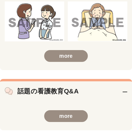
more
話題の看護教育Q&A
more