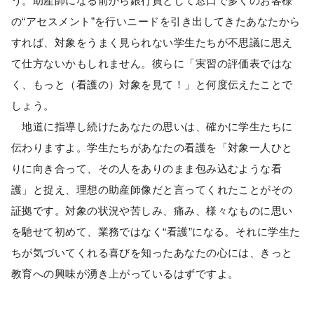
う。助産師になる前から銀行員として窓口で多くのお客様
の“アセスメント”を行いニードを引き出してきたあなたから
すれば、対象をうまく見られない学生たちが不思議に思え
て仕方ないかもしれません。彼らに「実習の評価表ではな
く、もっと（看護の）対象を見て！」と何度伝えたことで
しょう。
地道に指導し続けたあなたの思いは、確かに学生たちに
伝わりますよ。学生たちがあなたの看護を「対象一人ひと
りに向き合って、その人をありのまま包み込むような看
護」と捉え、理想の助産師像だと言ってくれたことがその
証拠です。対象の状況や苦しみ、痛み、様々なものに思い
を馳せて初めて、業務ではなく“看護”になる。それに学生た
ちが気づいてくれる喜びを知ったあなたの心には、きっと
教育への興味が湧き上がっているはずですよ。