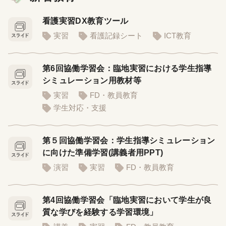
看護実習DX教育ツール
実習
看護記録シート
ICT教育
第6回協働学習会：臨地実習における学生指導
シミュレーション用教材等
実習
FD・教員教育
学生対応・支援
第５回協働学習会：学生指導シミュレーション
に向けた準備学習(講義者用PPT)
演習
実習
FD・教員教育
第4回協働学習会「臨地実習において学生が良
質な学びを経験する学習環境」