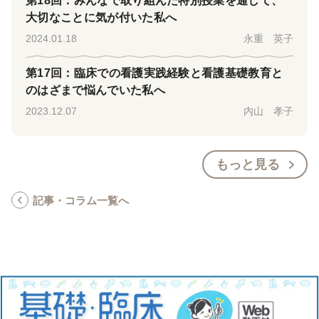
第18回：みんなで取り組んだ特別授業を通して、
大切なことに気が付いた私へ
2024.01.18
永重 英子
第17回：臨床での看護実践経験と看護基礎教育と
のはざまで悩んでいた私へ
2023.12.07
内山 孝子
もっと見る
記事・コラム一覧へ