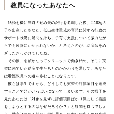
教員になったあなたへ
結婚を機に当時の勤め先の銀行を退職した後、2,188gの
子を出産したあなた。低出生体重児の育児に関する行政の
サポート状況に疑問を持ち、子育て支援について微力なが
らでも改善にかかわれないか、と考えたのが、助産師をめ
ざしたきっかけでしたね。
その後、念願かなってクリニックで働き始め、そこに実
習に来ていた助産学生たちとのかかわりを通して、あなた
は看護教員への道を歩むことになります。
彼らは学生ですから、どうしても実習の評価項目を達成
することで頭がいっぱいになってしまいます。その様子を
見たあなたは「対象を見ずに評価項目ばかり気にして看護
をしようとするのはなぜだろうか？」と疑問を持つでしょ