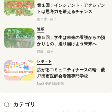
第１回：インシデント・アクシデン
トは思考力を鍛えるチャンス
佐々木 陽子
連載
第５回：学生は未来の看護からの預
かりもの、送り届けよう未来へ
齊藤 茂子
レポート
広がるコミュニティナースの輪 蕨
戸田市医師会看護専門学校
NurSHARE編集部
カテゴリ