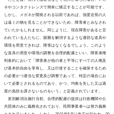
ネやコンタクトレンズで簡単に矯正することが可能です。
しかし、メガネが開発される以前であれば、強度近視の人
は遠くの物を見ることができないため、障害者とみなされ
ていたかもしれません。同じように、現在障害があると言
われている人たちに、困難を解消するような適切な道具や
環境を用意できれば、障害はなくなるでしょう。このよう
な道具の用意や環境の調整を合理的配慮といい、障害者権
利条約において「障害者が他の者と平等にすべての人権及
び基本的自由を享有し、又は行使することを確保するため
の必要かつ適当な変更及び調整であって、特定の場合にお
いて必要とされるものであり、かつ、均衡を失した又は過
度の負担を課さないものをいう」と定義されています。
差別解消法施行当初、合理的配慮の提供は行政機関や公
共団体のみに義務化されており、民間事業者へは努力義務
とされていました。しかし、2021年5月に改正が行われ、20