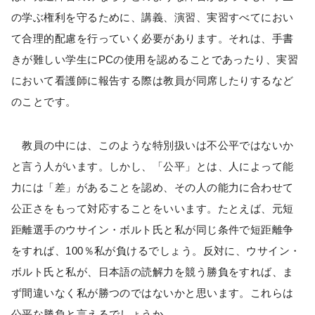
の学ぶ権利を守るために、講義、演習、実習すべてにおい
て合理的配慮を行っていく必要があります。それは、手書
きが難しい学生にPCの使用を認めることであったり、実習
において看護師に報告する際は教員が同席したりするなど
のことです。
教員の中には、このような特別扱いは不公平ではないか
と言う人がいます。しかし、「公平」とは、人によって能
力には「差」があることを認め、その人の能力に合わせて
公正さをもって対応することをいいます。たとえば、元短
距離選手のウサイン・ボルト氏と私が同じ条件で短距離争
をすれば、100％私が負けるでしょう。反対に、ウサイン・
ボルト氏と私が、日本語の読解力を競う勝負をすれば、ま
ず間違いなく私が勝つのではないかと思います。これらは
公平な勝負と言えるでしょうか。