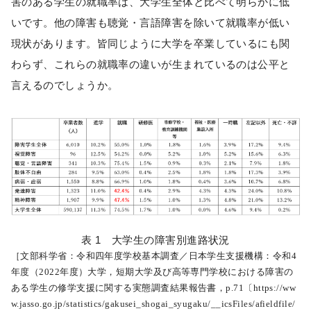
害のある学生の就職率は、大学生全体と比べて明らかに低
いです。他の障害も聴覚・言語障害を除いて就職率が低い
現状があります。皆同じように大学を卒業しているにも関
わらず、これらの就職率の違いが生まれているのは公平と
言えるのでしょうか。
表 1 大学生の障害別進路状況
［文部科学省：令和四年度学校基本調査／日本学生支援機構：令和4
年度（2022年度）大学，短期大学及び高等専門学校における障害の
ある学生の修学支援に関する実態調査結果報告書，p.71〔https://ww
w.jasso.go.jp/statistics/gakusei_shogai_syugaku/__icsFiles/afieldfile/