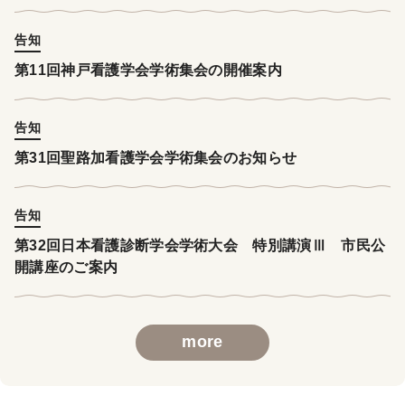
告知
第11回神戸看護学会学術集会の開催案内
告知
第31回聖路加看護学会学術集会のお知らせ
告知
第32回日本看護診断学会学術大会 特別講演Ⅲ 市民公
開講座のご案内
more