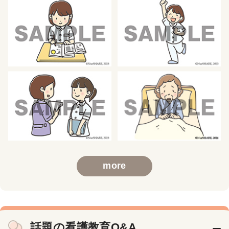
more
話題の看護教育Q&A