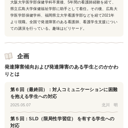
大阪大学医学部保健学科卒業後、5年間の看護師経験を経て、
県立広島大学保健福祉学部に助手として着任。その後、広島大
学医学部保健学科、福岡県立大学看護学部などを経て2021年
より現職。全国で発達障害のある看護師、看護学生支援につい
ての講演を行っている。趣味はビリヤード。
企画
発達障害傾向および発達障害のある学生とのかかわ
りとは
第６回（最終回）：対人コミュニケーションに困難
を抱える学生への対応
2025.05.07
北川 明
第５回：SLD（限局性学習症） を有する学生への
対応