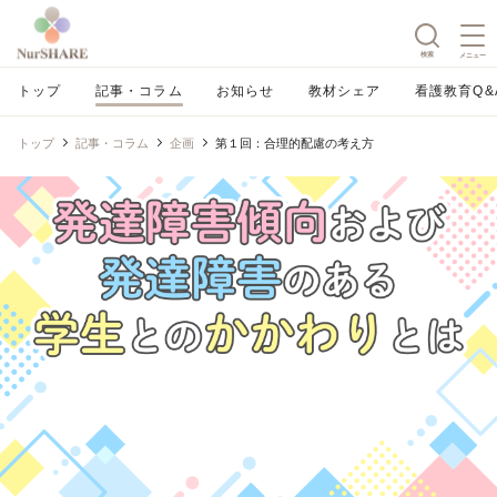
検索
メニュー
トップ
記事・コラム
お知らせ
教材シェア
看護教育Q&
トップ
記事・コラム
企画
第１回：合理的配慮の考え方