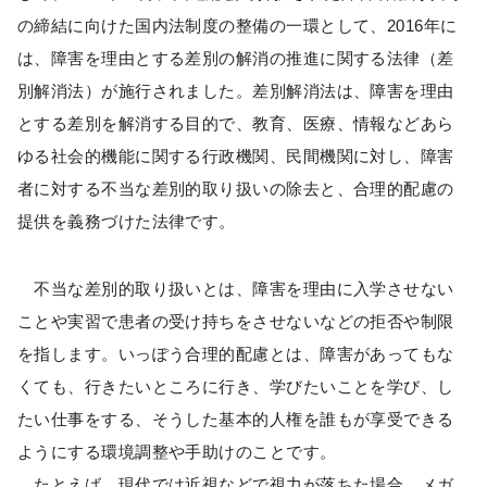
の締結に向けた国内法制度の整備の一環として、2016年に
は、障害を理由とする差別の解消の推進に関する法律（差
別解消法）が施行されました。差別解消法は、障害を理由
とする差別を解消する目的で、教育、医療、情報などあら
ゆる社会的機能に関する行政機関、民間機関に対し、障害
者に対する不当な差別的取り扱いの除去と、合理的配慮の
提供を義務づけた法律です。
不当な差別的取り扱いとは、障害を理由に入学させない
ことや実習で患者の受け持ちをさせないなどの拒否や制限
を指します。いっぽう合理的配慮とは、障害があってもな
くても、行きたいところに行き、学びたいことを学び、し
たい仕事をする、そうした基本的人権を誰もが享受できる
ようにする環境調整や手助けのことです。
たとえば、現代では近視などで視力が落ちた場合、メガ