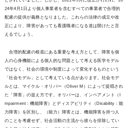
24年4月1日より個人事業者を含むすべての事業者で合理的
配慮の提供が義務となりました。これらの法律の成立や改
正により、障害があっても看護職者になる道は開けたと言
えるでしょう。
合理的配慮の根底にある重要な考え方として、障害を個
人の心身機能による個人的な問題として考える医学モデル
ではなく、社会の環境や制度によって変化するものという
「社会モデル」として考えている点があります。社会モデ
ルとは、マイケル・オリバー（Oliver M）によって提唱され
た「障害」の捉え方です。オリバーは、インペアメント（I
mpairment：機能障害）とディスアビリティ（Disability：能
力障害）を区別し、（能力）障害とは、機能障害を持つ人
のことを考慮せず、社会活動の主流から彼らを排除してい