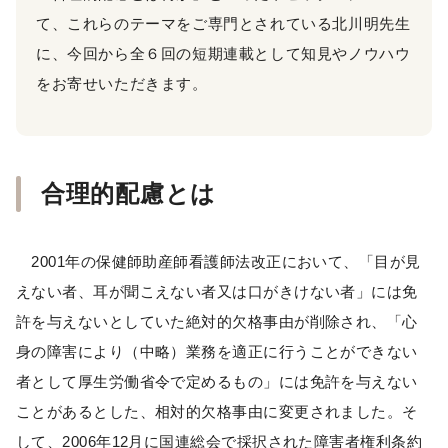
て、これらのテーマをご専門とされている北川明先生
に、今回から全６回の短期連載として知見やノウハウ
をお寄せいただきます。
合理的配慮とは
2001年の保健師助産師看護師法改正において、「目が見
えない者、耳が聞こえない者又は口がきけない者」には免
許を与えないとしていた絶対的欠格事由が削除され、「心
身の障害により（中略）業務を適正に行うことができない
者として厚生労働省令で定めるもの」には免許を与えない
ことがあるとした、相対的欠格事由に変更されました。そ
して、2006年12月に国連総会で採択された障害者権利条約