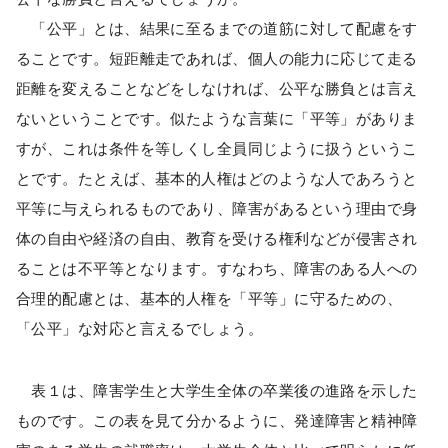
「公平」とは、結果に至るまでの道筋に対して配慮をす
ることです。短距離走であれば、個人の能力に応じて走る
距離を変えることなどをしなければ、公平な勝負とは言え
ないということです。似たような言葉に「平等」がありま
すが、これは条件を等しくし全員同じように扱うというこ
とです。たとえば、基本的人権はどのような人であろうと
平等に与えられるものであり、障害があるという理由で身
体の自由や経済の自由、教育を受ける権利などが侵害され
ることは不平等となります。すなわち、障害のある人への
合理的配慮とは、基本的人権を「平等」に守るための、
「公平」な対応と言えるでしょう。
表１は、障害学生と大学生全体の卒業後の進路を示した
ものです。この表を見て分かるように、発達障害と精神障