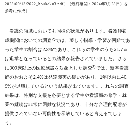
2023/09/13/2022_houkoku3.pdf〕（最終確認：2024年3月28日）を
参考に作成］
看護の領域においても同様の状況があります。看護師養
2)
成機関においての調査
では、著しく指導・学習が困難であ
った学生の割合は2.3%であり、これらの学生のうち31.7％
は退学となっているとの結果が報告されていました。さら
3)
に300床以上の医療施設を対象とした調査
では、新卒看護
師のおおよそ2.4%は発達障害の疑いがあり、1年以内に40.
9%が退職しているという結果が出ています。これらの調査
結果は、特別な支援を必要とする学生や看護職の修学・就
業の継続は非常に困難な状況であり、十分な合理的配慮が
提供されていない可能性を示唆していると言えるでしょ
う。