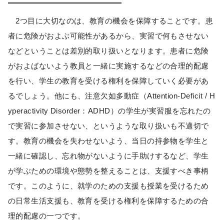
2つ目に大切なのは、教育の機会を保障することです。患
者に危険がおよぶ可能性があるから、実習で何もさせない
などということは差別的取り扱いとなります。患者に危険
がおよばないよう教員と一緒に実施するなどの合理的配慮
を行い、学生の教育を受ける権利を保障していく必要があ
るでしょう。他にも、注意欠如多動症（Attention-Deﬁcit / H
yperactivity Disorder：ADHD）の学生が実習服を忘れたの
で実習に参加させない、というような取り扱いも不適切で
す。教育の機会を失わせないよう、当日の持参物を学生と
一緒に確認し、忘れ物がないように手助けするなど、学生
が学ぶための環境や態勢を整えることは、支援すべき事柄
です。このように、就学のための支援も授業を受けるため
の日常生活支援も、教育を受ける権利を保障するための合
理的配慮の一つです。