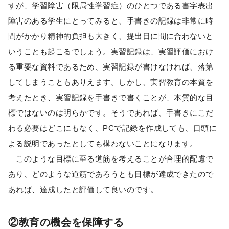
すが、学習障害（限局性学習症）のひとつである書字表出
障害のある学生にとってみると、手書きの記録は非常に時
間がかかり精神的負担も大きく、提出日に間に合わないと
いうことも起こるでしょう。実習記録は、実習評価におけ
る重要な資料であるため、実習記録が書けなければ、落第
してしまうこともありえます。しかし、実習教育の本質を
考えたとき、実習記録を手書きで書くことが、本質的な目
標ではないのは明らかです。そうであれば、手書きにこだ
わる必要はどこにもなく、PCで記録を作成しても、口頭に
よる説明であったとしても構わないことになります。
このような目標に至る道筋を考えることが合理的配慮で
あり、どのような道筋であろうとも目標が達成できたので
あれば、達成したと評価して良いのです。
②教育の機会を保障する