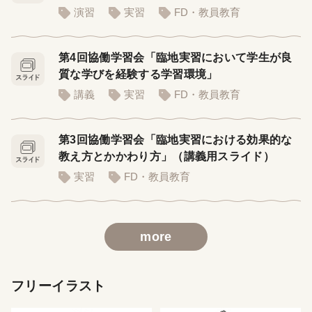
演習
実習
FD・教員教育
第4回協働学習会「臨地実習において学生が良
質な学びを経験する学習環境」
講義
実習
FD・教員教育
第3回協働学習会「臨地実習における効果的な
教え方とかかわり方」（講義用スライド）
実習
FD・教員教育
more
フリーイラスト