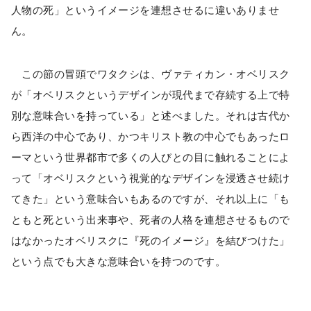
人物の死」というイメージを連想させるに違いありませ
ん。
この節の冒頭でワタクシは、ヴァティカン・オベリスク
が「オベリスクというデザインが現代まで存続する上で特
別な意味合いを持っている」と述べました。それは古代か
ら西洋の中心であり、かつキリスト教の中心でもあったロ
ーマという世界都市で多くの人びとの目に触れることによ
って「オベリスクという視覚的なデザインを浸透させ続け
てきた」という意味合いもあるのですが、それ以上に「も
ともと死という出来事や、死者の人格を連想させるもので
はなかったオベリスクに『死のイメージ』を結びつけた」
という点でも大きな意味合いを持つのです。