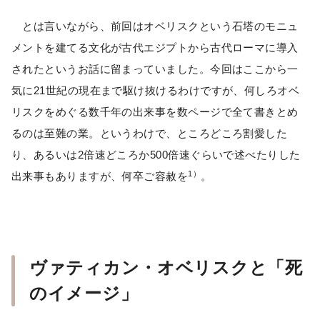
とは言いながら、前回はオベリスクという石塔のモニュ
メントを建てる文化が古代エジプトから古代ローマに導入
されたというお話に留まっていました。今回はここから一
気に21世紀の現在まで駆け抜けるわけですが、何しろオベ
リスクをめぐる数千年の出来事を数ページで全て書きとめ
るのは至難の業。というわけで、ところどころ割愛した
り、あるいは2倍速どころか500倍速ぐらいで述べたりした
1）
出来事もありますが、何卒ご容赦を
。
ヴァティカン・オベリスクと「死
のイメージ」