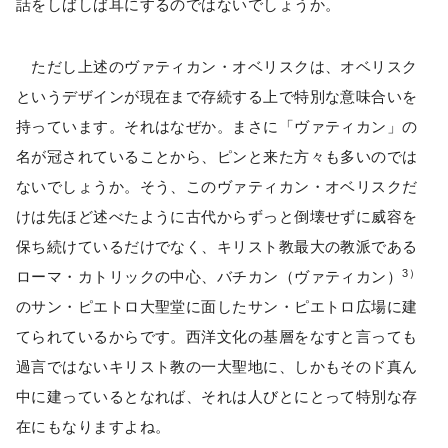
話をしばしば耳にするのではないでしょうか。
ただし上述のヴァティカン・オベリスクは、オベリスク
というデザインが現在まで存続する上で特別な意味合いを
持っています。それはなぜか。まさに「ヴァティカン」の
名が冠されていることから、ピンと来た方々も多いのでは
ないでしょうか。そう、このヴァティカン・オベリスクだ
けは先ほど述べたように古代からずっと倒壊せずに威容を
保ち続けているだけでなく、キリスト教最大の教派である
3）
ローマ・カトリックの中心、バチカン（ヴァティカン）
のサン・ピエトロ大聖堂に面したサン・ピエトロ広場に建
てられているからです。西洋文化の基層をなすと言っても
過言ではないキリスト教の一大聖地に、しかもそのド真ん
中に建っているとなれば、それは人びとにとって特別な存
在にもなりますよね。