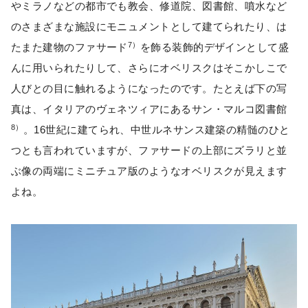
やミラノなどの都市でも教会、修道院、図書館、噴水など
のさまざまな施設にモニュメントとして建てられたり、は
7）
たまた建物のファサード
を飾る装飾的デザインとして盛
んに用いられたりして、さらにオベリスクはそこかしこで
人びとの目に触れるようになったのです。たとえば下の写
真は、イタリアのヴェネツィアにあるサン・マルコ図書館
8）
。16世紀に建てられ、中世ルネサンス建築の精髄のひと
つとも言われていますが、ファサードの上部にズラリと並
ぶ像の両端にミニチュア版のようなオベリスクが見えます
よね。