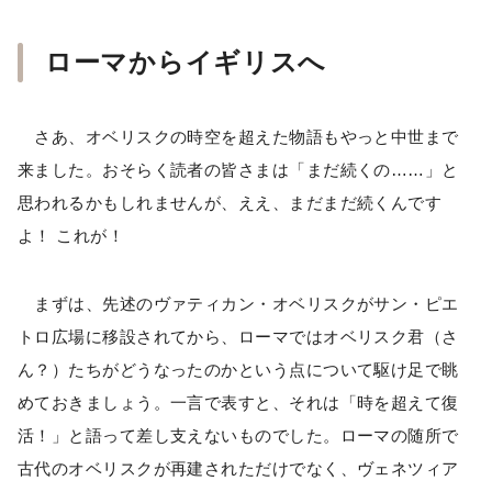
ローマからイギリスへ
さあ、オベリスクの時空を超えた物語もやっと中世まで
来ました。おそらく読者の皆さまは「まだ続くの……」と
思われるかもしれませんが、ええ、まだまだ続くんです
よ！ これが！
まずは、先述のヴァティカン・オベリスクがサン・ピエ
トロ広場に移設されてから、ローマではオベリスク君（さ
ん？）たちがどうなったのかという点について駆け足で眺
めておきましょう。一言で表すと、それは「時を超えて復
活！」と語って差し支えないものでした。ローマの随所で
古代のオベリスクが再建されただけでなく、ヴェネツィア