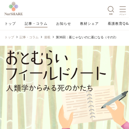
検索
メニュー
トップ
記事・コラム
お知らせ
教材シェア
看護教育Q&
トップ
記事・コラム
連載
第36回：墓じゃないのに墓になる（その2）