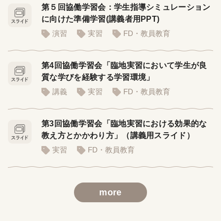
第５回協働学習会：学生指導シミュレーション
に向けた準備学習(講義者用PPT)
演習
実習
FD・教員教育
第4回協働学習会「臨地実習において学生が良
質な学びを経験する学習環境」
講義
実習
FD・教員教育
第3回協働学習会「臨地実習における効果的な
教え方とかかわり方」（講義用スライド）
実習
FD・教員教育
more