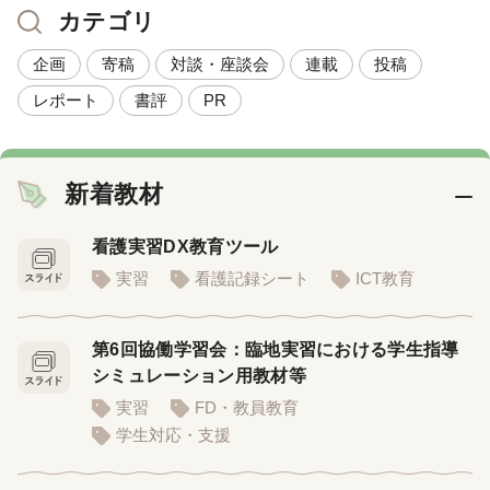
カテゴリ
企画
寄稿
対談・座談会
連載
投稿
レポート
書評
PR
新着教材
看護実習DX教育ツール
実習
看護記録シート
ICT教育
第6回協働学習会：臨地実習における学生指導
シミュレーション用教材等
実習
FD・教員教育
学生対応・支援