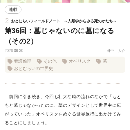
連載
おとむらいフィールドノート ～人類学からみる死のかたち～
第36回：墓じゃないのに墓になる
（その2）
2026.06.30
田中 大介
看護倫理
その他
オベリスク
墓
おとむらいの世界史
前回に引き続き、今回も壮大な時の流れのなかで「もと
もと墓じゃなかったのに、墓のデザインとして世界中に広
がっていった」オベリスクをめぐる世界旅行に出かけてみ
ることにしましょう。