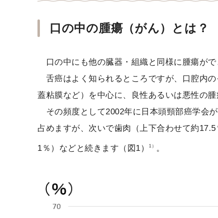
口の中の腫瘍（がん）とは？
口の中にも他の臓器・組織と同様に腫瘍がで
舌癌はよく知られるところですが、口腔内の
蓋粘膜など）を中心に、良性あるいは悪性の腫
その頻度として2002年に日本頭頸部癌学会
占めますが、次いで歯肉（上下合わせて約17.5
1％）などと続きます（図1）
。
1）