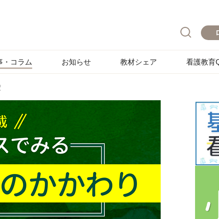
事・コラム
お知らせ
教材シェア
看護教育Q
変