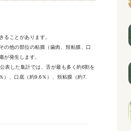
きることがあります。
その他の部位の粘膜（歯肉、頬粘膜、口
瘍が発生します。
が公表した集計では、舌が最も多く約6割を
％）、口底（約9.6％）、頬粘膜（約7.