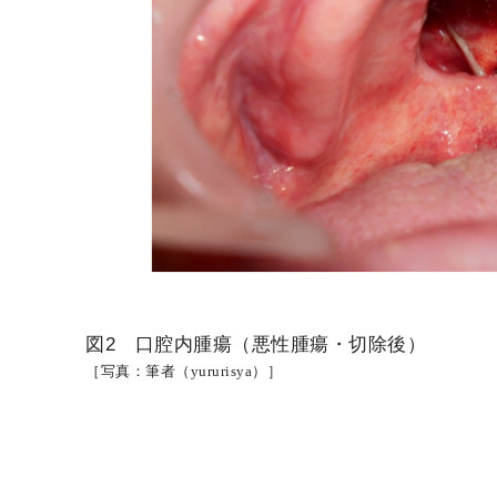
図2 口腔内腫瘍（悪性腫瘍・切除後）
［写真：筆者（yururisya）］