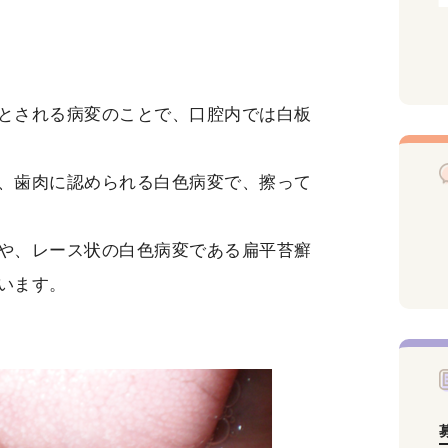
とされる病変のことで、口腔内では白板
、歯肉に認められる白色病変で、擦って
や、レース状の白色病変である扁平苔癬
います。