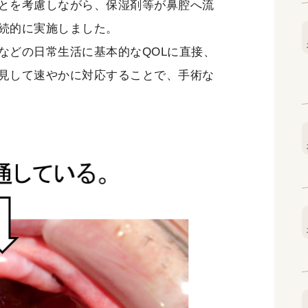
とを考慮しながら、保湿剤等が鼻腔へ流
続的に実施しました。
どの日常生活に基本的なQOLに直接、
見して速やかに対応することで、手術な