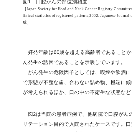
図1 口腔がんの部位別頻度
［Japan Society for Head and Neck Cancer Registry Committee：
linical statictics of registered patients,2002. Japanese Jo
成］
好発年齢は60歳を超える高齢者であることか
ん発生の誘因であることを示唆しています。
がん発生の危険因子としては、喫煙や飲酒に
で形態が不整な歯、合わない詰め物、極端に傾
が考えられるほか、口の中の不衛生な状態など
図2は当院の患者症例で、他病院で口腔がん
リテーション目的で入院されたケースです。口