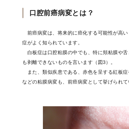
口腔前癌病変とは？
前癌病変は、将来的に癌化する可能性が高い
症がよく知られています。
白板症は口腔粘膜の中でも、特に頬粘膜や舌
も剥離できないものを言います（図3）。
また、類似疾患である、赤色を呈する紅板症
などの粘膜病変も、前癌病変として挙げられて