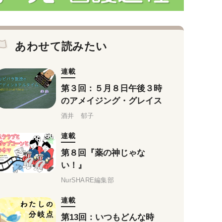
あわせて読みたい
連載
第３回：５月８日午後３時
のアメイジング・グレイス
酒井 郁子
連載
第８回『薬の神じゃな
い！』
NurSHARE編集部
連載
第13回：いつもどんな時