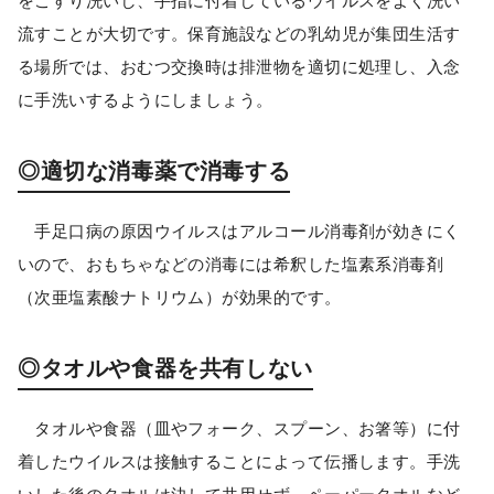
をこすり洗いし、手指に付着しているウイルスをよく洗い
流すことが大切です。保育施設などの乳幼児が集団生活す
る場所では、おむつ交換時は排泄物を適切に処理し、入念
に手洗いするようにしましょう。
◎適切な消毒薬で消毒する
手足口病の原因ウイルスはアルコール消毒剤が効きにく
いので、おもちゃなどの消毒には希釈した塩素系消毒剤
（次亜塩素酸ナトリウム）が効果的です。
◎タオルや食器を共有しない
タオルや食器（皿やフォーク、スプーン、お箸等）に付
着したウイルスは接触することによって伝播します。手洗