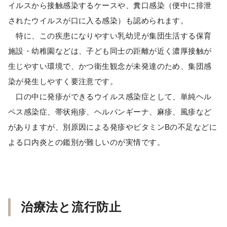
イルスから接触感染するケースや、糞口感染（便中に排泄
されたウイルスが口に入る感染）も認められます。
特に、この疾患になりやすい乳幼児が集団生活する保育
施設・幼稚園などは、子ども同士の距離が近く濃厚接触が
生じやすい環境で、かつ衛生観念が未発達のため、集団感
染が発生しやすく要注意です。
口の中に発疹ができるウイルス感染症として、単純ヘル
ペス感染症、帯状疱疹、ヘルパンギーナ、麻疹、風疹など
がありますが、別原因による発疹やビタミンBの不足などに
よる口内炎との鑑別が難しいのが実情です。
治療法と流行防止