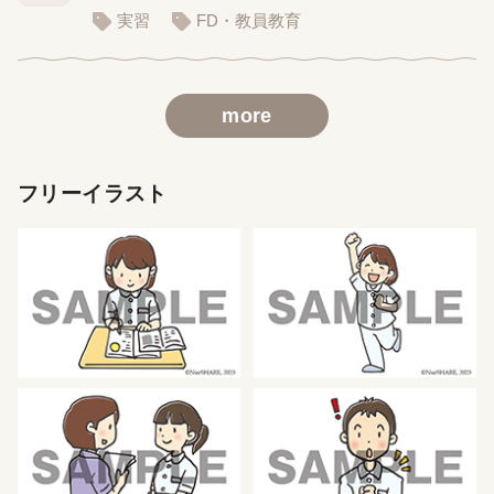
実習
FD・教員教育
more
フリーイラスト