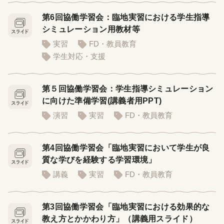
第6回協働学習会：臨地実習における学生指導
シミュレーション用教材等
実習
FD・教員教育
学生対応・支援
第５回協働学習会：学生指導シミュレーション
に向けた準備学習(講義者用PPT)
演習
実習
FD・教員教育
第4回協働学習会「臨地実習において学生が良
質な学びを経験する学習環境」
講義
実習
FD・教員教育
第3回協働学習会「臨地実習における効果的な
教え方とかかわり方」（講義用スライド）