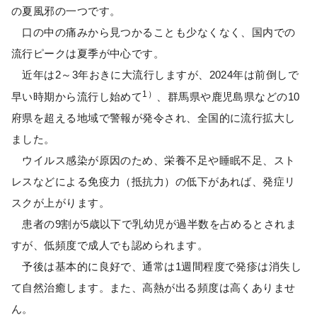
の夏風邪の一つです。
口の中の痛みから見つかることも少なくなく、国内での
流行ピークは夏季が中心です。
近年は2～3年おきに大流行しますが、2024年は前倒しで
1）
早い時期から流行し始めて
、群馬県や鹿児島県などの10
府県を超える地域で警報が発令され、全国的に流行拡大し
ました。
ウイルス感染が原因のため、栄養不足や睡眠不足、スト
レスなどによる免疫力（抵抗力）の低下があれば、発症リ
スクが上がります。
患者の9割が5歳以下で乳幼児が過半数を占めるとされま
すが、低頻度で成人でも認められます。
予後は基本的に良好で、通常は1週間程度で発疹は消失し
て自然治癒します。また、高熱が出る頻度は高くありませ
ん。