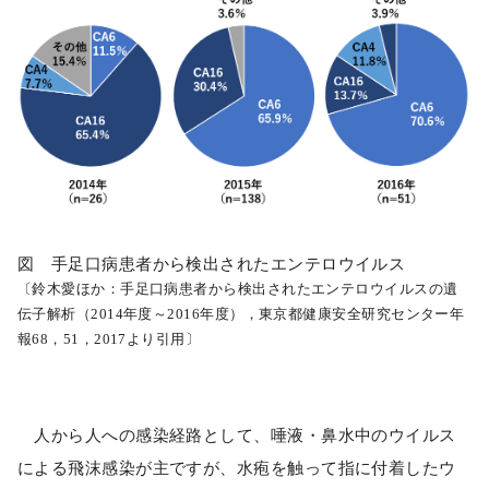
図 手足口病患者から検出されたエンテロウイルス
〔鈴木愛ほか：手足口病患者から検出されたエンテロウイルスの遺
伝子解析（2014年度～2016年度），東京都健康安全研究センター年
報68，51，2017より引用〕
人から人への感染経路として、唾液・鼻水中のウイルス
による飛沫感染が主ですが、水疱を触って指に付着したウ