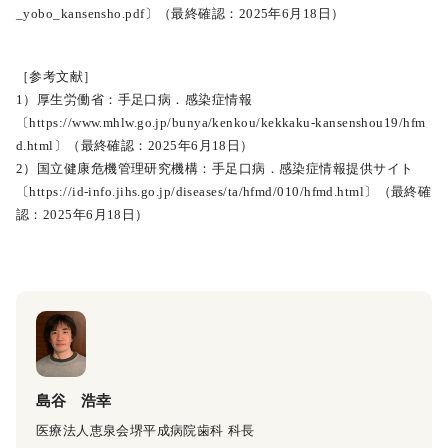
_yobo_kansensho.pdf〕（最終確認：2025年6月18日）
［参考文献］
1）厚生労働省：手足口病．感染症情報
〔https://www.mhlw.go.jp/bunya/kenkou/kekkaku-kansenshou19/hfm
d.html〕（最終確認：2025年6月18日）
2）国立健康危機管理研究機構：手足口病．感染症情報提供サイト
〔https://id-info.jihs.go.jp/diseases/ta/hfmd/010/hfmd.html〕（最終確
認：2025年6月18日）
島谷 浩幸
医療法人恵泉会堺平成病院歯科 科長