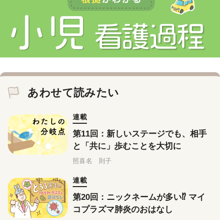
あわせて読みたい
連載
第11回：新しいステージでも、相手
と「共に」歩むことを大切に
照喜名 則子
連載
第20回：ニックネームが多い⁉ マイ
コプラズマ肺炎のおはなし