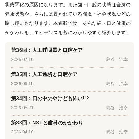
状態悪化の原因になります。また歯・口腔の状態は全身の
健康状態や、さらには置かれている環境・社会状況などの
映し鏡にもなります。本連載では、そんな歯・口と健康の
かかわりを、エビデンスを基にわかりやすく紹介します。
第36回：人工呼吸器と口腔ケア
2026.07.16
島谷 浩幸
第35回：人工透析と口腔ケア
2026.06.18
島谷 浩幸
第34回：口の中のやけども怖い‼?
2026.05.21
島谷 浩幸
第33回：NSTと歯科のかかわり
2026.04.16
島谷 浩幸