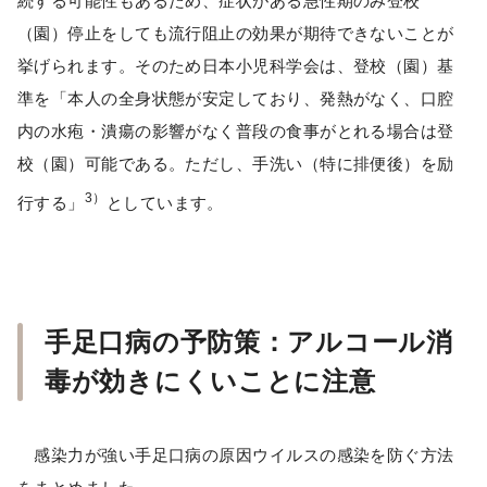
続する可能性もあるため、症状がある急性期のみ登校
（園）停止をしても流行阻止の効果が期待できないことが
挙げられます。そのため日本小児科学会は、登校（園）基
準を「本人の全身状態が安定しており、発熱がなく、口腔
内の水疱・潰瘍の影響がなく普段の食事がとれる場合は登
校（園）可能である。ただし、手洗い（特に排便後）を励
3）
行する」
としています。
手足口病の予防策：アルコール消
毒が効きにくいことに注意
感染力が強い手足口病の原因ウイルスの感染を防ぐ方法