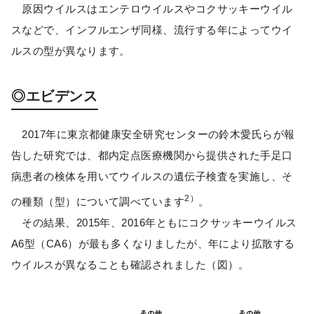
原因ウイルスはエンテロウイルスやコクサッキーウイル
スなどで、インフルエンザ同様、流行する年によってウイ
ルスの型が異なります。
◎エビデンス
2017年に東京都健康安全研究センターの鈴木愛氏らが報
告した研究では、都内定点医療機関から提供された手足口
病患者の検体を用いてウイルスの遺伝子検査を実施し、そ
2）
の種類（型）について調べています
。
その結果、2015年、2016年ともにコクサッキーウイルス
A6型（CA6）が最も多くなりましたが、年により拡散する
ウイルスが異なることも確認されました（図）。