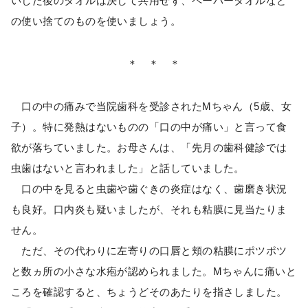
いした後のタオルは決して共用せず、ペーパータオルなど
の使い捨てのものを使いましょう。
＊ ＊ ＊
口の中の痛みで当院歯科を受診されたMちゃん（5歳、女
子）。特に発熱はないものの「口の中が痛い」と言って食
欲が落ちていました。お母さんは、「先月の歯科健診では
虫歯はないと言われました」と話していました。
口の中を見ると虫歯や歯ぐきの炎症はなく、歯磨き状況
も良好。口内炎も疑いましたが、それも粘膜に見当たりま
せん。
ただ、その代わりに左寄りの口唇と頬の粘膜にポツポツ
と数ヵ所の小さな水疱が認められました。Mちゃんに痛いと
ころを確認すると、ちょうどそのあたりを指さしました。