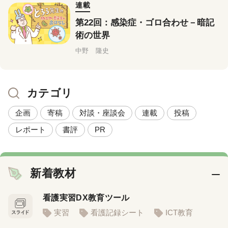
連載
第22回：感染症・ゴロ合わせ－暗記
術の世界
中野 隆史
カテゴリ
企画
寄稿
対談・座談会
連載
投稿
レポート
書評
PR
新着教材
看護実習DX教育ツール
実習
看護記録シート
ICT教育