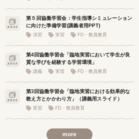
第５回協働学習会：学生指導シミュレーション
に向けた準備学習(講義者用PPT)
演習
実習
FD・教員教育
第4回協働学習会「臨地実習において学生が良
質な学びを経験する学習環境」
講義
実習
FD・教員教育
第3回協働学習会「臨地実習における効果的な
教え方とかかわり方」（講義用スライド）
実習
FD・教員教育
more