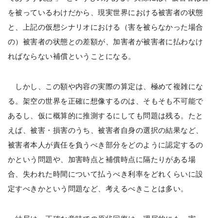
を被っているわけだから、現実世界における被害者の状態
と、上記の仮想シナリオにおける（害を被らなかった場合
の）被害者の状態との差額が、加害者が被害者に払わなけ
ればならない補償ということになる。
しかし、この額や内容の実際の算定は、極めて複雑にな
る。架空の世界を正確に想像するのは、そもそも不可能で
あるし、仮に概算的に推測するにしても問題は残る。たと
えば、被害・損害のうち、被害者自身の選択の結果など、
被害者本人が責任を負うべき部分をどのように認定するの
かという問題や、加害時点と補償時点に隔たりがある場
合、失われた時間について払うべき利率をどれくらいに設
定すべきかという問題など、考えるべきことは多い。