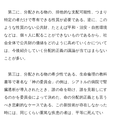
第二に、分配される物の、排他的な支配可能性、つまり
特定の者だけで専有できる性質が必要である。逆に、この
ような性質のない公共財、たとえば平和・治安・自然環境
などは、個々人に配ることができないものであるから、社
会全体で公共財の価値をどのように高めていくかについて
は、今後紹介していく分配的正義の議論が当てはまらない
ことが多い。
第三は、分配される物の希少性である。生命倫理の教科
書等で著名な「神の委員会」の例は、シアトルの病院で腎
臓透析が導入されたとき、誰の命を助け、誰を見殺しにす
るのかを委員会によって決めた、命の分配的正義とも言う
べき悲劇的なケースである。この新技術が存在しなかった
時には、同じくらい重篤な疾患の者は、平等に死んでい