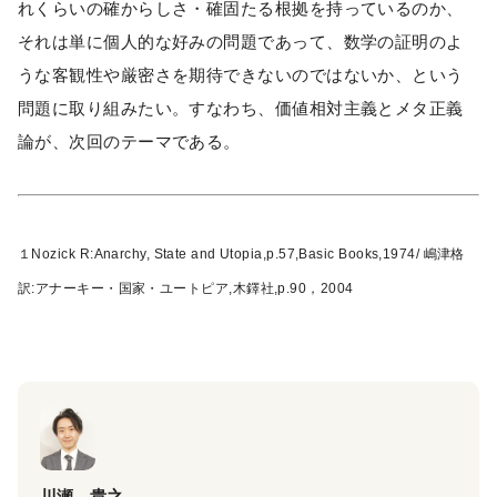
れくらいの確からしさ・確固たる根拠を持っているのか、
それは単に個人的な好みの問題であって、数学の証明のよ
うな客観性や厳密さを期待できないのではないか、という
問題に取り組みたい。すなわち、価値相対主義とメタ正義
論が、次回のテーマである。
１Nozick R:Anarchy, State and Utopia,p.57,Basic Books,1974/ 嶋津格
訳:アナーキー・国家・ユートピア,木鐸社,p.90，2004
川瀬 貴之