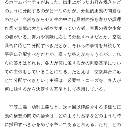
るホームパーティがあった。出来上がったお好み焼きをど
のように分配するのが公平なのかが、分配的正義の問題な
のだが、当然ながらゼミ生の中には具材の持ち寄りや調理
作業で貢献の大きい者やサボっている者、空腹の者や少食
の者がいる。努力や貢献に応じて分配すべきだとか、空腹
具合に応じて分配すべきだとか、それらの事情を無視して
平等に分配すべきだとか、様々な答えがありうるが、これ
らの答えはどれも、各人が何に値するかの判断基準につい
ての主張をしていることになる。たとえば、空腹具合に応
じて分配すべきという主張は、必要性・ニーズを、各人が
何に値するかを決定する基準として採用している。
平等主義・功利主義など、次々回以降紹介する多様な正
義の構想の間での論争は、どのような基準をどのような時
に採用すべきかをめぐる争いであると言える。ただ、どの