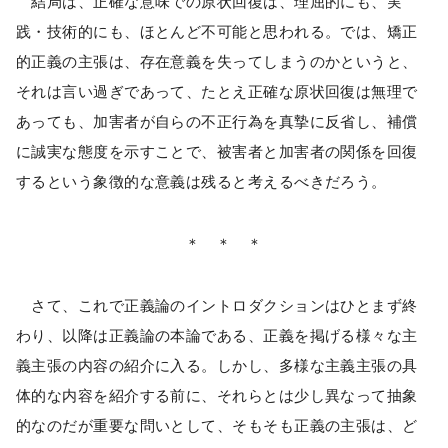
結局は、正確な意味での原状回復は、理屈的にも、実
践・技術的にも、ほとんど不可能と思われる。では、矯正
的正義の主張は、存在意義を失ってしまうのかというと、
それは言い過ぎであって、たとえ正確な原状回復は無理で
あっても、加害者が自らの不正行為を真摯に反省し、補償
に誠実な態度を示すことで、被害者と加害者の関係を回復
するという象徴的な意義は残ると考えるべきだろう。
＊ ＊ ＊
さて、これで正義論のイントロダクションはひとまず終
わり、以降は正義論の本論である、正義を掲げる様々な主
義主張の内容の紹介に入る。しかし、多様な主義主張の具
体的な内容を紹介する前に、それらとは少し異なって抽象
的なのだが重要な問いとして、そもそも正義の主張は、ど