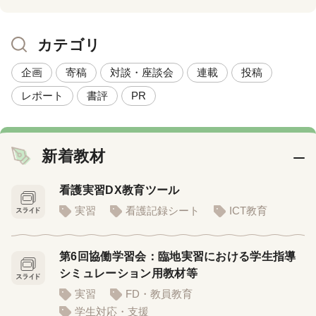
カテゴリ
企画
寄稿
対談・座談会
連載
投稿
レポート
書評
PR
新着教材
看護実習DX教育ツール
実習
看護記録シート
ICT教育
第6回協働学習会：臨地実習における学生指導
シミュレーション用教材等
実習
FD・教員教育
学生対応・支援