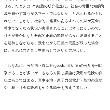
せる、たとえばiPS細胞の研究推進に、社会の貴重な知的資
源を費やすほうがスマートではないか、と思われるかもし
れない。しかし、社会的に需要のあるすべての財が完全に
希少でなくなる状況が実現されることは考えにくいので、
社会が豊かになり分配的正義の問題が徐々に消滅すること
を期待しながらも、残念ながら正義の問題が残った場合
に、それに向き合う準備もしておいた方がよい。
ちなみに、分配的正義は財(goods=善い物)の分配を例に
挙げることが多いが、もちろん同じ議論は費用や危険の負
担にも当てはまる。軍事基地・原子力発電所・墓地の立地
や、税・社会保険料をめぐる論争を考えて欲しい。