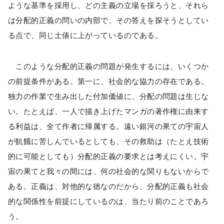
ような基準を採用し、どの主義の立場を採ろうと、それら
は分配的正義の問いの内部で、その答えを探そうとしてい
る点で、同じ土俵に上がっているのである。
このような分配的正義の問題が発生するには、いくつか
の前提条件がある。第一に、社会的な協力の存在である。
独力の作業で生み出した付加価値に、分配の問題は生じな
い。たとえば、一人で描き上げたマンガの著作権に由来す
る利益は、全て作者に帰属する。遠い銀河の果ての宇宙人
が飢餓に苦しんでいるとしても、その救助は（たとえ技術
的に可能としても）分配的正義の要求とは考えにくい。宇
宙の果てと我々の間には、何の社会的な関りもないからで
ある。正義は、対他的な徳なのだから、分配的正義も社会
的な関係性を前提にしているのは、当たり前のことであろ
う。