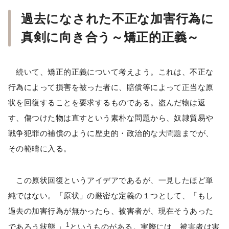
過去になされた不正な加害行為に
真剣に向き合う～矯正的正義～
続いて、矯正的正義について考えよう。これは、不正な
行為によって損害を被った者に、賠償等によって正当な原
状を回復することを要求するものである。盗んだ物は返
す、傷つけた物は直すという素朴な問題から、奴隷貿易や
戦争犯罪の補償のように歴史的・政治的な大問題までが、
その範疇に入る。
この原状回復というアイデアであるが、一見したほど単
純ではない。「原状」の厳密な定義の１つとして、「もし
過去の加害行為が無かったら、被害者が、現在そうあった
1
であろう状態 」
というものがある。実際には、被害者は害