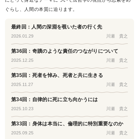
ぐらし、人間の本質に迫ります。
最終回：人間の深淵を覗いた者の行く先
2026.01.29
川瀬 貴之
第36回：奇蹟のような責任のつながりについて
2025.12.25
川瀬 貴之
第35回：死者を悼み、死者と共に生きる
2025.11.27
川瀬 貴之
第34回：自律的に死に立ち向かうには
2025.10.23
川瀬 貴之
第33回：身体は本当に、倫理的に特別重要なのか
2025.09.25
川瀬 貴之