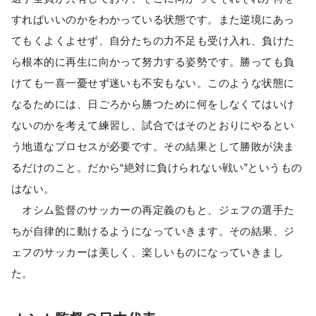
すればいいのかをわかっている状態です。また逆境にあっ
てもくよくよせず、自分たちの力不足も受け入れ、負けた
ら根本的に再生に向かって努力する姿勢です。勝っても負
けても一喜一憂せず迷いも不安もない。このような状態に
なるためには、日ごろから勝つために何をしなくてはいけ
ないのかを考えて練習し、試合ではそのとおりにやるとい
う地道なプロセスが必要です。その結果として勝敗が決ま
るだけのこと。だから“絶対に負けられない戦い”というもの
はない。
オシム監督のサッカーの再定義のもと、ジェフの選手た
ちが自律的に動けるようになっていきます。その結果、ジ
ェフのサッカーは美しく、楽しいものになっていきまし
た。