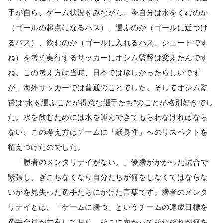
手が自ら、ゲーム状況をみながら、今自分は水をくむのか
（ゴールの起点になるパス）、運ぶのか（ゴールに近づけ
るパス）、飲むのか（ゴールに入れるパス、シュートです
ね）を考え実行するサッカーにオシム監督は変えたんです
ね。この考え方は当時、日本では珍しかったらしいです
が、海外サッカーでは普通のことでした。そしてオシム監
督は“水を運ぶことが得意な選手たち”のことが格別好きでし
た。水を飲むためには水を運んできてもらわなければなら
ない、この考え方はチームに「献身性」へのリスペクトを
植えつけたのでした。
「勝者のメンタリテイがない。」優勝がかかった試合で
緊張し、ぎこちなくなり自分たちが何をしなくてはならな
いかを見失った選手たちにかけた言葉です。勝者のメンタ
リテイとは、「ゲームに勝つ」というチームの達成目標を
選手全員が共有しており、そこに向かってそれぞれが何を