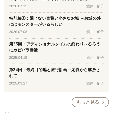
2026.07.15
酒井 郁子
特別編①：通じない言葉と小さなお城 ～お城の外
にはモンスターがいるらしい
2026.07.08
酒井 郁子
第35回：アディショナルタイムの終わり～るろう
にカピバラ爆誕
2025.04.15
酒井 郁子
第34回：最終目的地と旅行計画～定義から解放さ
れて
2025.03.27
酒井 郁子
もっと見る