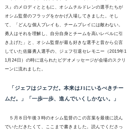
ス』のメロディとともに、オシムチルドレンの選手たちが
オシム監督のフラッグをかかげ入場してきました。そし
て、「どんな個人プレイも、チームプレイには敵わない。
勇人はそれを理解し、自分自身とチームを高いレベルに引
き上げた」と、オシム監督が最も好きな選手と昔から公言
していた佐藤勇人選手の、ジェフ引退セレモニー（2019年1
1月24日）の時に送られたビデオメッセージが会場のスクリ
ーンに流れました。
「ジェフはジェフだ。本来はJ1にいるべきチー
ムだ。」「一歩一歩、進んでいくしかない。」
５月８日午後３時のオシム監督のこの言葉を最後に読ん
でいただきたくて、ここまで書きました。読んでくださっ