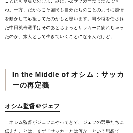
ことは司令塔たのむよ、みたいなサッカーだったんです
ね。一方、だからこそ国民も自分たちのことのように感情
を動かして応援してたのかもと思います。司令塔を任され
た中田英寿選手はそのあとちょっとサッカーに疲れちゃっ
たのか、旅人として生きていくことになるんだけど。
In the Middle of オシム：サッカ
ーの再定義
オシム監督＠ジェフ
オシム監督がジェフにやってきて、ジェフの選手たちに
伝えたことは、まず「サッカーとは何か」という思想で