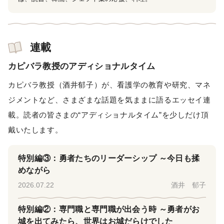
連載
カピバラ教授のアディショナルタイム
カピバラ教授（酒井郁子）が、看護学の教育や研究、マネ
ジメントなど、さまざまな話題を気ままに語るエッセイ連
載。読者の皆さまの“アディショナルタイム”を少しだけ頂
戴いたします。
特別編③：勇者たちのリーダーシップ ～今日も揉
めながら
2026.07.22
酒井 郁子
特別編②：専門職と専門職が出会う時 ～勇者がお
城を出てみたら、世界はお城だらけでした