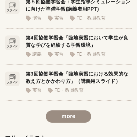
第５回協働学習会：学生指導シミュレーション
に向けた準備学習(講義者用PPT)
演習
実習
FD・教員教育
第4回協働学習会「臨地実習において学生が良
質な学びを経験する学習環境」
講義
実習
FD・教員教育
第3回協働学習会「臨地実習における効果的な
教え方とかかわり方」（講義用スライド）
実習
FD・教員教育
more