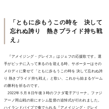
「ともに歩もうこの時を 決して
忘れぬ誇り 熱きプライド持ち戦
え」
『アメイジング・グレイス』はジェフの応援歌です。選
手がピッチに入って来るのを迎える時、サポーターはその
メロディに乗せて「ともに歩もうこの時を 決して忘れぬ誇
り 熱きプライド持ち戦え」と歌い、これから始まるゲーム
の勝利を祈るのです。
2022年５月８日午後３時のフクダ電子アリーナ。ファジ
アーノ岡山戦の前にオシム監督の追悼式が行われました。
ハイランドパイプで奏でられる『アメイジング・グレイ