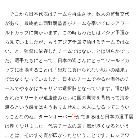
そこから日本代表はチームを再生させ、数人の監督交代
があり、最終的に西野朗監督がチームを率いてロシアワー
ルドカップに向かいます。この時もわたしはアジア予選か
ら見ていましたが、もうアジア予選で負けるチームではな
いこと、監督に依存したチームではないことは明らかでし
た。選手たちにとって、日本の皆さんにとってワールドカ
ップに出場することは「絶対に負けられない戦いの結果」
ではなくなっていました。日本のチームでやるか海外のチ
ームでやるかはキャリアの選択肢となっています。選び抜
かれたエリートが遣唐使みたいに国の期待を背負って海を
渡るという感覚はもうありません。大人になるってこうい
*1
うことなのね。ターンオーバー
ができるほど日本の選手層
は厚くなりました。代表チームの選手層が厚くなるという
ことは、そのすそ野が広がったということです。ロシアワ