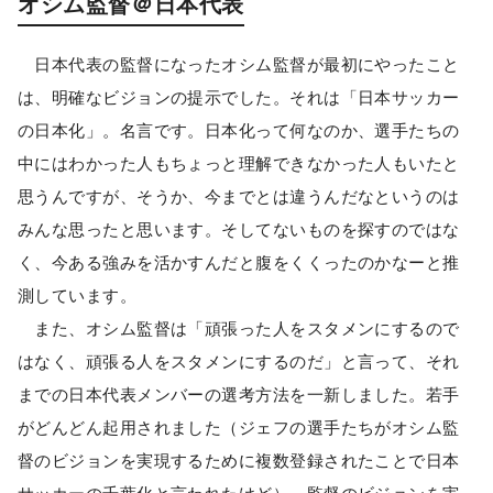
オシム監督＠日本代表
日本代表の監督になったオシム監督が最初にやったこと
は、明確なビジョンの提示でした。それは「日本サッカー
の日本化」。名言です。日本化って何なのか、選手たちの
中にはわかった人もちょっと理解できなかった人もいたと
思うんですが、そうか、今までとは違うんだなというのは
みんな思ったと思います。そしてないものを探すのではな
く、今ある強みを活かすんだと腹をくくったのかなーと推
測しています。
また、オシム監督は「頑張った人をスタメンにするので
はなく、頑張る人をスタメンにするのだ」と言って、それ
までの日本代表メンバーの選考方法を一新しました。若手
がどんどん起用されました（ジェフの選手たちがオシム監
督のビジョンを実現するために複数登録されたことで日本