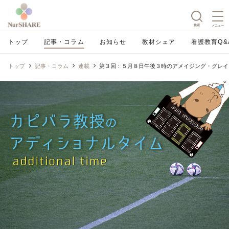
検索
メニュー
トップ
記事・コラム
お知らせ
教材シェア
看護教育Q&
トップ
記事・コラム
連載
第３回：５月８日午後３時のアメイジング・グレイ