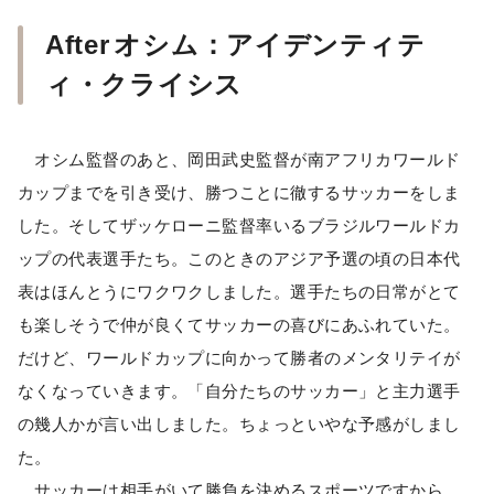
After
オシム：アイデンティテ
ィ・クライシス
オシム監督のあと、岡田武史監督が南アフリカワールド
カップまでを引き受け、勝つことに徹するサッカーをしま
した。そしてザッケローニ監督率いるブラジルワールドカ
ップの代表選手たち。このときのアジア予選の頃の日本代
表はほんとうにワクワクしました。選手たちの日常がとて
も楽しそうで仲が良くてサッカーの喜びにあふれていた。
だけど、ワールドカップに向かって勝者のメンタリテイが
なくなっていきます。「自分たちのサッカー」と主力選手
の幾人かが言い出しました。ちょっといやな予感がしまし
た。
サッカーは相手がいて勝負を決めるスポーツですから、