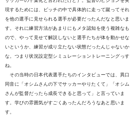
サッカーの千葉化と言われたけど）。監督のビジョンを実
現するためには、ピッチの中で具体的に走って蹴ってそれ
を他の選手に見せられる選手が必要だったんだなと思いま
す。それに練習方法があまりにもメタ認知を使う複雑なも
ので、やって見せて解説しないと選手たちが体を動かせな
いというか、練習が成り立たない状態だったんじゃないか
な。つまり状況設定型シミュレーショントレーニングっす
ね。
その当時の日本代表選手たちのインタビューでは、異口
同音に「オシムさんの下でサッカーやりたくて」「オシム
さんが監督だったら成長できると思って」と言っていま
す。学びの雰囲気がすごくあったんだろうなあと思いま
す。