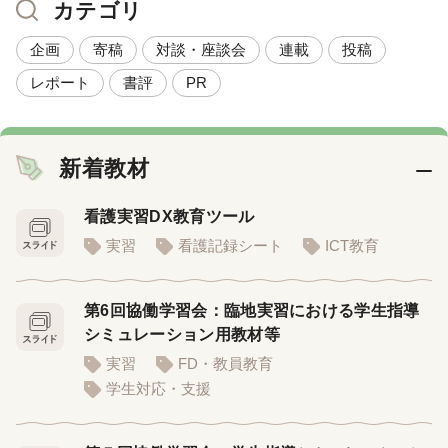
カテゴリ
企画
寄稿
対談・座談会
連載
投稿
レポート
書評
PR
新着教材
看護実習DX教育ツール
実習
看護記録シート
ICT教育
第6回協働学習会：臨地実習における学生指導
シミュレーション用教材等
実習
FD・教員教育
学生対応・支援