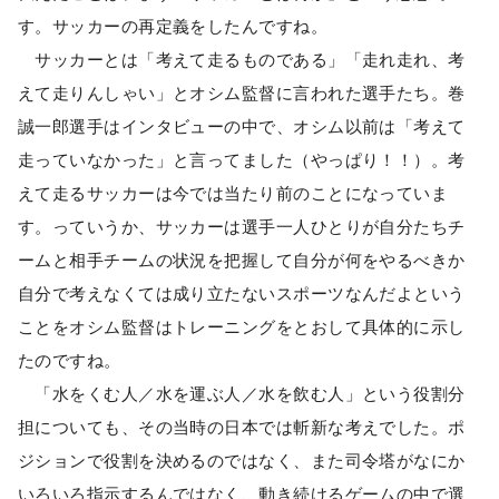
す。サッカーの再定義をしたんですね。
サッカーとは「考えて走るものである」「走れ走れ、考
えて走りんしゃい」とオシム監督に言われた選手たち。巻
誠一郎選手はインタビューの中で、オシム以前は「考えて
走っていなかった」と言ってました（やっぱり！！）。考
えて走るサッカーは今では当たり前のことになっていま
す。っていうか、サッカーは選手一人ひとりが自分たちチ
ームと相手チームの状況を把握して自分が何をやるべきか
自分で考えなくては成り立たないスポーツなんだよという
ことをオシム監督はトレーニングをとおして具体的に示し
たのですね。
「水をくむ人／水を運ぶ人／水を飲む人」という役割分
担についても、その当時の日本では斬新な考えでした。ポ
ジションで役割を決めるのではなく、また司令塔がなにか
いろいろ指示するんではなく、動き続けるゲームの中で選