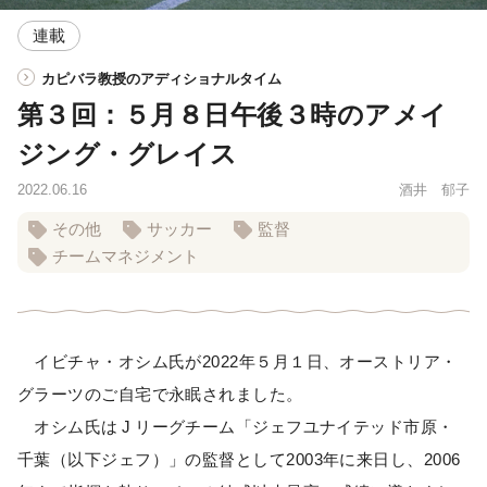
連載
カピバラ教授のアディショナルタイム
第３回：５月８日午後３時のアメイ
ジング・グレイス
2022.06.16
酒井 郁子
その他
サッカー
監督
チームマネジメント
イビチャ・オシム氏が2022年５月１日、オーストリア・
グラーツのご自宅で永眠されました。
オシム氏は
J
リーグチーム「ジェフユナイテッド市原・
千葉（以下ジェフ）」の監督として2003年に来日し、2006