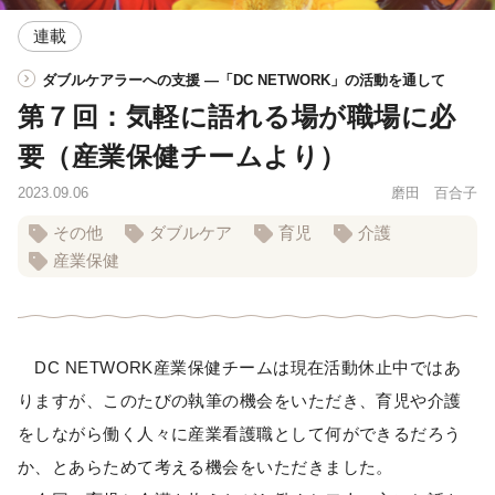
連載
ダブルケアラーへの支援 ―「DC NETWORK」の活動を通して
第７回：気軽に語れる場が職場に必
要（産業保健チームより）
2023.09.06
磨田 百合子
その他
ダブルケア
育児
介護
産業保健
DC NETWORK産業保健チームは現在活動休止中ではあ
りますが、このたびの執筆の機会をいただき、育児や介護
をしながら働く人々に産業看護職として何ができるだろう
か、とあらためて考える機会をいただきました。