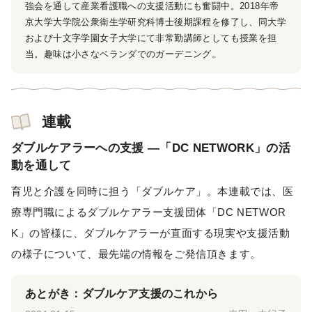
強会を通して産業看護職への支援活動にも奮闘中。2018年帝
京大学大学院公衆衛生学研究科博士後期課程を修了し、同大学
および十文字学園女子大学にて非常勤講師としても授業を担
当。趣味は小さなベランダでのガーデニング。
連載
ダブルケアラーへの支援 ―「DC NETWORK」の活
動を通して
育児と介護を同時に担う「ダブルケア」。本連載では、医
療専門職によるダブルケアラー支援団体「DC NETWOR
K」の皆様に、ダブルケアラーが直面する現実や支援活動
の様子について、最先端の情報をご発信頂きます。
あとがき：ダブルケア支援のこれから