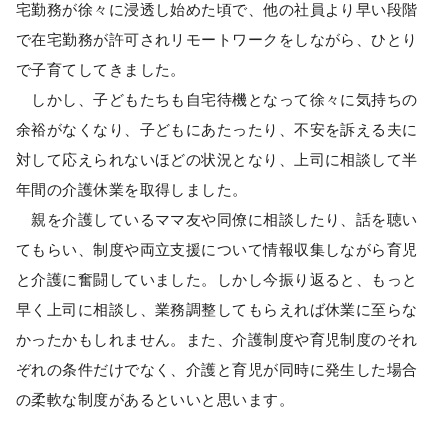
宅勤務が徐々に浸透し始めた頃で、他の社員より早い段階
で在宅勤務が許可されリモートワークをしながら、ひとり
で子育てしてきました。
しかし、子どもたちも自宅待機となって徐々に気持ちの
余裕がなくなり、子どもにあたったり、不安を訴える夫に
対して応えられないほどの状況となり、上司に相談して半
年間の介護休業を取得しました。
親を介護しているママ友や同僚に相談したり、話を聴い
てもらい、制度や両立支援について情報収集しながら育児
と介護に奮闘していました。しかし今振り返ると、もっと
早く上司に相談し、業務調整してもらえれば休業に至らな
かったかもしれません。また、介護制度や育児制度のそれ
ぞれの条件だけでなく、介護と育児が同時に発生した場合
の柔軟な制度があるといいと思います。