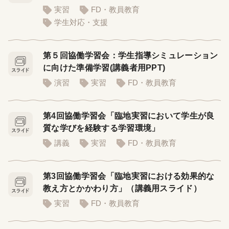
実習
FD・教員教育
学生対応・支援
第５回協働学習会：学生指導シミュレーション
に向けた準備学習(講義者用PPT)
演習
実習
FD・教員教育
第4回協働学習会「臨地実習において学生が良
質な学びを経験する学習環境」
講義
実習
FD・教員教育
第3回協働学習会「臨地実習における効果的な
教え方とかかわり方」（講義用スライド）
実習
FD・教員教育