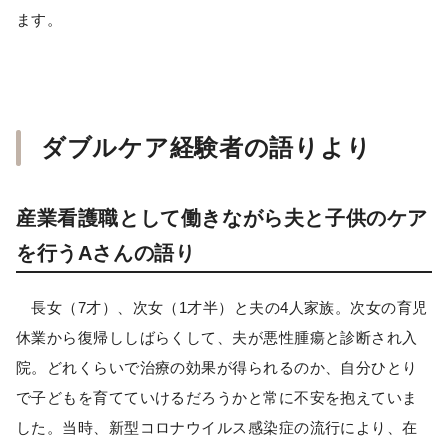
ます。
ダブルケア経験者の語りより
産業看護職として働きながら夫と子供のケア
を行うAさんの語り
長女（7才）、次女（1才半）と夫の4人家族。次女の育児
休業から復帰ししばらくして、夫が悪性腫瘍と診断され入
院。どれくらいで治療の効果が得られるのか、自分ひとり
で子どもを育てていけるだろうかと常に不安を抱えていま
した。当時、新型コロナウイルス感染症の流行により、在