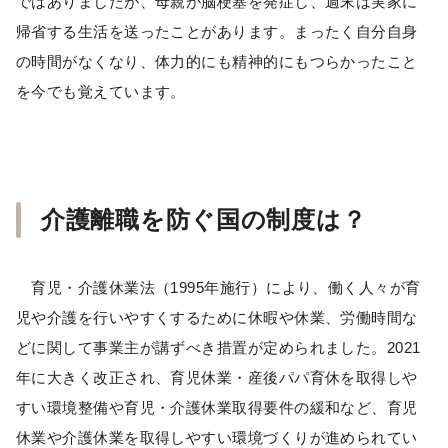
ではありましたが、母親が脳梗塞を発症し、週末は実家に
帰省する生活を送ったことがあります。まったく自分自身
の時間がなくなり、体力的にも精神的にもつらかったこと
を今でも覚えています。
介護離職を防ぐ国の制度は？
育児・介護休業法（1995年施行）により、働く人々が育
児や介護を行いやすくするために休暇や休業、労働時間な
どに関して事業主が講ずべき措置が定められました。2021
年に大きく改正され、育児休業・産後パパ育休を取得しや
すい環境整備や育児・介護休業取得要件の緩和など、育児
休業や介護休業を取得しやすい環境づくりが進められてい