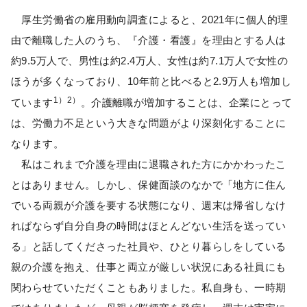
厚生労働省の雇用動向調査によると、2021年に個人的理
由で離職した人のうち、『介護・看護』を理由とする人は
約9.5万人で、男性は約2.4万人、女性は約7.1万人で女性の
ほうが多くなっており、10年前と比べると2.9万人も増加し
1）2）
ています
。介護離職が増加することは、企業にとって
は、労働力不足という大きな問題がより深刻化することに
なります。
私はこれまで介護を理由に退職された方にかかわったこ
とはありません。しかし、保健面談のなかで「地方に住ん
でいる両親が介護を要する状態になり、週末は帰省しなけ
ればならず自分自身の時間はほとんどない生活を送ってい
る」と話してくださった社員や、ひとり暮らしをしている
親の介護を抱え、仕事と両立が厳しい状況にある社員にも
関わらせていただくこともありました。私自身も、一時期