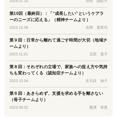
2024.01.15
寺田 由紀子
第10回（最終回）：「“成長したい”というケアラ
ーのニーズに応える」（精神チームより）
2023.12.06
吉岡 貴美代
第９回：日常から離れて過ごす時間が大切（地域チ
ームより）
2023.11.01
元田 貴子
第８回：それぞれの立場で、家族への捉え方や気持
ちも変わってくる（認知症チームより）
2023.10.04
生天目 禎子
第６回：あきらめず、支援を求める手を離さない
（母子チームより）
2023.08.02
横濱 幸恵