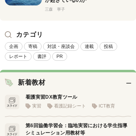
が起きているのか
三森 寧子
カテゴリ
企画
寄稿
対談・座談会
連載
投稿
レポート
書評
PR
新着教材
看護実習DX教育ツール
実習
看護記録シート
ICT教育
第6回協働学習会：臨地実習における学生指導
シミュレーション用教材等