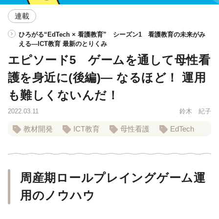
連載
ひろがる“EdTech × 看護教育” シーズン1 看護教育の未来がみ
える―ICT教育 最新のとりくみ
エピソード5 ゲームを通して母性看
護を身近に(後編)― なるほど！ 運用
も難しくないんだ！
2022.03.11
鈴木 紀子
教材開発
ICT教育
母性看護
EdTech
周産期ロールプレイングゲーム運
用のノウハウ