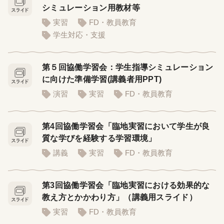
シミュレーション用教材等
実習
FD・教員教育
学生対応・支援
第５回協働学習会：学生指導シミュレーション
に向けた準備学習(講義者用PPT)
演習
実習
FD・教員教育
第4回協働学習会「臨地実習において学生が良
質な学びを経験する学習環境」
講義
実習
FD・教員教育
第3回協働学習会「臨地実習における効果的な
教え方とかかわり方」（講義用スライド）
実習
FD・教員教育