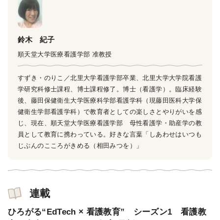
鈴木 紀子
順天堂大学医療看護学部 准教授
すずき・のりこ／北里大学看護学部卒業、北里大学大学院看護
学研究科修士課程、博士課程修了。博士（看護学）。臨床経験
後、藤田保健衛生大学医療科学部看護学科（現藤田医科大学保
健衛生学部看護学科）で教育者としての楽しさとやりがいを感
じ、現在、順天堂大学医療看護学部 母性看護学・助産学の教
員として教育に携わっている。好きな言葉「しあわせはいつも
じぶんのこころがきめる（相田みつを）」
連載
ひろがる“EdTech × 看護教育” シーズン1 看護教