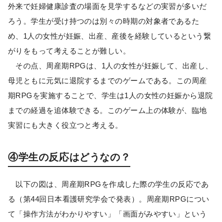
外来で妊婦健康診査の場面を見学するなどの実習が多いだ
ろう。学生が受け持つのは別々の時期の対象者であるた
め、1人の女性が妊娠、出産、産後を経験しているという繋
がりをもって考えることが難しい。
その点、周産期RPGは、1人の女性が妊娠して、出産し、
母児ともに元気に退院するまでのゲームである。この周産
期RPGを実施することで、学生は1人の女性の妊娠から退院
までの経過を追体験できる。このゲーム上の体験が、臨地
実習にも大きく役立つと考える。
④学生の反応はどうなの？
以下の図は、周産期RPGを作成した際の学生の反応であ
る（第44回日本看護研究学会で発表）。周産期RPGについ
て「操作方法がわかりやすい」「画面がみやすい」という