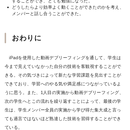
することができ、とても勉強になった。
どうしたらより効率よく動くことができたのかを考え、
メンバーと話し合うことができた。
おわりに
iPadを使用した動画デブリーフィングを通して、学生は
今まで見えていなかった自分の技術を客観視することがで
きる。その気づきによって新たな学習課題を見出すことが
できており、学習へのやる気や満足感につながっているよ
うに思う。また、1人目の実施から動画デブリーフィング、
次の学生へとこの流れを繰り返すことによって、最後の学
生は、学生メンバー全員の実施から学び得た集大成と言っ
ても過言ではないほど熟達した技術を習得することができ
ている。