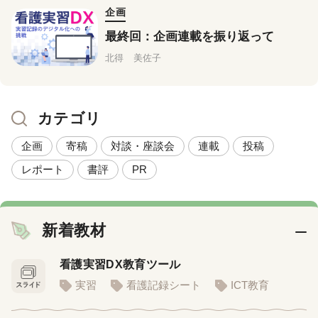
企画
最終回：企画連載を振り返って
北得 美佐子
カテゴリ
企画
寄稿
対談・座談会
連載
投稿
レポート
書評
PR
新着教材
看護実習DX教育ツール
実習
看護記録シート
ICT教育