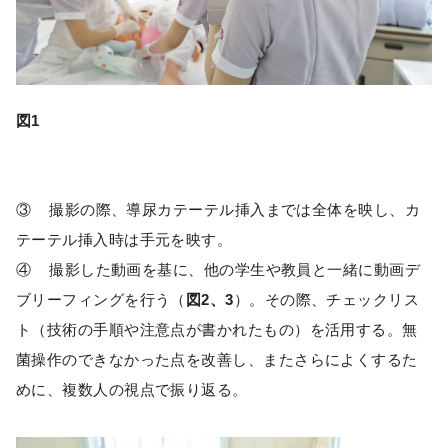
図1
③ 撮影の際、導尿カテーテル挿入までは全体を映し、カ
テーテル挿入時は手元を映す。
④ 撮影した動画を基に、他の学生や教員と一緒に動画デ
ブリーフィングを行う（
図2、3
）。その際、チェックリス
ト（技術の手順や注意点が書かれたもの）を活用する。無
菌操作のできなかった点を改善し、またさらによくするた
めに、複数人の視点で振り返る。