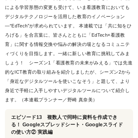
による学習形態の変更も受けて、いま看護教育においても
デジタルテクノロジーを活用した教育のイノベーション
―“EdTech”が求められています。 本連載では「共に知をひ
ろげる」を合言葉に、皆さんとともに「EdTech×看護教
育」に関する情報交換や悩みの解決の場となるコミュニテ
ィづくりを目指します。一緒に新しい教育に挑戦してみま
しょう！ シーズン1「看護教育の未来がみえる」では先進
的なICT教育の取り組みを紹介しましたが、シーズン2から
「身近なデジタルツールを使いこなそう」と題して、より
身近で手軽に入手しやすいデジタルツールについて紹介し
ます。（本連載プランナー／野崎 真奈美）
エピソード13 複数人で同時に資料を作成でき
る！ Googleスプレッドシート・Googleスライド
の使い方② 実践編