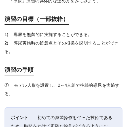
「導尿」演習の具体的な進め方をみてみよう。
演習の目標（一部抜粋）
1) 導尿を無菌的に実施することができる。
2) 導尿実施時の留意点とその根拠を説明することができ
る。
演習の手順
① モデル人形を設置し、2～4人組で持続的導尿を実施す
る。
ポイント
初めての滅菌操作を伴った技術である
ため、時間をかけて正確な操作ができるようにす