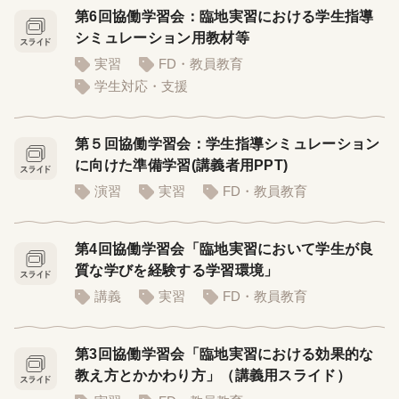
第6回協働学習会：臨地実習における学生指導
シミュレーション用教材等
実習
FD・教員教育
学生対応・支援
第５回協働学習会：学生指導シミュレーション
に向けた準備学習(講義者用PPT)
演習
実習
FD・教員教育
第4回協働学習会「臨地実習において学生が良
質な学びを経験する学習環境」
講義
実習
FD・教員教育
第3回協働学習会「臨地実習における効果的な
教え方とかかわり方」（講義用スライド）