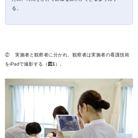
る。
② 実施者と観察者に分かれ、観察者は実施者の看護技術
をiPadで撮影する（
図1
）。