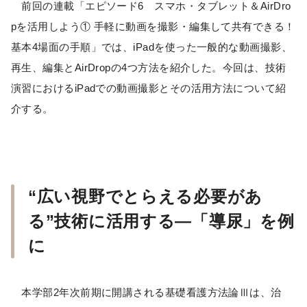
前回の連載「エピソード6 スマホ・タブレット＆AirDro
pを活用しよう① 手軽に動画を撮影・編集して共有できる！
基本4場面の手順」では、iPadを使った一般的な動画撮影、
再生、編集とAirDropの4つ方法を紹介した。今回は、技術
演習におけるiPadでの動画撮影とその活用方法について紹
介する。
“広い視野でとらえる必要があ
る”技術に活用する―「導尿」を例
に
本学部2年次前期に開講される基礎看護方法論Ⅲは、治