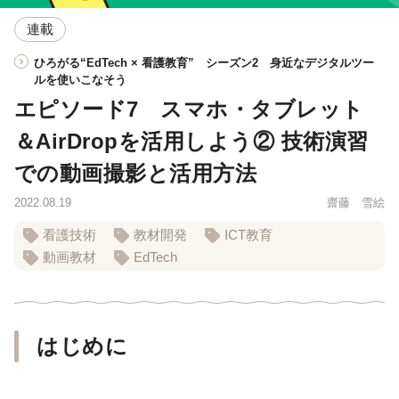
連載
ひろがる“EdTech × 看護教育” シーズン2 身近なデジタルツー
ルを使いこなそう
エピソード7 スマホ・タブレット
＆AirDropを活用しよう② 技術演習
での動画撮影と活用方法
2022.08.19
齋藤 雪絵
看護技術
教材開発
ICT教育
動画教材
EdTech
はじめに