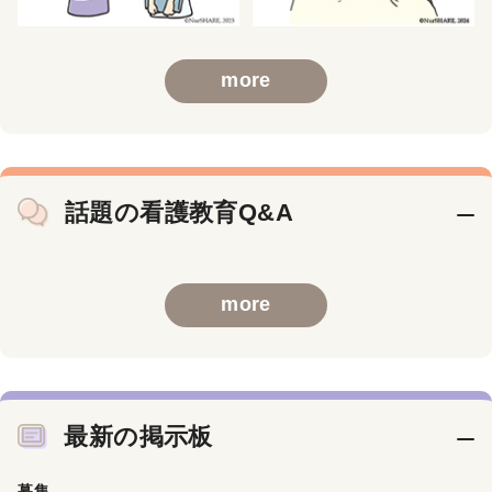
more
話題の看護教育Q&A
more
最新の掲示板
募集