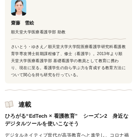
齋藤 雪絵
順天堂大学医療看護学部 助教
さいとう・ゆきえ／順天堂大学大学院医療看護学研究科看護教
育学専攻博士前期課程修了、修士（看護学）。2013年より順
天堂大学医療看護学部 基礎看護学の教員として教育に携わ
り、現在に至る。看護学生の自ら学ぶ力を育成する教育方法に
ついて関心を持ち研究を行っている。
連載
ひろがる“EdTech × 看護教育” シーズン2 身近な
デジタルツールを使いこなそう
デジタルネイティブ世代が高等教育へと進学し、コロナ禍