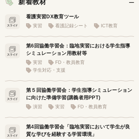
新着教材
看護実習DX教育ツール
実習
看護記録シート
ICT教育
第6回協働学習会：臨地実習における学生指導
シミュレーション用教材等
実習
FD・教員教育
学生対応・支援
第５回協働学習会：学生指導シミュレーション
に向けた準備学習(講義者用PPT)
演習
実習
FD・教員教育
第4回協働学習会「臨地実習において学生が良
質な学びを経験する学習環境」