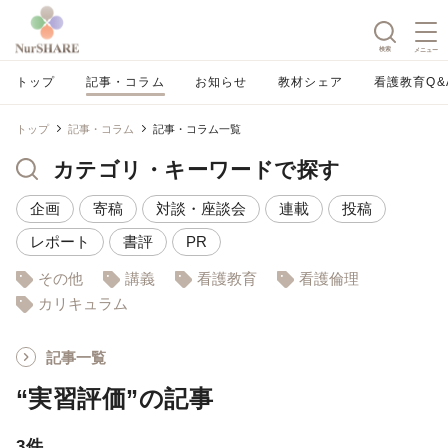
検索
メニュー
トップ
記事・コラム
お知らせ
教材シェア
看護教育Q&
トップ
記事・コラム
記事・コラム一覧
カテゴリ・キーワードで探す
企画
寄稿
対談・座談会
連載
投稿
レポート
書評
PR
その他
講義
看護教育
看護倫理
カリキュラム
記事一覧
“実習評価”の記事
3件