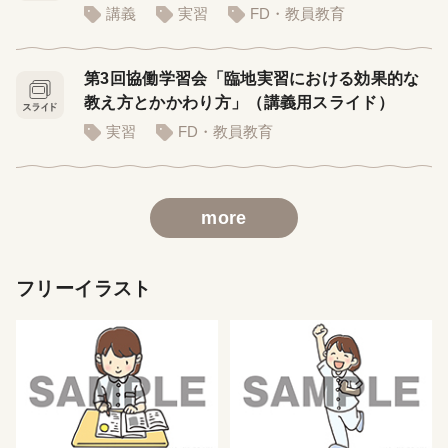
講義
実習
FD・教員教育
第3回協働学習会「臨地実習における効果的な
教え方とかかわり方」（講義用スライド）
実習
FD・教員教育
more
フリーイラスト