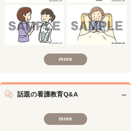
more
話題の看護教育Q&A
more