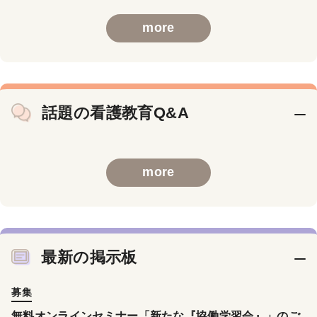
more
話題の看護教育Q&A
more
最新の掲示板
募集
無料オンラインセミナー「新たな『協働学習会』」のご