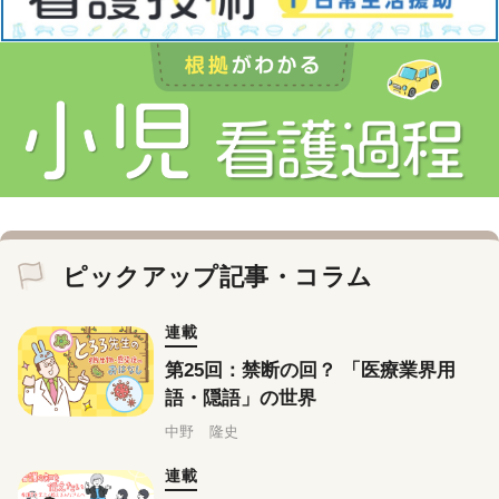
ピックアップ記事・コラム
連載
第25回：禁断の回？ 「医療業界用
語・隠語」の世界
中野 隆史
連載