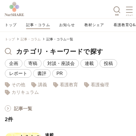
検索
メニュー
トップ
記事・コラム
お知らせ
教材シェア
看護教育Q&
トップ
記事・コラム
記事・コラム一覧
カテゴリ・キーワードで探す
企画
寄稿
対談・座談会
連載
投稿
レポート
書評
PR
その他
講義
看護教育
看護倫理
カリキュラム
記事一覧
2件
連載