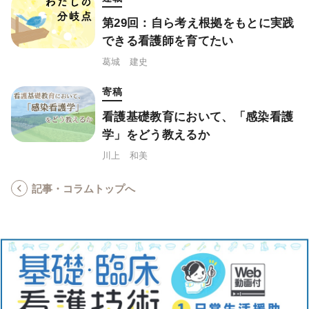
第29回：自ら考え根拠をもとに実践
できる看護師を育てたい
葛城 建史
寄稿
看護基礎教育において、「感染看護
学」をどう教えるか
川上 和美
記事・コラムトップへ