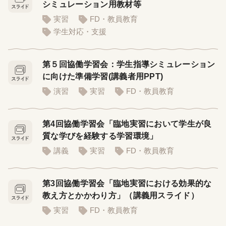
シミュレーション用教材等
実習
FD・教員教育
学生対応・支援
第５回協働学習会：学生指導シミュレーション
に向けた準備学習(講義者用PPT)
演習
実習
FD・教員教育
第4回協働学習会「臨地実習において学生が良
質な学びを経験する学習環境」
講義
実習
FD・教員教育
第3回協働学習会「臨地実習における効果的な
教え方とかかわり方」（講義用スライド）
実習
FD・教員教育