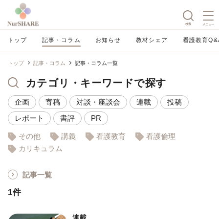
検索
メニュー
トップ
記事・コラム
お知らせ
教材シェア
看護教育Q&
トップ
記事・コラム
記事・コラム一覧
カテゴリ・キーワードで探す
企画
寄稿
対談・座談会
連載
投稿
レポート
書評
PR
その他
講義
看護教育
看護倫理
カリキュラム
記事一覧
1件
連載