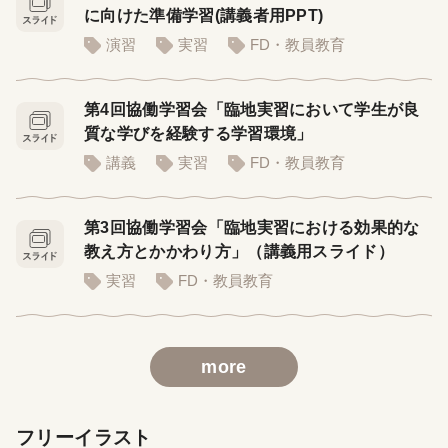
に向けた準備学習(講義者用PPT)
演習
実習
FD・教員教育
第4回協働学習会「臨地実習において学生が良
質な学びを経験する学習環境」
講義
実習
FD・教員教育
第3回協働学習会「臨地実習における効果的な
教え方とかかわり方」（講義用スライド）
実習
FD・教員教育
more
フリーイラスト